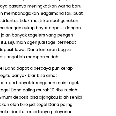
caya pastinya meningkatkan warna baru
ian membahagiakan. Bagaimana tak, buat
judi lantas tidak mesti kembali gunakan
rena dengan cukup bayar deposit dengan
 jalan banyak togelers yang pengen
itu, sejumlah agen judi togel terhebat
eposit lewat Dana lantaran begitu
ogel sangatlah mempermudah.
ogel Dana dapat dipercaya pun kerap
gitu banyak biar bisa amat
emperbanyak keringanan main togel,
ogel Dana paling murah 10 ribu rupiah
imum deposit bisa dijangkau ialah senilai
pkan oleh biro judi togel Dana paling
maka dari itu tersedianya pelayanan