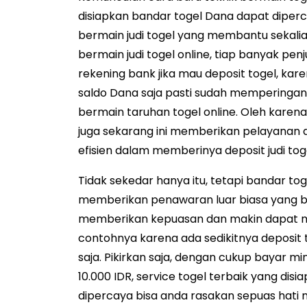
disiapkan bandar togel Dana dapat diper
bermain judi togel yang membantu sekal
bermain judi togel online, tiap banyak pen
rekening bank jika mau deposit togel, ka
saldo Dana saja pasti sudah memperingan
bermain taruhan togel online. Oleh karena 
juga sekarang ini memberikan pelayanan d
efisien dalam memberinya deposit judi t
Tidak sekedar hanya itu, tetapi bandar t
memberikan penawaran luar biasa yang be
memberikan kepuasan dan makin dapat m
contohnya karena ada sedikitnya deposit t
saja. Pikirkan saja, dengan cukup bayar min
10.000 IDR, service togel terbaik yang disia
dipercaya bisa anda rasakan sepuas hati 