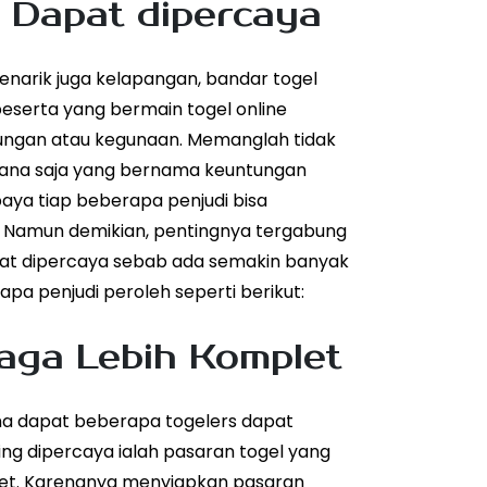
 Dapat dipercaya
narik juga kelapangan, bandar togel
peserta yang bermain togel online
tungan atau kegunaan. Memanglah tidak
 mana saja yang bernama keuntungan
paya tiap beberapa penjudi bisa
. Namun demikian, pentingnya tergabung
pat dipercaya sebab ada semakin banyak
apa penjudi peroleh seperti berikut:
aga Lebih Komplet
na dapat beberapa togelers dapat
ing dipercaya ialah pasaran togel yang
plet. Karenanya menyiapkan pasaran