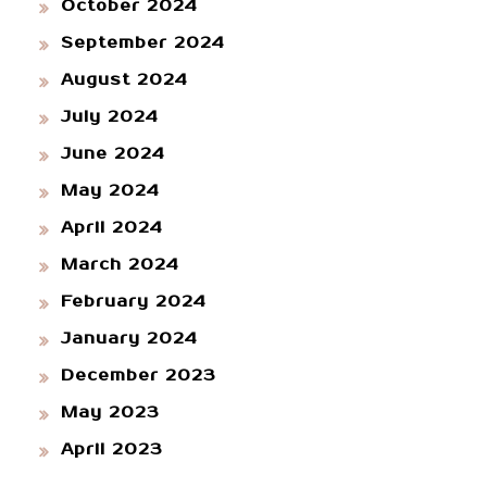
October 2024
September 2024
August 2024
July 2024
June 2024
May 2024
April 2024
March 2024
February 2024
January 2024
December 2023
May 2023
April 2023