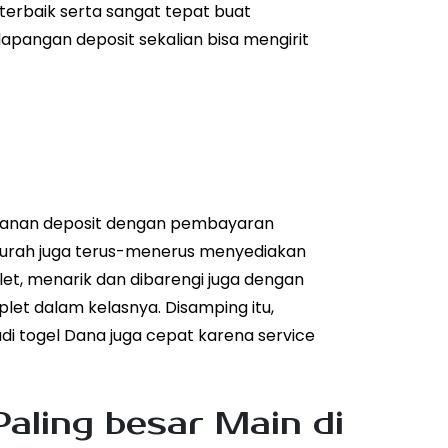
e terbaik serta sangat tepat buat
apangan deposit sekalian bisa mengirit
ganan deposit dengan pembayaran
murah juga terus-menerus menyediakan
et, menarik dan dibarengi juga dengan
et dalam kelasnya. Disamping itu,
udi togel Dana juga cepat karena service
ling besar Main di