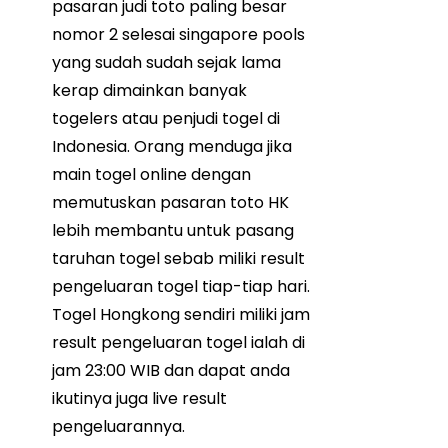
pasaran judi toto paling besar
nomor 2 selesai singapore pools
yang sudah sudah sejak lama
kerap dimainkan banyak
togelers atau penjudi togel di
Indonesia. Orang menduga jika
main togel online dengan
memutuskan pasaran toto HK
lebih membantu untuk pasang
taruhan togel sebab miliki result
pengeluaran togel tiap-tiap hari.
Togel Hongkong sendiri miliki jam
result pengeluaran togel ialah di
jam 23:00 WIB dan dapat anda
ikutinya juga live result
pengeluarannya.