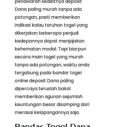
penawaran sedikitnya deposit
Dana paling murah tanpa ada
potongan, pasti memberikan
indikasi kalau taruhan togel yang
dikerjakan beberapa penjudi
kedepannya dapat menjajakan
kehematan modal. Tapi biarpun
secara main togel yang murah
tanpa ada potongan, waktu anda
tergabung pada bandar togel
online deposit Dana paling
dipercaya teruslah bakal
memberikan agunan sejumlah
keuntungan besar disamping dari
merasai kelapangannya saja.
Bandar Togel Dana