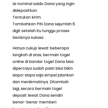
Isi nominal saldo Dana yang ingin
didepositkan.
Tentukan kirim.
Tambahkan PIN Dana sejumlah 6
digit setelah itu tunggu proses
bisnisnya sukses.
Hanya cukup lewat beberapa
langkah di atas, bermain togel
online di bandar togel Dana bisa
dipercaya sudah pasti bisa bikin
siapa-siapa saja simpel jalankan
dan menikmatinya. Ditambah
lagi, secara bermain togel
deposit lewat Dana sendiri
benar-benar memberi