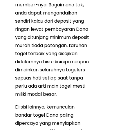
member-nya. Bagaimana tak,
anda dapat mengandaikan
sendiri kalau dari deposit yang
ringan lewat pembayaran Dana
yang ditunjang minimum deposit
murah tiada potongan, taruhan
togel terbaik yang disajikan
didalamnya bisa dicicipi maupun
dimainkan seluruhnya togelers
sepuas hati setiap saat tanpa
perlu ada arti main togel mesti
miliki modal besar.
Di sisi lainnya, kemunculan
bandar togel Dana paling
dipercaya yang menyiapkan