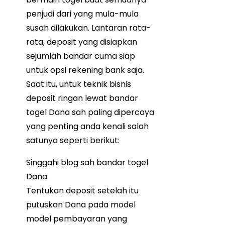
penjudi dari yang mula-mula
susah dilakukan. Lantaran rata-
rata, deposit yang disiapkan
sejumlah bandar cuma siap
untuk opsi rekening bank saja.
Saat itu, untuk teknik bisnis
deposit ringan lewat bandar
togel Dana sah paling dipercaya
yang penting anda kenali salah
satunya seperti berikut:
Singgahi blog sah bandar togel
Dana.
Tentukan deposit setelah itu
putuskan Dana pada model
model pembayaran yang