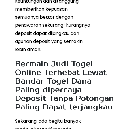
keuntungan dan ditanggung
memberikan kepuasan
semuanya bettor dengan
penawaran sekurang-kurangnya
deposit dapat dijangkau dan
agunan deposit yang semakin
lebih aman.
Bermain Judi Togel
Online Terhebat Lewat
Bandar Togel Dana
Paling dipercaya
Deposit Tanpa Potongan
Paling Dapat terjangkau
Sekarang, ada begitu banyak