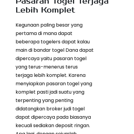
Pasaran Togel Terjaga
Lebih Komplet
Kegunaan paling besar yang
pertama di mana dapat
beberapa togelers dapat kalau
main di bandar togel Dana dapat
dipercaya yaitu pasaran togel
yang terus-menerus terus
terjaga lebih komplet. Karena
menyiapkan pasaran togel yang
komplet pasti jadi suatu yang
terpenting yang penting
didatangkan broker judi togel
dapat dipercaya pada biasanya
kecuali sediakan deposit ringan.
Apa lagi, dengan sejumlah