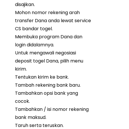
disajikan.
Mohon nomor rekening arah
transfer Dana anda lewat service
CS bandar togel.
Membuka program Dana dan
login didalamnya.
Untuk mengawali negosiasi
deposit togel Dana, pilih menu
kirim.
Tentukan kirim ke bank.
Tambah rekening bank baru.
Tambahkan opsi bank yang
cocok.
Tambahkan / isi nomor rekening
bank maksud.
Taruh serta teruskan.