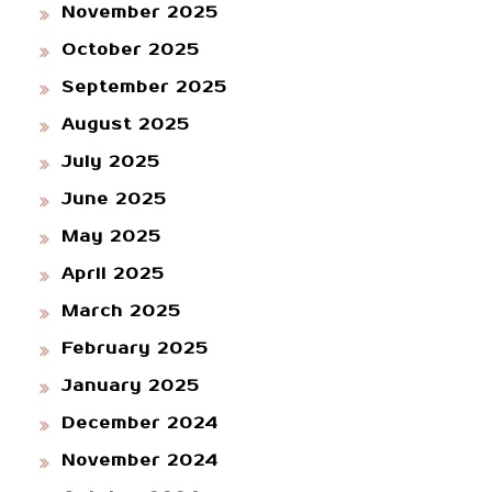
November 2025
October 2025
September 2025
August 2025
July 2025
June 2025
May 2025
April 2025
March 2025
February 2025
January 2025
December 2024
November 2024