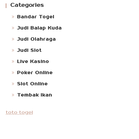
Categories
Bandar Togel
Judi Balap Kuda
Judi Olahraga
Judi Slot
Live Kasino
Poker Online
Slot Online
Tembak Ikan
toto togel