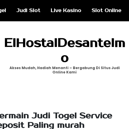
gel
Judi Slot
Live Kasino
Slot Online
ElHostalDesantelm
O
Akses Mudah, Hadiah Menanti – Bergabung Di Situs Judi
Online Kami
ermain Judi Togel Service
posit Paling murah