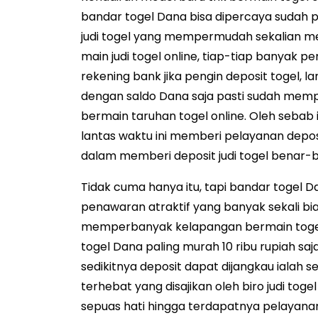
bandar togel Dana bisa dipercaya sudah 
judi togel yang mempermudah sekalian m
main judi togel online, tiap-tiap banyak p
rekening bank jika pengin deposit togel, 
dengan saldo Dana saja pasti sudah mempe
bermain taruhan togel online. Oleh sebab i
lantas waktu ini memberi pelayanan depos
dalam memberi deposit judi togel benar-
Tidak cuma hanya itu, tapi bandar togel 
penawaran atraktif yang banyak sekali bi
memperbanyak kelapangan bermain togel
togel Dana paling murah 10 ribu rupiah sa
sedikitnya deposit dapat dijangkau ialah se
terhebat yang disajikan oleh biro judi toge
sepuas hati hingga terdapatnya pelayanan 