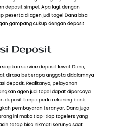
 deposit simpel. Apa lagi, dengan
 peserta di agen judi togel Dana bisa
ngan gampang cukup dengan deposit
si Deposit
 siapkan service deposit lewat Dana,
apat dirasa beberapa anggota didalamnya
i deposit. Realitanya, pelayanan
tangkan agen judi togel dapat dipercaya
n deposit tanpa perlu rekening bank.
ngkah pembayaran teranyar, Dana juga
karang ini maka tiap-tiap togelers yang
asih tetap bisa nikmati serunya saat