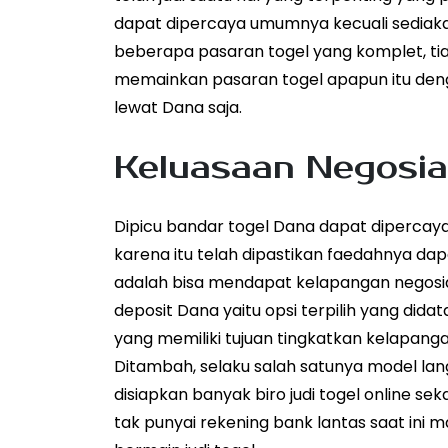
dapat dipercaya umumnya kecuali sediakan
beberapa pasaran togel yang komplet, tiap
memainkan pasaran togel apapun itu de
lewat Dana saja.
Keluasaan Negosia
Dipicu bandar togel Dana dapat dipercaya
karena itu telah dipastikan faedahnya d
adalah bisa mendapat kelapangan negosias
deposit Dana yaitu opsi terpilih yang dida
yang memiliki tujuan tingkatkan kelapanga
Ditambah, selaku salah satunya model la
disiapkan banyak biro judi togel online se
tak punyai rekening bank lantas saat ini m