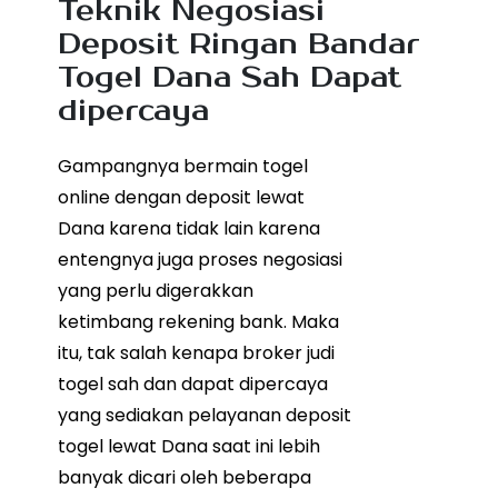
Teknik Negosiasi
Deposit Ringan Bandar
Togel Dana Sah Dapat
dipercaya
Gampangnya bermain togel
online dengan deposit lewat
Dana karena tidak lain karena
entengnya juga proses negosiasi
yang perlu digerakkan
ketimbang rekening bank. Maka
itu, tak salah kenapa broker judi
togel sah dan dapat dipercaya
yang sediakan pelayanan deposit
togel lewat Dana saat ini lebih
banyak dicari oleh beberapa