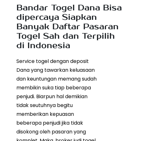
Bandar Togel Dana Bisa
dipercaya Siapkan
Banyak Daftar Pasaran
Togel Sah dan Terpilih
di Indonesia
Service togel dengan deposit
Dana yang tawarkan keluasaan
dan keuntungan memang sudah
membikin suka tiap beberapa
penjudi. Biarpun hal demikian
tidak seutuhnya begitu
memberikan kepuasan
beberapa penjudi jika tidak
disokong oleh pasaran yang
komplet. Maka, broker judi togel