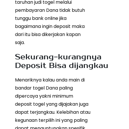
taruhan judi togel melalui
pembayaran Dana tidak butuh
tunggu bank online jika
bagaimana ingin deposit maka
dari itu bisa dikerjakan kapan
saja.
Sekurang-kurangnya
Deposit Bisa dijangkau
Menariknya kalau anda main di
bandar togel Dana paling
dipercaya yakni minimum
deposit togel yang dijajakan juga
dapat terjangkau. Kelebihan atau
kegunaan terpilih ini yang paling
dapat menguntungkan spesifik