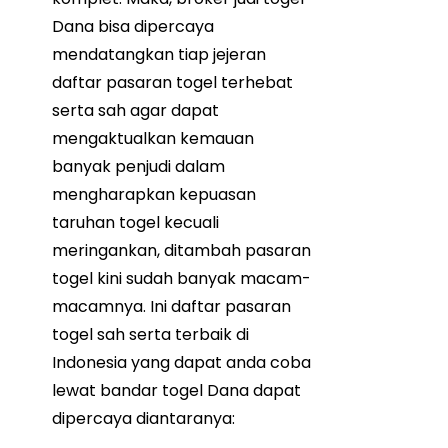
Dana bisa dipercaya
mendatangkan tiap jejeran
daftar pasaran togel terhebat
serta sah agar dapat
mengaktualkan kemauan
banyak penjudi dalam
mengharapkan kepuasan
taruhan togel kecuali
meringankan, ditambah pasaran
togel kini sudah banyak macam-
macamnya. Ini daftar pasaran
togel sah serta terbaik di
Indonesia yang dapat anda coba
lewat bandar togel Dana dapat
dipercaya diantaranya: