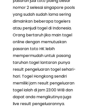
pasaran judi toto paling besar
nomor 2 selesai singapore pools
yang sudah sudah lama sering
dimainkan beberapa togelers
atau penjudi togel di Indonesia.
Orang bertaruh jika main togel
online dengan memutuskan
pasaran toto HK lebih
mempermudah untuk pasang
taruhan togel lantaran punya
result pengeluaran togel sehari-
hari. Togel Hongkong sendiri
memiliki jam result pengeluaran
togel ialah di jam 23:00 WIB dan
dapat anda mengikutinya juga
live result pengeluarannya.