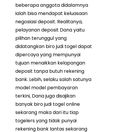
beberapa anggota didalamnya
ialah bisa mendapat keluasaan
negosiasi deposit. Realitanya,
pelayanan deposit Dana yaitu
pilihan terunggul yang
didatangkan biro judi togel dapat
dipercaya yang mempunyai
tujuan menaikkan kelapangan
deposit tanpa butuh rekening
bank. Lebih, selaku salah satunya
model model pembayaran
terkini, Dana juga disajikan
banyak biro judi togel online
sekarang maka dari itu tiap
togelers yang tidak punyai
rekening bank lantas sekarang