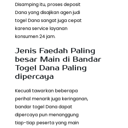
Disamping itu, proses deposit
Dana yang disajikan agen judi
togel Dana sangat juga cepat
karena service layanan
konsumen 24 jam.
Jenis Faedah Paling
besar Main di Bandar
Togel Dana Paling
dipercaya
Kecuali tawarkan beberapa
perihal menarik juga keringanan,
bandar togel Dana dapat
dipercaya pun menanggung
tiap-tiap peserta yang main