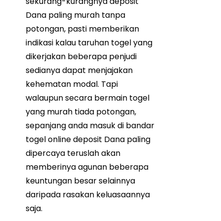
sekurang-kurangnya deposit
Dana paling murah tanpa
potongan, pasti memberikan
indikasi kalau taruhan togel yang
dikerjakan beberapa penjudi
sedianya dapat menjajakan
kehematan modal. Tapi
walaupun secara bermain togel
yang murah tiada potongan,
sepanjang anda masuk di bandar
togel online deposit Dana paling
dipercaya teruslah akan
memberinya agunan beberapa
keuntungan besar selainnya
daripada rasakan keluasaannya
saja.