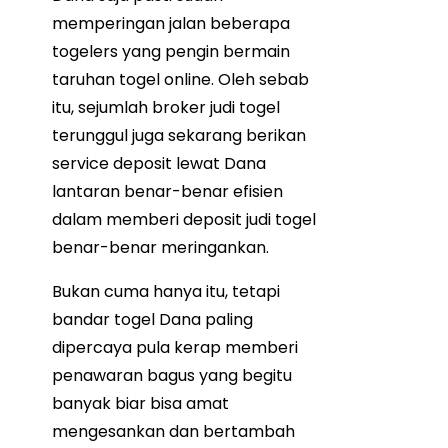
memperingan jalan beberapa
togelers yang pengin bermain
taruhan togel online. Oleh sebab
itu, sejumlah broker judi togel
terunggul juga sekarang berikan
service deposit lewat Dana
lantaran benar-benar efisien
dalam memberi deposit judi togel
benar-benar meringankan.
Bukan cuma hanya itu, tetapi
bandar togel Dana paling
dipercaya pula kerap memberi
penawaran bagus yang begitu
banyak biar bisa amat
mengesankan dan bertambah