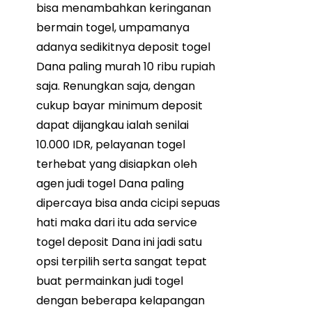
bisa menambahkan keringanan
bermain togel, umpamanya
adanya sedikitnya deposit togel
Dana paling murah 10 ribu rupiah
saja. Renungkan saja, dengan
cukup bayar minimum deposit
dapat dijangkau ialah senilai
10.000 IDR, pelayanan togel
terhebat yang disiapkan oleh
agen judi togel Dana paling
dipercaya bisa anda cicipi sepuas
hati maka dari itu ada service
togel deposit Dana ini jadi satu
opsi terpilih serta sangat tepat
buat permainkan judi togel
dengan beberapa kelapangan