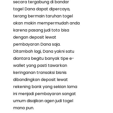
secara tergabung di bandar
togel Dana dapat dipercaya,
terang bermain taruhan togel
akan makin mempermudah anda
karena pasang judi toto bisa
dengan deposit lewat
pembayaran Dana saja.
Ditambah lagi, Dana yakni satu
diantara begitu banyak tipe e-
wallet yang pasti tawarkan
keringanan transaksi bisnis
dibandingkan deposit lewat
rekening bank yang sekian lama
ini menjadi pembayaran sangat
umum disajikan agen judi togel
mana pun.