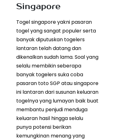
Singapore
Togel singapore yakni pasaran
togel yang sangat populer serta
banyak diputuskan togelers
lantaran telah datang dan
dikenalkan sudah lama. Soal yang
selalu membikin seberapa
banyak togelers suka coba
pasaran toto SGP atau singapore
ini lantaran dari susunan keluaran
togelnya yang lumayan baik buat
membantu penjudi menduga
keluaran hasil hingga selalu
punya potensi berikan
kemungkinan menang yang