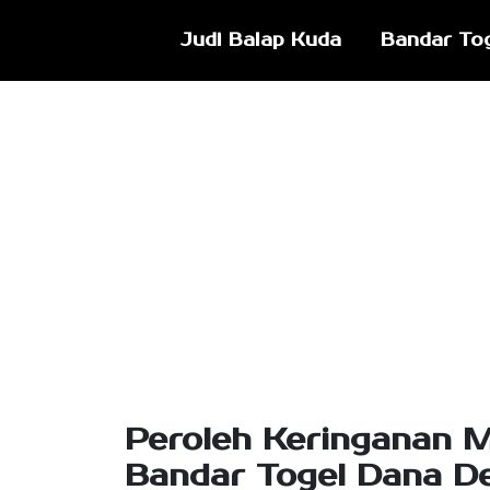
Skip
to
Judi Balap Kuda
Bandar To
content
Peroleh Keringanan M
Bandar Togel Dana De