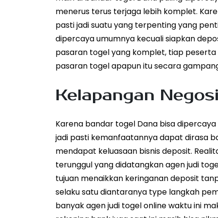
menerus terus terjaga lebih komplet. Kar
pasti jadi suatu yang terpenting yang penti
dipercaya umumnya kecuali siapkan deposi
pasaran togel yang komplet, tiap peserta 
pasaran togel apapun itu secara gampang
Kelapangan Negosi
Karena bandar togel Dana bisa dipercaya
jadi pasti kemanfaatannya dapat dirasa b
mendapat keluasaan bisnis deposit. Realit
terunggul yang didatangkan agen judi tog
tujuan menaikkan keringanan deposit tan
selaku satu diantaranya type langkah pem
banyak agen judi togel online waktu ini ma