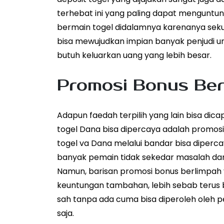
terhebat ini yang paling dapat menguntun
bermain togel didalamnya karenanya seku
bisa mewujudkan impian banyak penjudi un
butuh keluarkan uang yang lebih besar.
Promosi Bonus Ber
Adapun faedah terpilih yang lain bisa dic
togel Dana bisa dipercaya adalah promos
togel va Dana melalui bandar bisa diperc
banyak pemain tidak sekedar masalah da
Namun, barisan promosi bonus berlimpah 
keuntungan tambahan, lebih sebab terus b
sah tanpa ada cuma bisa diperoleh oleh p
saja.