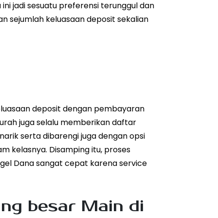
ni jadi sesuatu preferensi terunggul dan
an sejumlah keluasaan deposit sekalian
eluasaan deposit dengan pembayaran
urah juga selalu memberikan daftar
rik serta dibarengi juga dengan opsi
m kelasnya. Disamping itu, proses
togel Dana sangat cepat karena service
ng besar Main di