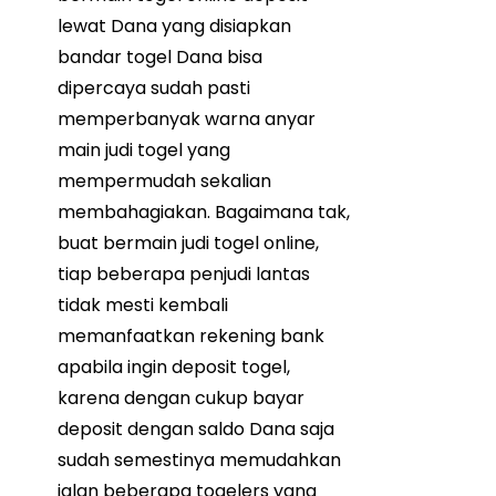
lewat Dana yang disiapkan
bandar togel Dana bisa
dipercaya sudah pasti
memperbanyak warna anyar
main judi togel yang
mempermudah sekalian
membahagiakan. Bagaimana tak,
buat bermain judi togel online,
tiap beberapa penjudi lantas
tidak mesti kembali
memanfaatkan rekening bank
apabila ingin deposit togel,
karena dengan cukup bayar
deposit dengan saldo Dana saja
sudah semestinya memudahkan
jalan beberapa togelers yang