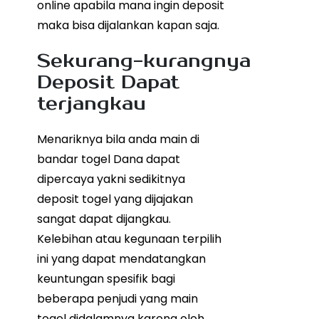
online apabila mana ingin deposit
maka bisa dijalankan kapan saja.
Sekurang-kurangnya
Deposit Dapat
terjangkau
Menariknya bila anda main di
bandar togel Dana dapat
dipercaya yakni sedikitnya
deposit togel yang dijajakan
sangat dapat dijangkau.
Kelebihan atau kegunaan terpilih
ini yang dapat mendatangkan
keuntungan spesifik bagi
beberapa penjudi yang main
togel didalamnya karena oleh