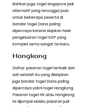
Bahkan juga, togel singapore jadi
alternatif yang terunggul pula
untuk beberapa peserta di
bandar togel Dana paling
dipercaya karena siapkan hasil
pengeluaran togel SGP yang
komplet serta sangat terbaru.
Hongkong
Daftar pasaran togel terbaik dan
sah setelah itu yang disiapkan
juga bandar togel Dana paling
dipercaya yakni togel Hongkong.
Pasaran togel HK atau Hongkong
ini dijumpai selaku pasaran judi