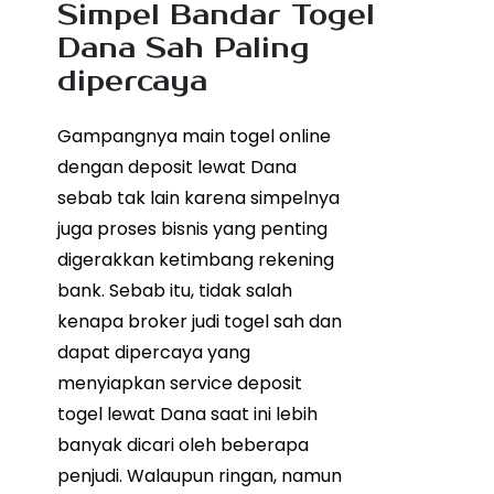
Simpel Bandar Togel
Dana Sah Paling
dipercaya
Gampangnya main togel online
dengan deposit lewat Dana
sebab tak lain karena simpelnya
juga proses bisnis yang penting
digerakkan ketimbang rekening
bank. Sebab itu, tidak salah
kenapa broker judi togel sah dan
dapat dipercaya yang
menyiapkan service deposit
togel lewat Dana saat ini lebih
banyak dicari oleh beberapa
penjudi. Walaupun ringan, namun