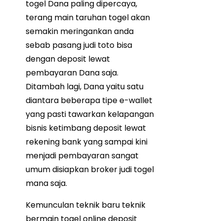
togel Dana paling dipercaya,
terang main taruhan togel akan
semakin meringankan anda
sebab pasang judi toto bisa
dengan deposit lewat
pembayaran Dana saja.
Ditambah lagi, Dana yaitu satu
diantara beberapa tipe e-wallet
yang pasti tawarkan kelapangan
bisnis ketimbang deposit lewat
rekening bank yang sampai kini
menjadi pembayaran sangat
umum disiapkan broker judi togel
mana saja.
Kemunculan teknik baru teknik
bermain togel online deposit