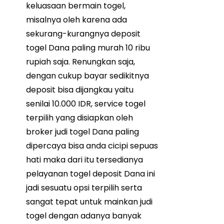
keluasaan bermain togel,
misalnya oleh karena ada
sekurang-kurangnya deposit
togel Dana paling murah 10 ribu
rupiah saja. Renungkan saja,
dengan cukup bayar sedikitnya
deposit bisa dijangkau yaitu
senilai 10.000 IDR, service togel
terpilih yang disiapkan oleh
broker judi togel Dana paling
dipercaya bisa anda cicipi sepuas
hati maka dari itu tersedianya
pelayanan togel deposit Dana ini
jadi sesuatu opsi terpilih serta
sangat tepat untuk mainkan judi
togel dengan adanya banyak