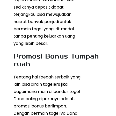
sedikitnya deposit dapat
terjangkau bisa mewujudkan
hasrat banyak penjudi untuk
bermain togel yang irit modal
tanpa penting keluarkan uang
yang lebih besar.
Promosi Bonus Tumpah
ruah
Tentang hal faedah terbaik yang
lain bisa diraih togelers jika
bagaimana main di bandar togel
Dana paling dipercaya adalah
promosi bonus berlimpah.
Dengan bermain togel va Dana