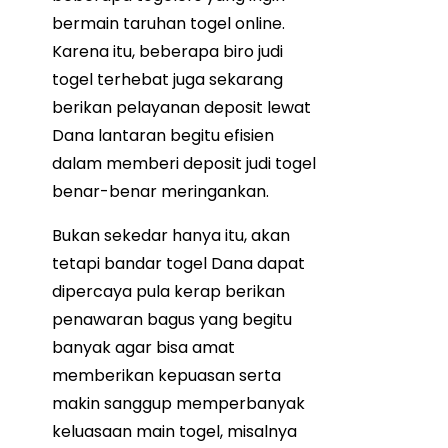
bermain taruhan togel online.
Karena itu, beberapa biro judi
togel terhebat juga sekarang
berikan pelayanan deposit lewat
Dana lantaran begitu efisien
dalam memberi deposit judi togel
benar-benar meringankan.
Bukan sekedar hanya itu, akan
tetapi bandar togel Dana dapat
dipercaya pula kerap berikan
penawaran bagus yang begitu
banyak agar bisa amat
memberikan kepuasan serta
makin sanggup memperbanyak
keluasaan main togel, misalnya