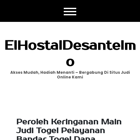
Skip
to
content
ElHostalDesantelm
O
Akses Mudah, Hadiah Menanti – Bergabung Di Situs Judi
Online Kami
Peroleh Keringanan Main
Judi Togel Pelayanan
Bandar Togel Dana