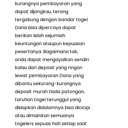
kurangnya pembayaran yang
dapat dijangkau, terang
tergabung dengan bandar togel
Dana bisa dipercaya dapat
berikan lebih sejumlah
keuntungan ataupun kepuasan
pesertanya. Bagaimana tak,
anda dapat mengayalkan sendiri
kalau dari deposit yang ringan
lewat pembayaran Dana yang
dibantu sekurang-kurangnya
deposit murah tiada potongan,
taruhan togel terunggul yang
disiapkan didalamnya bisa dicicipi
atau dimainkan semuanya
togelers sepuas hati setiap saat