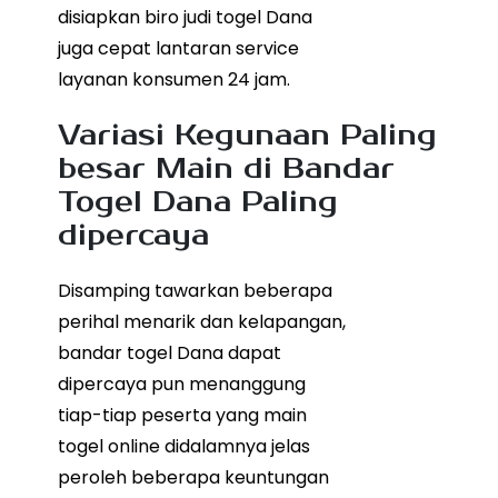
disiapkan biro judi togel Dana
juga cepat lantaran service
layanan konsumen 24 jam.
Variasi Kegunaan Paling
besar Main di Bandar
Togel Dana Paling
dipercaya
Disamping tawarkan beberapa
perihal menarik dan kelapangan,
bandar togel Dana dapat
dipercaya pun menanggung
tiap-tiap peserta yang main
togel online didalamnya jelas
peroleh beberapa keuntungan