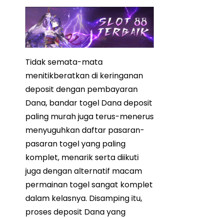
Tidak semata-mata
menitikberatkan di keringanan
deposit dengan pembayaran
Dana, bandar togel Dana deposit
paling murah juga terus-menerus
menyuguhkan daftar pasaran-
pasaran togel yang paling
komplet, menarik serta diikuti
juga dengan alternatif macam
permainan togel sangat komplet
dalam kelasnya. Disamping itu,
proses deposit Dana yang