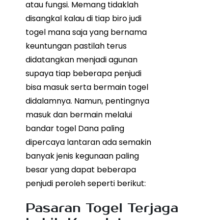
atau fungsi. Memang tidaklah
disangkal kalau di tiap biro judi
togel mana saja yang bernama
keuntungan pastilah terus
didatangkan menjadi agunan
supaya tiap beberapa penjudi
bisa masuk serta bermain togel
didalamnya. Namun, pentingnya
masuk dan bermain melalui
bandar togel Dana paling
dipercaya lantaran ada semakin
banyak jenis kegunaan paling
besar yang dapat beberapa
penjudi peroleh seperti berikut:
Pasaran Togel Terjaga