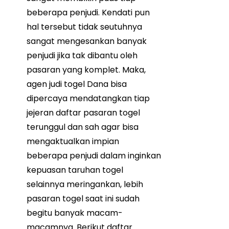
beberapa penjudi. Kendati pun
hal tersebut tidak seutuhnya
sangat mengesankan banyak
penjudi jika tak dibantu oleh
pasaran yang komplet. Maka,
agen judi togel Dana bisa
dipercaya mendatangkan tiap
jejeran daftar pasaran togel
terunggul dan sah agar bisa
mengaktualkan impian
beberapa penjudi dalam inginkan
kepuasan taruhan togel
selainnya meringankan, lebih
pasaran togel saat ini sudah
begitu banyak macam-
macamnya. Berikut daftar