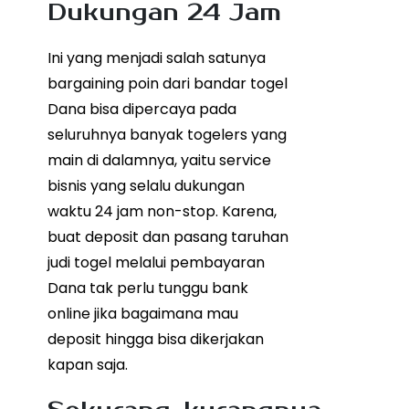
Dukungan 24 Jam
Ini yang menjadi salah satunya
bargaining poin dari bandar togel
Dana bisa dipercaya pada
seluruhnya banyak togelers yang
main di dalamnya, yaitu service
bisnis yang selalu dukungan
waktu 24 jam non-stop. Karena,
buat deposit dan pasang taruhan
judi togel melalui pembayaran
Dana tak perlu tunggu bank
online jika bagaimana mau
deposit hingga bisa dikerjakan
kapan saja.