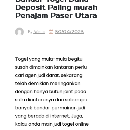
Deposit Paling murah
Penajam Paser Utara
30/04/2023
By
Admin
Togel yang mula-mula begitu
susah dimainkan lantaran perlu
cari agen judi darat, sekarang
telah demikian meringankan
dengan hanya butuh joint pada
satu diantaranya dari seberapa
banyak bandar permainan judi
yang berada di internet. Juga,
kalau anda main judi togel online