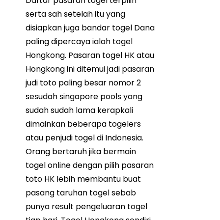
Daftar pasaran togel terpilih
serta sah setelah itu yang
disiapkan juga bandar togel Dana
paling dipercaya ialah togel
Hongkong. Pasaran togel HK atau
Hongkong ini ditemui jadi pasaran
judi toto paling besar nomor 2
sesudah singapore pools yang
sudah sudah lama kerapkali
dimainkan beberapa togelers
atau penjudi togel di Indonesia.
Orang bertaruh jika bermain
togel online dengan pilih pasaran
toto HK lebih membantu buat
pasang taruhan togel sebab
punya result pengeluaran togel