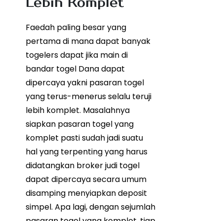
Lebih Komplet
Faedah paling besar yang
pertama di mana dapat banyak
togelers dapat jika main di
bandar togel Dana dapat
dipercaya yakni pasaran togel
yang terus-menerus selalu teruji
lebih komplet. Masalahnya
siapkan pasaran togel yang
komplet pasti sudah jadi suatu
hal yang terpenting yang harus
didatangkan broker judi togel
dapat dipercaya secara umum
disamping menyiapkan deposit
simpel. Apa lagi, dengan sejumlah
pasaran togel yang komplet, tiap