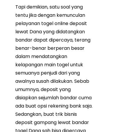
Tapi demikian, satu soal yang
tentu jika dengan kemunculan
pelayanan togel online deposit
lewat Dana yang didatangkan
bandar dapat dipercaya, terang
benar-benar berperan besar
dalam mendatangkan
kelapangan main togel untuk
semuanya penjudi dari yang
awalnya susah dilakukan. Sebab
umumnya, deposit yang
disiapkan sejumlah bandar cuma
ada buat opsi rekening bank saja.
Sedangkan, buat trik bisnis
deposit gampang lewat bandar
togel Dana sah bisa dipercaya