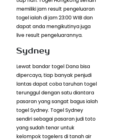
tiap hari. Togel Hongkong sendiri
memiliki jam result pengeluaran
togel ialah di jam 23:00 WIB dan
dapat anda mengikutinya juga
live result pengeluarannya.
Sydney
Lewat bandar togel Dana bisa
dipercaya, tiap banyak penjudi
lantas dapat coba taruhan togel
terunggul dengan satu diantara
pasaran yang sangat bagus ialah
togel Sydney. Togel Sydney
sendiri sebagai pasaran judi toto
yang sudah tenar untuk
kelompok togelers di tanah air