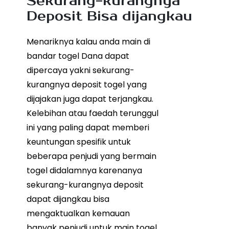
Sekurang-kurangnya
Deposit Bisa dijangkau
Menariknya kalau anda main di
bandar togel Dana dapat
dipercaya yakni sekurang-
kurangnya deposit togel yang
dijajakan juga dapat terjangkau.
Kelebihan atau faedah terunggul
ini yang paling dapat memberi
keuntungan spesifik untuk
beberapa penjudi yang bermain
togel didalamnya karenanya
sekurang-kurangnya deposit
dapat dijangkau bisa
mengaktualkan kemauan
banyak penjudi untuk main togel