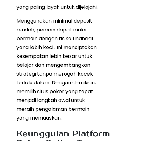
yang paling layak untuk dijelajahi.
Menggunakan minimal deposit
rendah, pemain dapat mulai
bermain dengan risiko finansial
yang lebih kecil. Ini menciptakan
kesempatan lebih besar untuk
belajar dan mengembangkan
strategi tanpa merogoh kocek
terlalu dalam. Dengan demikian,
memilih situs poker yang tepat
menjadi langkah awal untuk
meraih pengalaman bermain
yang memuaskan.
Keunggulan Platform