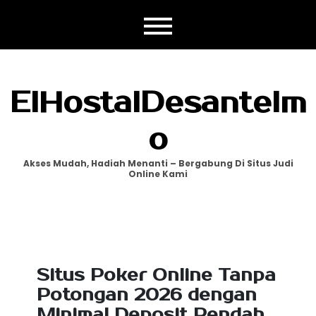
Skip
to
content
ElHostalDesantelm
O
Akses Mudah, Hadiah Menanti – Bergabung Di Situs Judi
Online Kami
Situs Poker Online Tanpa
Potongan 2026 dengan
Minimal Deposit Rendah