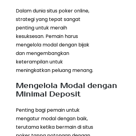
Dalam dunia situs poker online,
strategi yang tepat sangat
penting untuk meraih
kesuksesan. Pemain harus
mengelola modal dengan bijak
dan mengembangkan
keterampilan untuk
meningkatkan peluang menang.
Mengelola Modal dengan
Minimal Deposit
Penting bagi pemain untuk
mengatur modal dengan baik,
terutama ketika bermain di situs
poker tanpa potongan dengan