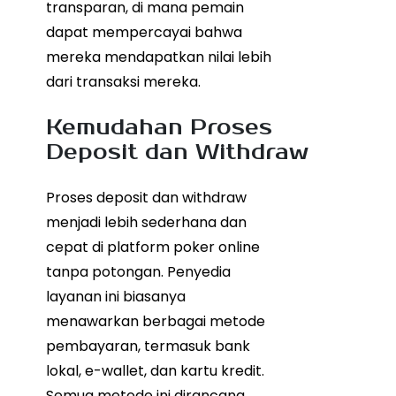
transparan, di mana pemain
dapat mempercayai bahwa
mereka mendapatkan nilai lebih
dari transaksi mereka.
Kemudahan Proses
Deposit dan Withdraw
Proses deposit dan withdraw
menjadi lebih sederhana dan
cepat di platform poker online
tanpa potongan. Penyedia
layanan ini biasanya
menawarkan berbagai metode
pembayaran, termasuk bank
lokal, e-wallet, dan kartu kredit.
Semua metode ini dirancang