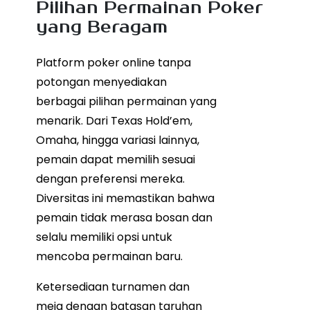
Pilihan Permainan Poker
yang Beragam
Platform poker online tanpa
potongan menyediakan
berbagai pilihan permainan yang
menarik. Dari Texas Hold’em,
Omaha, hingga variasi lainnya,
pemain dapat memilih sesuai
dengan preferensi mereka.
Diversitas ini memastikan bahwa
pemain tidak merasa bosan dan
selalu memiliki opsi untuk
mencoba permainan baru.
Ketersediaan turnamen dan
meja dengan batasan taruhan