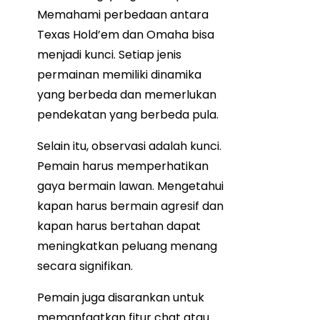
Memahami perbedaan antara
Texas Hold’em dan Omaha bisa
menjadi kunci. Setiap jenis
permainan memiliki dinamika
yang berbeda dan memerlukan
pendekatan yang berbeda pula.
Selain itu, observasi adalah kunci.
Pemain harus memperhatikan
gaya bermain lawan. Mengetahui
kapan harus bermain agresif dan
kapan harus bertahan dapat
meningkatkan peluang menang
secara signifikan.
Pemain juga disarankan untuk
memanfaatkan fitur chat atau