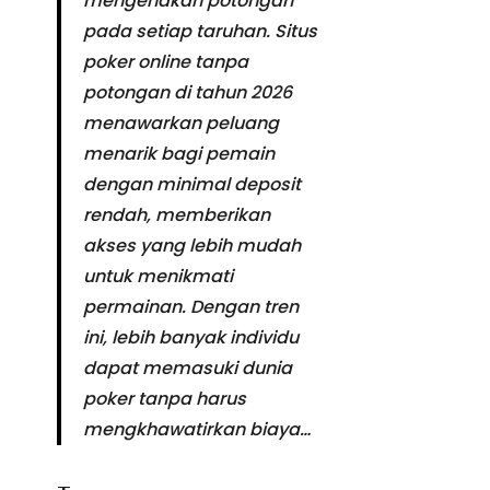
mengenakan potongan
pada setiap taruhan. Situs
poker online tanpa
potongan di tahun 2026
menawarkan peluang
menarik bagi pemain
dengan minimal deposit
rendah, memberikan
akses yang lebih mudah
untuk menikmati
permainan. Dengan tren
ini, lebih banyak individu
dapat memasuki dunia
poker tanpa harus
mengkhawatirkan biaya…