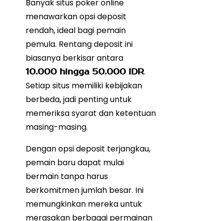
Banyak situs poker online
menawarkan opsi deposit
rendah, ideal bagi pemain
pemula. Rentang deposit ini
biasanya berkisar antara
.
10.000 hingga 50.000 IDR
Setiap situs memiliki kebijakan
berbeda, jadi penting untuk
memeriksa syarat dan ketentuan
masing-masing.
Dengan opsi deposit terjangkau,
pemain baru dapat mulai
bermain tanpa harus
berkomitmen jumlah besar. Ini
memungkinkan mereka untuk
merasakan berbagai permainan