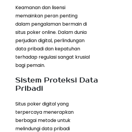
Keamanan dan lisensi
memainkan peran penting
dalam pengalaman bermain di
situs poker online. Dalam dunia
perjudian digital, perlindungan
data pribadi dan kepatuhan
terhadap regulasi sangat krusial
bagi pemain.
Sistem Proteksi Data
Pribadi
Situs poker digital yang
terpercaya menerapkan
berbagai metode untuk
melindungi data pribadi