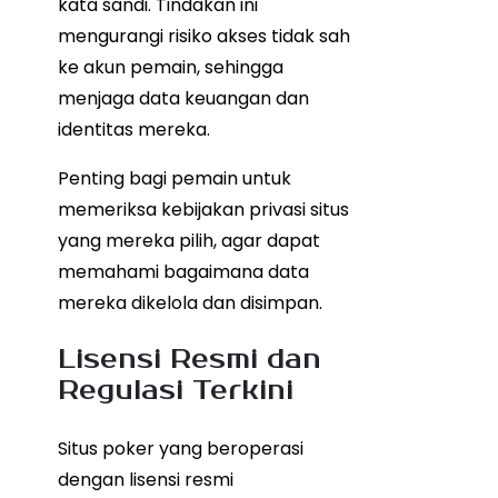
kata sandi. Tindakan ini
mengurangi risiko akses tidak sah
ke akun pemain, sehingga
menjaga data keuangan dan
identitas mereka.
Penting bagi pemain untuk
memeriksa kebijakan privasi situs
yang mereka pilih, agar dapat
memahami bagaimana data
mereka dikelola dan disimpan.
Lisensi Resmi dan
Regulasi Terkini
Situs poker yang beroperasi
dengan lisensi resmi