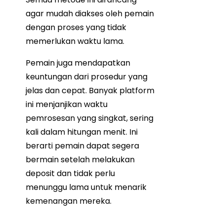
agar mudah diakses oleh pemain
dengan proses yang tidak
memerlukan waktu lama.
Pemain juga mendapatkan
keuntungan dari prosedur yang
jelas dan cepat. Banyak platform
ini menjanjikan waktu
pemrosesan yang singkat, sering
kali dalam hitungan menit. Ini
berarti pemain dapat segera
bermain setelah melakukan
deposit dan tidak perlu
menunggu lama untuk menarik
kemenangan mereka.