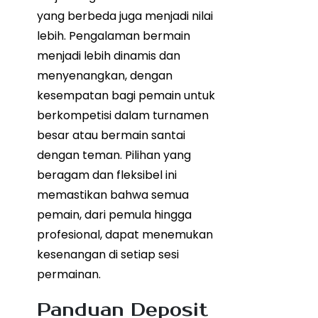
yang berbeda juga menjadi nilai
lebih. Pengalaman bermain
menjadi lebih dinamis dan
menyenangkan, dengan
kesempatan bagi pemain untuk
berkompetisi dalam turnamen
besar atau bermain santai
dengan teman. Pilihan yang
beragam dan fleksibel ini
memastikan bahwa semua
pemain, dari pemula hingga
profesional, dapat menemukan
kesenangan di setiap sesi
permainan.
Panduan Deposit