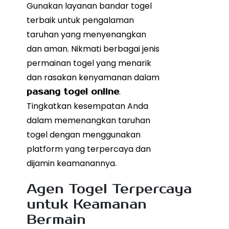
Gunakan layanan bandar togel
terbaik untuk pengalaman
taruhan yang menyenangkan
dan aman. Nikmati berbagai jenis
permainan togel yang menarik
dan rasakan kenyamanan dalam
.
pasang togel online
Tingkatkan kesempatan Anda
dalam memenangkan taruhan
togel dengan menggunakan
platform yang terpercaya dan
dijamin keamanannya.
Agen Togel Terpercaya
untuk Keamanan
Bermain