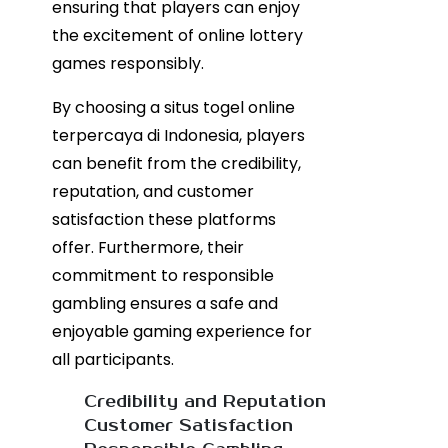
ensuring that players can enjoy
the excitement of online lottery
games responsibly.
By choosing a situs togel online
terpercaya di Indonesia, players
can benefit from the credibility,
reputation, and customer
satisfaction these platforms
offer. Furthermore, their
commitment to responsible
gambling ensures a safe and
enjoyable gaming experience for
all participants.
Credibility and Reputation
Customer Satisfaction