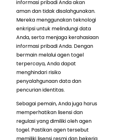
informasi pribadi Anda akan
aman dan tidak disalahgunakan.
Mereka menggunakan teknologi
enkripsi untuk melindungi data
Anda, serta menjaga kerahasiaan
informasi pribadi Anda. Dengan
bermain melalui agen togel
terpercaya, Anda dapat
menghindari risiko
penyalahgunaan data dan
pencurian identitas.
Sebagai pemain, Anda juga harus
memperhatikan lisensi dan
regulasi yang dimiliki oleh agen
togel. Pastikan agen tersebut
memiliki lisensi resmi dan bekerja