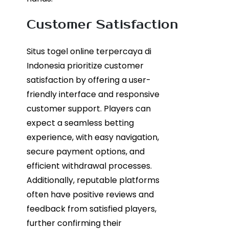
Customer Satisfaction
Situs togel online terpercaya di
Indonesia prioritize customer
satisfaction by offering a user-
friendly interface and responsive
customer support. Players can
expect a seamless betting
experience, with easy navigation,
secure payment options, and
efficient withdrawal processes.
Additionally, reputable platforms
often have positive reviews and
feedback from satisfied players,
further confirming their