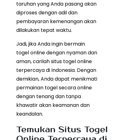
taruhan yang Anda pasang akan
diproses dengan adil dan
pembayaran kemenangan akan
dilakukan tepat waktu.
Jadi, jika Anda ingin bermain
togel online dengan nyaman dan
aman, carilah situs togel online
terpercaya di Indonesia. Dengan
demikian, Anda dapat menikmati
permainan togel secara online
dengan tenang dan tanpa
khawatir akan keamanan dan
keandalan.
Temukan Situs Togel
Online Terpercaya di