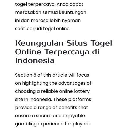
togel terpercaya, Anda dapat
merasakan semua keuntungan
ini dan merasa lebih nyaman
saat berjudi togel online.
Keunggulan Situs Togel
Online Terpercaya di
Indonesia
Section 5 of this article will focus
on highlighting the advantages of
choosing a reliable online lottery
site in Indonesia. These platforms
provide a range of benefits that
ensure a secure and enjoyable
gambling experience for players.