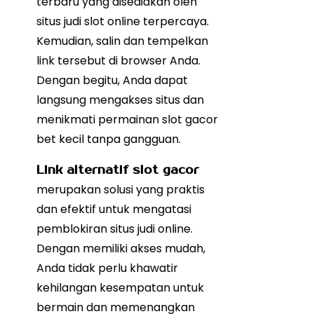
terbaru yang disediakan oleh
situs judi slot online terpercaya.
Kemudian, salin dan tempelkan
link tersebut di browser Anda.
Dengan begitu, Anda dapat
langsung mengakses situs dan
menikmati permainan slot gacor
bet kecil tanpa gangguan.
Link alternatif slot gacor
merupakan solusi yang praktis
dan efektif untuk mengatasi
pemblokiran situs judi online.
Dengan memiliki akses mudah,
Anda tidak perlu khawatir
kehilangan kesempatan untuk
bermain dan memenangkan