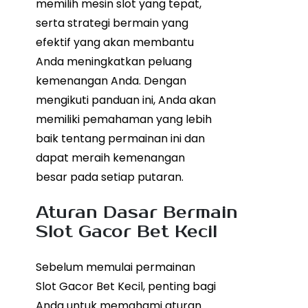
memilih mesin slot yang tepat,
serta strategi bermain yang
efektif yang akan membantu
Anda meningkatkan peluang
kemenangan Anda. Dengan
mengikuti panduan ini, Anda akan
memiliki pemahaman yang lebih
baik tentang permainan ini dan
dapat meraih kemenangan
besar pada setiap putaran.
Aturan Dasar Bermain
Slot Gacor Bet Kecil
Sebelum memulai permainan
Slot Gacor Bet Kecil, penting bagi
Anda untuk memahami aturan