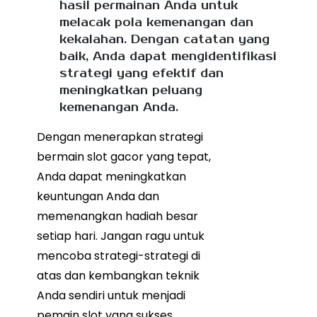
hasil permainan Anda untuk
melacak pola kemenangan dan
kekalahan. Dengan catatan yang
baik, Anda dapat mengidentifikasi
strategi yang efektif dan
meningkatkan peluang
kemenangan Anda.
Dengan menerapkan strategi
bermain slot gacor yang tepat,
Anda dapat meningkatkan
keuntungan Anda dan
memenangkan hadiah besar
setiap hari. Jangan ragu untuk
mencoba strategi-strategi di
atas dan kembangkan teknik
Anda sendiri untuk menjadi
pemain slot yang sukses.