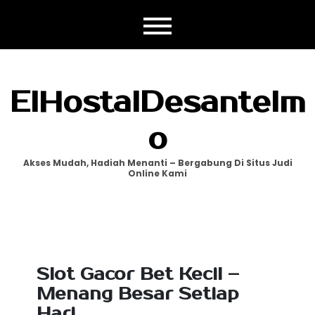
Skip
to
content
ElHostalDesantelm
O
Akses Mudah, Hadiah Menanti – Bergabung Di Situs Judi
Online Kami
Slot Gacor Bet Kecil –
Menang Besar Setiap
Hari