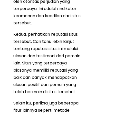
oleh otoritas perjudian yang
terpercaya. Ini adalah indikator
keamanan dan keadilan dari situs
tersebut.
Kedua, perhatikan reputasi situs
tersebut. Cari tahu lebih lanjut
tentang reputasi situs ini melalui
ulasan dan testimoni dari pemain
lain. Situs yang terpercaya
biasanya memiliki reputasi yang
baik dan banyak mendapatkan
ulasan positif dari pemain yang
telah bermain di situs tersebut.
Selain itu, periksa juga beberapa
fitur lainnya seperti metode