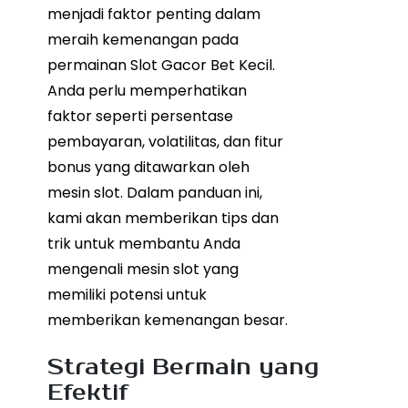
menjadi faktor penting dalam
meraih kemenangan pada
permainan Slot Gacor Bet Kecil.
Anda perlu memperhatikan
faktor seperti persentase
pembayaran, volatilitas, dan fitur
bonus yang ditawarkan oleh
mesin slot. Dalam panduan ini,
kami akan memberikan tips dan
trik untuk membantu Anda
mengenali mesin slot yang
memiliki potensi untuk
memberikan kemenangan besar.
Strategi Bermain yang
Efektif