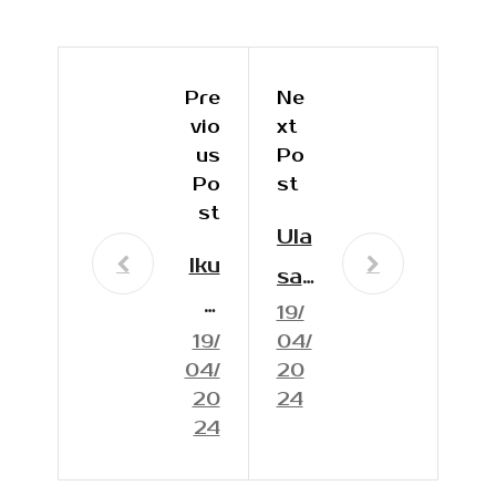
Pre
Ne
Vio
Xt
Us
Po
Po
St
St
Ula
Iku
sa
ti
19/
n
19/
04/
Tur
Ga
04/
20
na
me
20
24
me
24
Slo
n
t