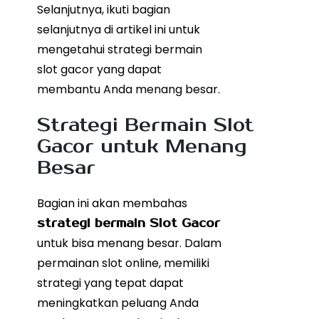
Selanjutnya, ikuti bagian
selanjutnya di artikel ini untuk
mengetahui strategi bermain
slot gacor yang dapat
membantu Anda menang besar.
Strategi Bermain Slot
Gacor untuk Menang
Besar
Bagian ini akan membahas
strategi bermain Slot Gacor
untuk bisa menang besar. Dalam
permainan slot online, memiliki
strategi yang tepat dapat
meningkatkan peluang Anda