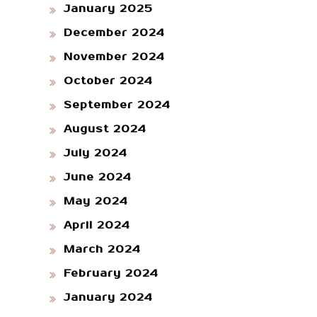
January 2025
December 2024
November 2024
October 2024
September 2024
August 2024
July 2024
June 2024
May 2024
April 2024
March 2024
February 2024
January 2024