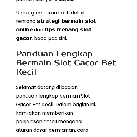
Untuk gambaran lebih detail
tentang
strategi bermain slot
dan
online
tips menang slot
, baca juga sini.
gacor
Panduan Lengkap
Bermain Slot Gacor Bet
Kecil
Selamat datang di bagian
panduan lengkap bermain Slot
Gacor Bet Kecil. Dalam bagian ini,
kami akan memberikan
penjelasan detail mengenai
aturan dasar permainan, cara