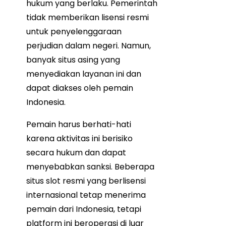
hukum yang berlaku. Pemerintah
tidak memberikan lisensi resmi
untuk penyelenggaraan
perjudian dalam negeri. Namun,
banyak situs asing yang
menyediakan layanan ini dan
dapat diakses oleh pemain
Indonesia.
Pemain harus berhati-hati
karena aktivitas ini berisiko
secara hukum dan dapat
menyebabkan sanksi. Beberapa
situs slot resmi yang berlisensi
internasional tetap menerima
pemain dari Indonesia, tetapi
platform ini beroperasi di luar