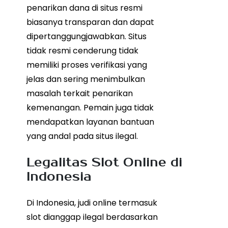
penarikan dana di situs resmi
biasanya transparan dan dapat
dipertanggungjawabkan. Situs
tidak resmi cenderung tidak
memiliki proses verifikasi yang
jelas dan sering menimbulkan
masalah terkait penarikan
kemenangan. Pemain juga tidak
mendapatkan layanan bantuan
yang andal pada situs ilegal.
Legalitas Slot Online di
Indonesia
Di Indonesia, judi online termasuk
slot dianggap ilegal berdasarkan