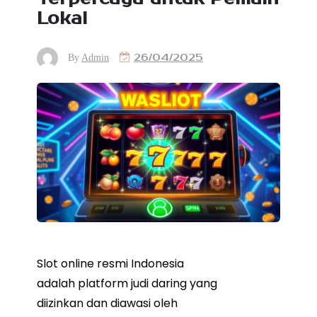
Lokal
26/04/2025
By
Admin
Slot online resmi Indonesia
adalah platform judi daring yang
diizinkan dan diawasi oleh