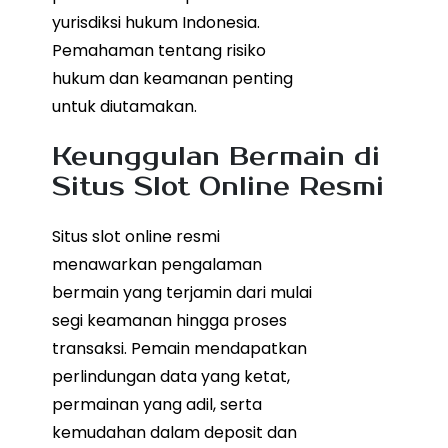
yurisdiksi hukum Indonesia.
Pemahaman tentang risiko
hukum dan keamanan penting
untuk diutamakan.
Keunggulan Bermain di
Situs Slot Online Resmi
Situs slot online resmi
menawarkan pengalaman
bermain yang terjamin dari mulai
segi keamanan hingga proses
transaksi. Pemain mendapatkan
perlindungan data yang ketat,
permainan yang adil, serta
kemudahan dalam deposit dan