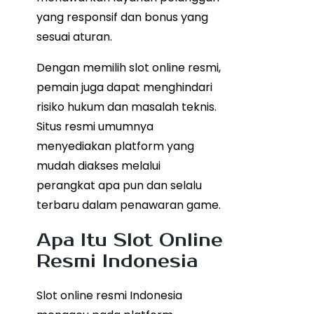
yang responsif dan bonus yang
sesuai aturan.
Dengan memilih slot online resmi,
pemain juga dapat menghindari
risiko hukum dan masalah teknis.
Situs resmi umumnya
menyediakan platform yang
mudah diakses melalui
perangkat apa pun dan selalu
terbaru dalam penawaran game.
Apa Itu Slot Online
Resmi Indonesia
Slot online resmi Indonesia