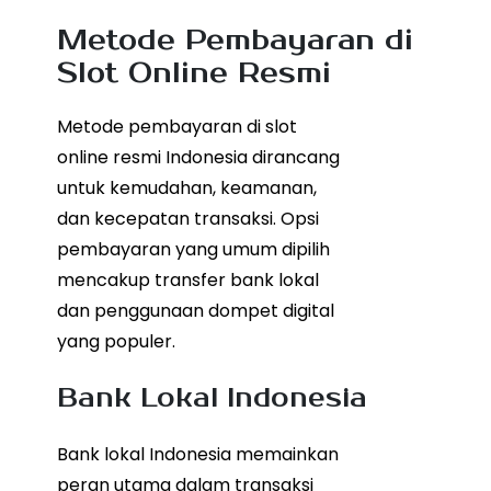
Metode Pembayaran di
Slot Online Resmi
Metode pembayaran di slot
online resmi Indonesia dirancang
untuk kemudahan, keamanan,
dan kecepatan transaksi. Opsi
pembayaran yang umum dipilih
mencakup transfer bank lokal
dan penggunaan dompet digital
yang populer.
Bank Lokal Indonesia
Bank lokal Indonesia memainkan
peran utama dalam transaksi