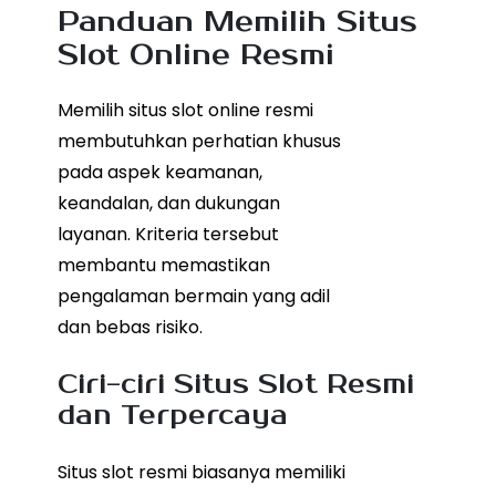
Panduan Memilih Situs
Slot Online Resmi
Memilih situs slot online resmi
membutuhkan perhatian khusus
pada aspek keamanan,
keandalan, dan dukungan
layanan. Kriteria tersebut
membantu memastikan
pengalaman bermain yang adil
dan bebas risiko.
Ciri-ciri Situs Slot Resmi
dan Terpercaya
Situs slot resmi biasanya memiliki