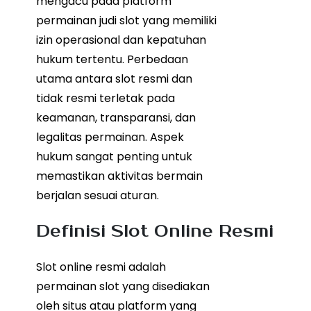
mengacu pada platform
permainan judi slot yang memiliki
izin operasional dan kepatuhan
hukum tertentu. Perbedaan
utama antara slot resmi dan
tidak resmi terletak pada
keamanan, transparansi, dan
legalitas permainan. Aspek
hukum sangat penting untuk
memastikan aktivitas bermain
berjalan sesuai aturan.
Definisi Slot Online Resmi
Slot online resmi adalah
permainan slot yang disediakan
oleh situs atau platform yang