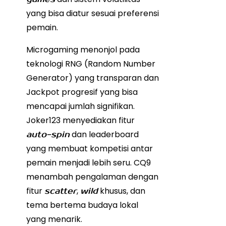
yang bisa diatur sesuai preferensi
pemain.
Microgaming menonjol pada
teknologi RNG (Random Number
Generator) yang transparan dan
Jackpot progresif yang bisa
mencapai jumlah signifikan.
Joker123 menyediakan fitur
dan leaderboard
auto-spin
yang membuat kompetisi antar
pemain menjadi lebih seru. CQ9
menambah pengalaman dengan
fitur
,
khusus, dan
scatter
wild
tema bertema budaya lokal
yang menarik.