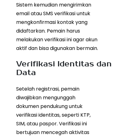
Sistem kemudian mengirimkan
email atau SMS verifikasi untuk
mengkonfirmasi kontak yang
didaftarkan. Pemain harus
melakukan verifikasi ini agar akun
aktif dan bisa digunakan bermain.
Verifikasi Identitas dan
Data
Setelah registrasi, pemain
diwajibkan mengunggah
dokumen pendukung untuk
verifikasi identitas, seperti KTP,
SIM, atau paspor. Verifikasi ini
bertujuan mencegah aktivitas