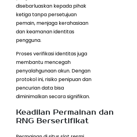
disebarluaskan kepada pihak
ketiga tanpa persetujuan
pemain, menjaga kerahasiaan
dan keamanan identitas
pengguna.
Proses verifikasi identitas juga
membantu mencegah
penyalahgunaan akun. Dengan
protokol ini, risiko penipuan dan
pencurian data bisa
diminimalkan secara signifikan.
Keadilan Permainan dan
RNG Bersertifikat
Permainan di situs slot resmi