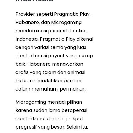
Provider seperti Pragmatic Play,
Habanero, dan Microgaming
mendominasi pasar slot online
Indonesia. Pragmatic Play dikenal
dengan variasi tema yang luas
dan frekuensi payout yang cukup
baik. Habanero menawarkan
grafis yang tajam dan animasi
halus, memudahkan pemain
dalam memahami permainan.
Microgaming menjadi pilihan
karena sudah lama beroperasi
dan terkenal dengan jackpot
progresif yang besar. Selain itu,