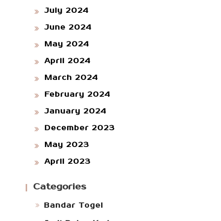
July 2024
June 2024
May 2024
April 2024
March 2024
February 2024
January 2024
December 2023
May 2023
April 2023
Categories
Bandar Togel