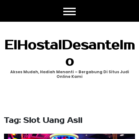
Skip
to
content
ElHostalDesantelm
O
Akses Mudah, Hadiah Menanti – Bergabung Di Situs Judi
Online Kami
Tag:
Slot Uang Asli