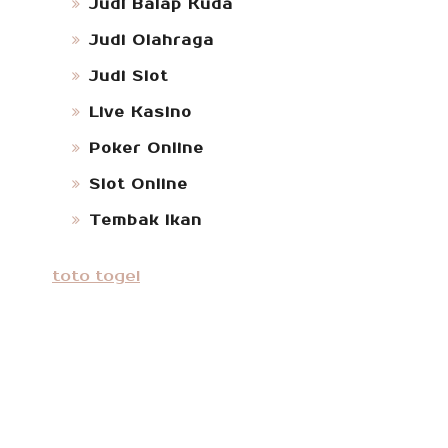
Judi Balap Kuda
Judi Olahraga
Judi Slot
Live Kasino
Poker Online
Slot Online
Tembak Ikan
toto togel