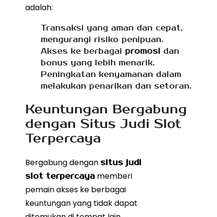
adalah:
Transaksi yang aman dan cepat,
mengurangi risiko penipuan.
Akses ke berbagai
promosi
dan
bonus yang lebih menarik.
Peningkatan kenyamanan dalam
melakukan penarikan dan setoran.
Keuntungan Bergabung
dengan Situs Judi Slot
Terpercaya
Bergabung dengan
situs judi
memberi
slot terpercaya
pemain akses ke berbagai
keuntungan yang tidak dapat
ditemukan di tempat lain.