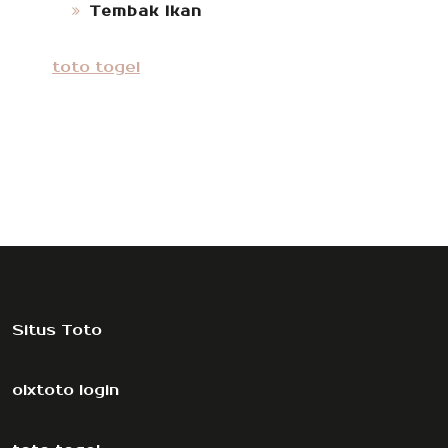
Tembak Ikan
toto togel
Situs Toto
olxtoto login