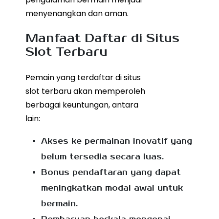
menyenangkan dan aman.
Manfaat Daftar di Situs
Slot Terbaru
Pemain yang terdaftar di situs
slot terbaru akan memperoleh
berbagai keuntungan, antara
lain:
Akses ke permainan inovatif yang
belum tersedia secara luas.
Bonus pendaftaran yang dapat
meningkatkan modal awal untuk
bermain.