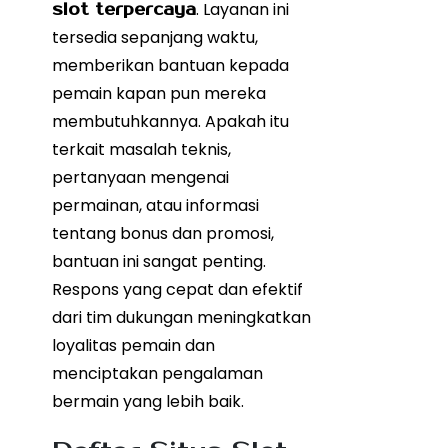
. Layanan ini
slot terpercaya
tersedia sepanjang waktu,
memberikan bantuan kepada
pemain kapan pun mereka
membutuhkannya. Apakah itu
terkait masalah teknis,
pertanyaan mengenai
permainan, atau informasi
tentang bonus dan promosi,
bantuan ini sangat penting.
Respons yang cepat dan efektif
dari tim dukungan meningkatkan
loyalitas pemain dan
menciptakan pengalaman
bermain yang lebih baik.