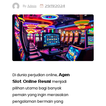
29/11/2024
By
Admin
Di dunia perjudian online,
Agen
menjadi
Slot Online Resmi
pilihan utama bagi banyak
pemain yang ingin merasakan
pengalaman bermain yang