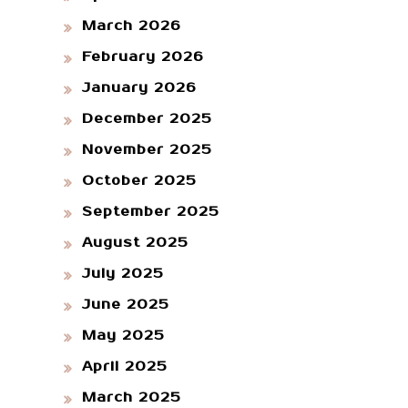
March 2026
February 2026
January 2026
December 2025
November 2025
October 2025
September 2025
August 2025
July 2025
June 2025
May 2025
April 2025
March 2025