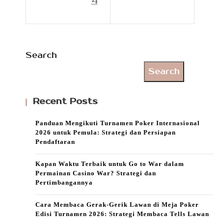
4
cor
Slo
Ha
t
ri
Ja
Search
Ini:
ckp
Search
Te
ot
mu
Recent Posts
Ter
ka
be
Panduan Mengikuti Turnamen Poker Internasional
n
2026 untuk Pemula: Strategi dan Persiapan
sar
Pendaftaran
Ke
di
ber
Kapan Waktu Terbaik untuk Go to War dalam
Permainan Casino War? Strategi dan
Ind
unt
Pertimbangannya
on
un
Cara Membaca Gerak-Gerik Lawan di Meja Poker
esi
Edisi Turnamen 2026: Strategi Membaca Tells Lawan
ga