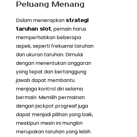
Peluang Menang
Dalam menerapkan
strategi
, pemain harus
taruhan slot
memperhatikan beberapa
aspek, seperti frekuensi taruhan
dan ukuran taruhan. Dimulai
dengan menentukan anggaran
yang tepat dan bertanggung
jawab dapat membantu
menjaga kontrol diri selama
bermain. Memilih permainan
dengan jackpot progresif juga
dapat menjadi pilihan yang baik,
meskipun mesin ini mungkin
merupakan taruhan yang lebih