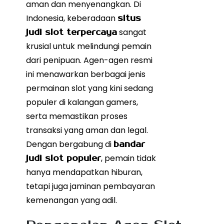
aman dan menyenangkan. Di
Indonesia, keberadaan
situs
sangat
judi slot terpercaya
krusial untuk melindungi pemain
dari penipuan. Agen-agen resmi
ini menawarkan berbagai jenis
permainan slot yang kini sedang
populer di kalangan gamers,
serta memastikan proses
transaksi yang aman dan legal.
Dengan bergabung di
bandar
, pemain tidak
judi slot populer
hanya mendapatkan hiburan,
tetapi juga jaminan pembayaran
kemenangan yang adil.