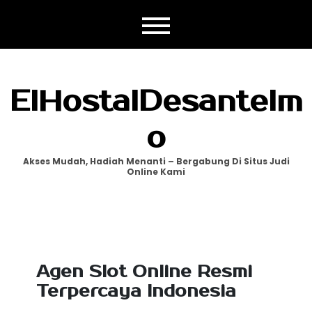
Skip
to
content
ElHostalDesantelm
O
Akses Mudah, Hadiah Menanti – Bergabung Di Situs Judi
Online Kami
Agen Slot Online Resmi
Terpercaya Indonesia