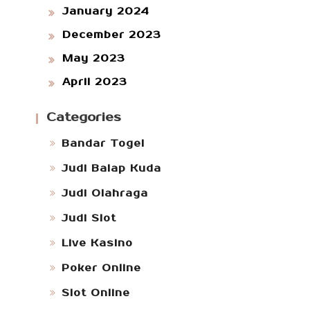
January 2024
December 2023
May 2023
April 2023
Categories
Bandar Togel
Judi Balap Kuda
Judi Olahraga
Judi Slot
Live Kasino
Poker Online
Slot Online