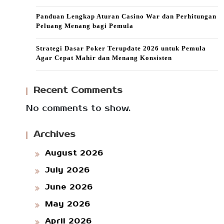
a
nm
Panduan Lengkap Aturan Casino War dan Perhitungan
Peluang Menang bagi Pemula
u
Strategi Dasar Poker Terupdate 2026 untuk Pemula
di
Agar Cepat Mahir dan Menang Konsisten
Me
sin
Recent Comments
Slo
No comments to show.
t
Archives
Ter
August 2026
bai
July 2026
k!
June 2026
May 2026
April 2026