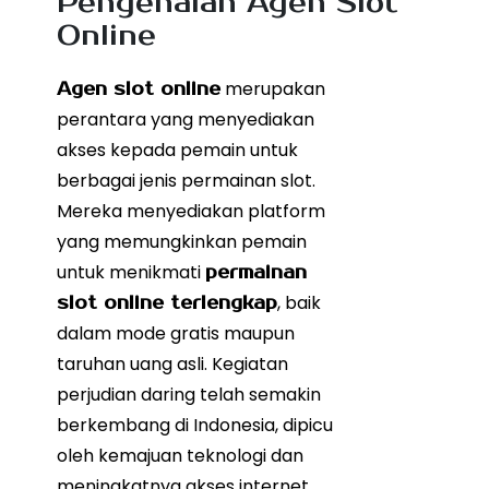
Pengenalan Agen Slot
Online
merupakan
Agen slot online
perantara yang menyediakan
akses kepada pemain untuk
berbagai jenis permainan slot.
Mereka menyediakan platform
yang memungkinkan pemain
untuk menikmati
permainan
, baik
slot online terlengkap
dalam mode gratis maupun
taruhan uang asli. Kegiatan
perjudian daring telah semakin
berkembang di Indonesia, dipicu
oleh kemajuan teknologi dan
meningkatnya akses internet,