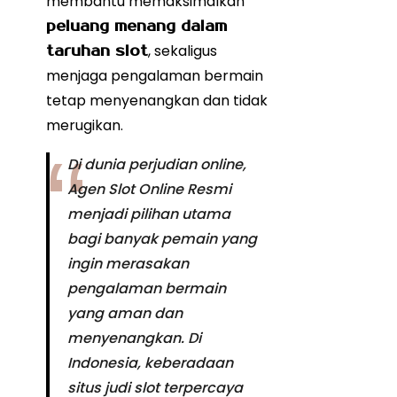
membantu memaksimalkan
peluang menang dalam
, sekaligus
taruhan slot
menjaga pengalaman bermain
tetap menyenangkan dan tidak
merugikan.
Di dunia perjudian online,
Agen Slot Online Resmi
menjadi pilihan utama
bagi banyak pemain yang
ingin merasakan
pengalaman bermain
yang aman dan
menyenangkan. Di
Indonesia, keberadaan
situs judi slot terpercaya