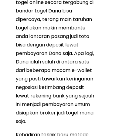
togel online secara tergabung di
bandar togel Dana bisa
dipercaya, terang main taruhan
togel akan makin membantu
anda lantaran pasang judi toto
bisa dengan deposit lewat
pembayaran Dana saja. Apa lagi,
Dana ialah salah di antara satu
dari beberapa macam e-wallet
yang pasti tawarkan keringanan
negosiasi ketimbang deposit
lewat rekening bank yang sejauh
ini menjadi pembayaran umum
disiapkan broker judi togel mana
saja.
Kehadiran teknik baru metode