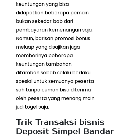
keuntungan yang bisa
didapatkan beberapa pemain
bukan sekedar bab dari
pembayaran kemenangan saja.
Namun, barisan promosi bonus
meluap yang disajikan juga
memberinya beberapa
keuntungan tambahan,
ditambah sebab selalu berlaku
spesial untuk semuanya peserta
sah tanpa cuman bisa diterima
oleh peserta yang menang main
judi togel saja.
Trik Transaksi bisnis
Deposit Simpel Bandar