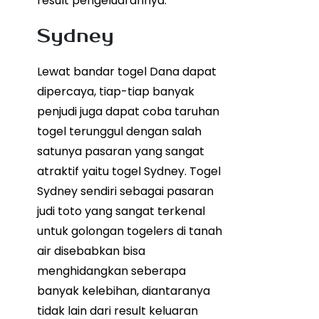
result pengeluarannya.
Sydney
Lewat bandar togel Dana dapat
dipercaya, tiap-tiap banyak
penjudi juga dapat coba taruhan
togel terunggul dengan salah
satunya pasaran yang sangat
atraktif yaitu togel Sydney. Togel
Sydney sendiri sebagai pasaran
judi toto yang sangat terkenal
untuk golongan togelers di tanah
air disebabkan bisa
menghidangkan seberapa
banyak kelebihan, diantaranya
tidak lain dari result keluaran