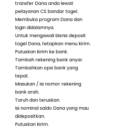
transfer Dana anda lewat
pelayanan CS bandar togel.
Membuka program Dana dan
login didalamnya.
Untuk mengawali bisnis deposit
togel Dana, tetapkan menu kirim.
Putuskan kirim ke bank.
Tambah rekening bank anyar.
Tambahkan opsi bank yang
tepat.
Masukan / isi nomor rekening
bank arah.
Taruh dan teruskan.
Isi nominal saldo Dana yang mau
didepositkan.
Putuskan kirim.