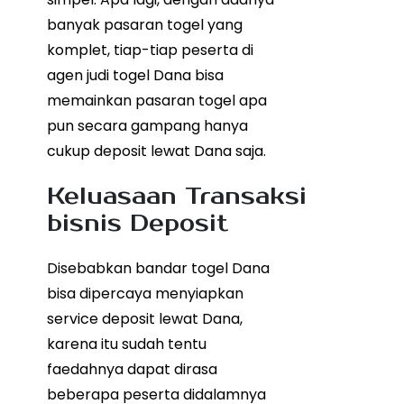
banyak pasaran togel yang
komplet, tiap-tiap peserta di
agen judi togel Dana bisa
memainkan pasaran togel apa
pun secara gampang hanya
cukup deposit lewat Dana saja.
Keluasaan Transaksi
bisnis Deposit
Disebabkan bandar togel Dana
bisa dipercaya menyiapkan
service deposit lewat Dana,
karena itu sudah tentu
faedahnya dapat dirasa
beberapa peserta didalamnya