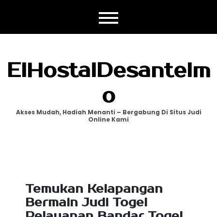
Skip
to
content
ElHostalDesantelm
O
Akses Mudah, Hadiah Menanti – Bergabung Di Situs Judi
Online Kami
Temukan Kelapangan
Bermain Judi Togel
Pelayanan Bandar Togel