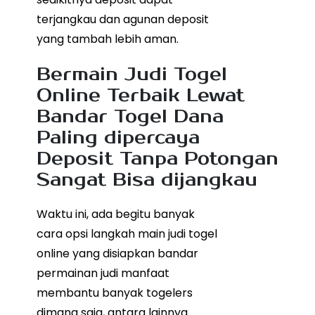
terjangkau dan agunan deposit
yang tambah lebih aman.
Bermain Judi Togel
Online Terbaik Lewat
Bandar Togel Dana
Paling dipercaya
Deposit Tanpa Potongan
Sangat Bisa dijangkau
Waktu ini, ada begitu banyak
cara opsi langkah main judi togel
online yang disiapkan bandar
permainan judi manfaat
membantu banyak togelers
dimana saja, antara lainnya