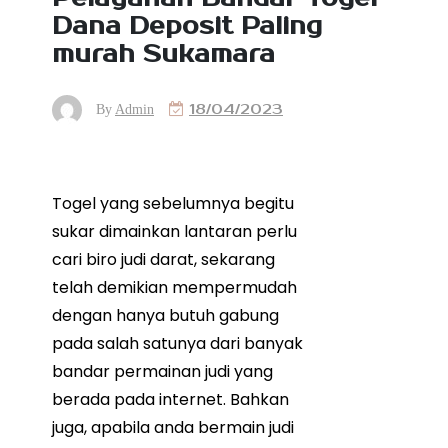
Dana Deposit Paling
murah Sukamara
18/04/2023
By
Admin
Togel yang sebelumnya begitu
sukar dimainkan lantaran perlu
cari biro judi darat, sekarang
telah demikian mempermudah
dengan hanya butuh gabung
pada salah satunya dari banyak
bandar permainan judi yang
berada pada internet. Bahkan
juga, apabila anda bermain judi