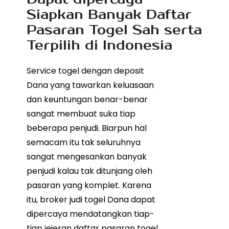
Siapkan Banyak Daftar
Pasaran Togel Sah serta
Terpilih di Indonesia
Service togel dengan deposit
Dana yang tawarkan keluasaan
dan keuntungan benar-benar
sangat membuat suka tiap
beberapa penjudi. Biarpun hal
semacam itu tak seluruhnya
sangat mengesankan banyak
penjudi kalau tak ditunjang oleh
pasaran yang komplet. Karena
itu, broker judi togel Dana dapat
dipercaya mendatangkan tiap-
tiap jejeran daftar pasaran togel