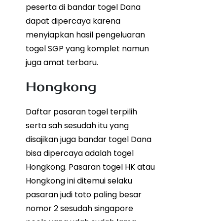
peserta di bandar togel Dana
dapat dipercaya karena
menyiapkan hasil pengeluaran
togel SGP yang komplet namun
juga amat terbaru.
Hongkong
Daftar pasaran togel terpilih
serta sah sesudah itu yang
disajikan juga bandar togel Dana
bisa dipercaya adalah togel
Hongkong. Pasaran togel HK atau
Hongkong ini ditemui selaku
pasaran judi toto paling besar
nomor 2 sesudah singapore