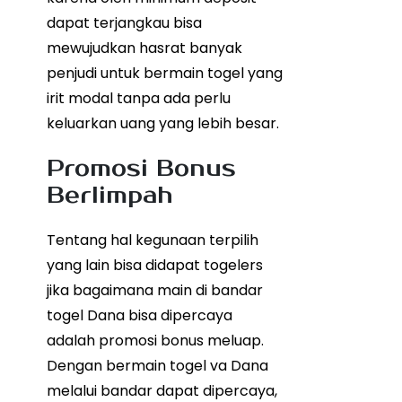
dapat terjangkau bisa
mewujudkan hasrat banyak
penjudi untuk bermain togel yang
irit modal tanpa ada perlu
keluarkan uang yang lebih besar.
Promosi Bonus
Berlimpah
Tentang hal kegunaan terpilih
yang lain bisa didapat togelers
jika bagaimana main di bandar
togel Dana bisa dipercaya
adalah promosi bonus meluap.
Dengan bermain togel va Dana
melalui bandar dapat dipercaya,