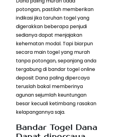
Dana paling murah tiada
potongan, pastilah memberikan
indikasi jika taruhan togel yang
digerakkan beberapa penjudi
sedianya dapat menjajakan
kehematan modal. Tapi biarpun
secara main togel yang murah
tanpa potongan, sepanjang anda
tergabung di bandar togel online
deposit Dana paling dipercaya
teruslah bakal memberinya
agunan sejumlah keuntungan
besar kecuali ketimbang rasakan
kelapangannya saja.
Bandar Togel Dana
Dapat dipercaya