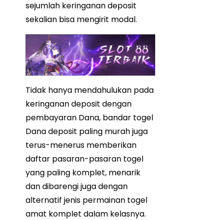
sejumlah keringanan deposit
sekalian bisa mengirit modal.
Tidak hanya mendahulukan pada
keringanan deposit dengan
pembayaran Dana, bandar togel
Dana deposit paling murah juga
terus-menerus memberikan
daftar pasaran-pasaran togel
yang paling komplet, menarik
dan dibarengi juga dengan
alternatif jenis permainan togel
amat komplet dalam kelasnya.