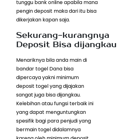
tunggu bank online apabila mana
pengin deposit maka dari itu bisa
dikerjakan kapan saja.
Sekurang-kurangnya
Deposit Bisa dijangkau
Menariknya bila anda main di
bandar togel Dana bisa
dipercaya yakni minimum
deposit togel yang dijajakan
sangat juga bisa dijangkau.
Kelebihan atau fungsi terbaik ini
yang dapat menguntungkan
spesifik bagi para penjudi yang
bermain togel didalamnya
karena oleh minimum deposit