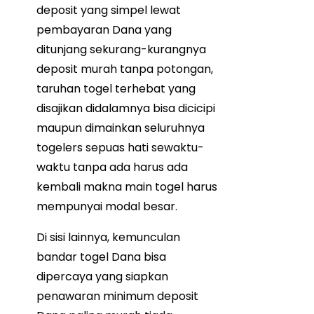
deposit yang simpel lewat
pembayaran Dana yang
ditunjang sekurang-kurangnya
deposit murah tanpa potongan,
taruhan togel terhebat yang
disajikan didalamnya bisa dicicipi
maupun dimainkan seluruhnya
togelers sepuas hati sewaktu-
waktu tanpa ada harus ada
kembali makna main togel harus
mempunyai modal besar.
Di sisi lainnya, kemunculan
bandar togel Dana bisa
dipercaya yang siapkan
penawaran minimum deposit