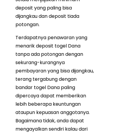
deposit yang paling bisa
dijangkau dan deposit tiada
potongan.
Terdapatnya penawaran yang
menarik deposit togel Dana
tanpa ada potongan dengan
sekurang-kurangnya
pembayaran yang bisa dijangkau,
terang tergabung dengan
bandar togel Dana paling
dipercaya dapat memberikan
lebih beberapa keuntungan
ataupun kepuasan anggotanya.
Bagaimana tidak, anda dapat
mengayalkan sendiri kalau dari