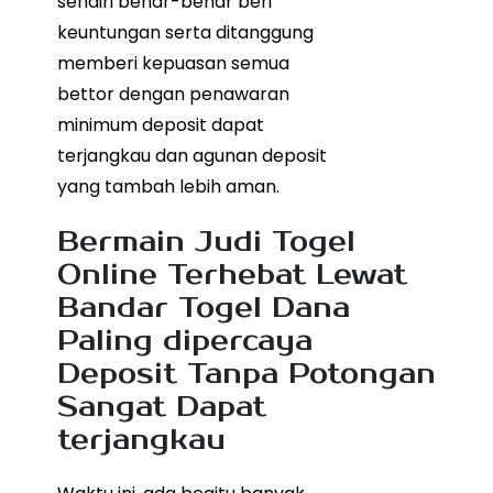
sendiri benar-benar beri
keuntungan serta ditanggung
memberi kepuasan semua
bettor dengan penawaran
minimum deposit dapat
terjangkau dan agunan deposit
yang tambah lebih aman.
Bermain Judi Togel
Online Terhebat Lewat
Bandar Togel Dana
Paling dipercaya
Deposit Tanpa Potongan
Sangat Dapat
terjangkau