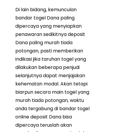
Di lain bidang, kemunculan
bandar togel Dana paling
dipercaya yang menyiapkan
penawaran sedikitnya deposit
Dana paling murah tiada
potongan, pasti memberikan
indikasi jika taruhan togel yang
dilakukan beberapa penjudi
selanjutnya dapat menjajakan
kehematan modal. Akan tetapi
biarpun secara main togel yang
murah tiada potongan, waktu
anda tergabung di bandar togel
online deposit Dana bisa
dipercaya teruslah akan