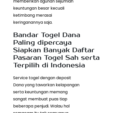
memberikan agunan sejumlah
keuntungan besar kecuali
ketimbang merasai
keringanannya saja.
Bandar Togel Dana
Paling dipercaya
Siapkan Banyak Daftar
Pasaran Togel Sah serta
Terpilih di Indonesia
Service togel dengan deposit
Dana yang tawarkan kelapangan
serta keuntungan memang
sangat membuat puas tiap
beberapa penjudi. Walau hal