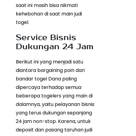
saat ini masih bisa nikmati
kehebohan di saat main judi
togel.
Service Bisnis
Dukungan 24 Jam
Berikut ini yang menjadi satu
diantara bargaining poin dari
bandar togel Dana paling
dipercaya terhadap semua
beberapa togelers yang main di
dalamnya, yaitu pelayanan bisnis
yang terus dukungan sepanjang
24 jam non-stop. Karena, untuk
deposit dan pasang taruhan judi