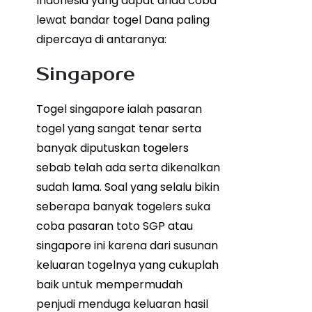
Indonesia yang dapat anda coba
lewat bandar togel Dana paling
dipercaya di antaranya:
Singapore
Togel singapore ialah pasaran
togel yang sangat tenar serta
banyak diputuskan togelers
sebab telah ada serta dikenalkan
sudah lama. Soal yang selalu bikin
seberapa banyak togelers suka
coba pasaran toto SGP atau
singapore ini karena dari susunan
keluaran togelnya yang cukuplah
baik untuk mempermudah
penjudi menduga keluaran hasil