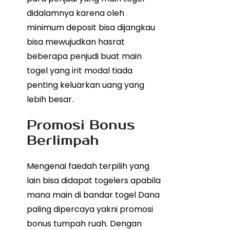
didalamnya karena oleh
minimum deposit bisa dijangkau
bisa mewujudkan hasrat
beberapa penjudi buat main
togel yang irit modal tiada
penting keluarkan uang yang
lebih besar.
Promosi Bonus
Berlimpah
Mengenai faedah terpilih yang
lain bisa didapat togelers apabila
mana main di bandar togel Dana
paling dipercaya yakni promosi
bonus tumpah ruah. Dengan