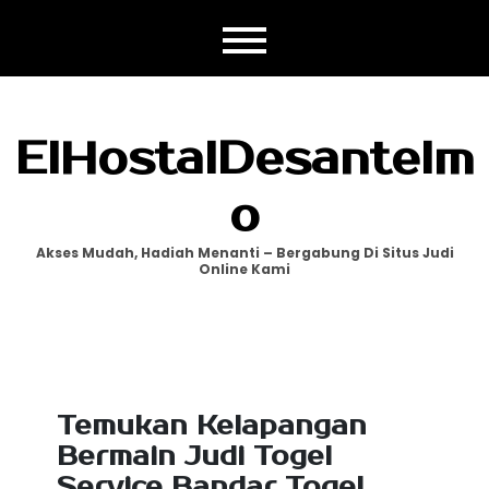
Skip
to
content
ElHostalDesantelm
O
Akses Mudah, Hadiah Menanti – Bergabung Di Situs Judi
Online Kami
Temukan Kelapangan
Bermain Judi Togel
Service Bandar Togel