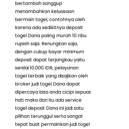
bertambah sanggup
menambahkan keluasaan
bermain togel, contohnya oleh
karena ada sedikitnya deposit
togel Dana paling murah 10 ribu
rupiah saja. Renungkan saja,
dengan cukup bayar minimum
deposit dapat terjangkau yaitu
senilai 10.000 IDR, pelayanan
togel terbaik yang disajikan oleh
broker judi togel Dana dapat
dipercaya bisa anda cicipi sepuas
hati maka dari itu ada service
togel deposit Dana ini jadi satu
pilihan terunggul serta sangat
tepat buat permainkan judi togel