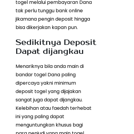
togel melalui pembayaran Dana
tak perlu tunggu bank online
jikamana pengin deposit hingga
bisa dikerjakan kapan pun.
Sedikitnya Deposit
Dapat dijangkau
Menariknya bila anda main di
bandar togel Dana paling
dipercaya yakni minimum
deposit togel yang dijajakan
sangat juga dapat dijangkau.
Kelebihan atau faedah terhebat
ini yang paling dapat
menguntungkan khusus bagi
para penjudi yang main togel