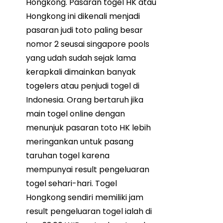
Hongkong. Pasaran togel HK atau
Hongkong ini dikenali menjadi
pasaran judi toto paling besar
nomor 2 seusai singapore pools
yang udah sudah sejak lama
kerapkali dimainkan banyak
togelers atau penjudi togel di
Indonesia. Orang bertaruh jika
main togel online dengan
menunjuk pasaran toto HK lebih
meringankan untuk pasang
taruhan togel karena
mempunyai result pengeluaran
togel sehari-hari. Togel
Hongkong sendiri memiliki jam
result pengeluaran togel ialah di