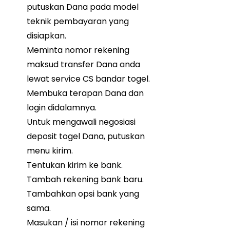
putuskan Dana pada model
teknik pembayaran yang
disiapkan.
Meminta nomor rekening
maksud transfer Dana anda
lewat service CS bandar togel.
Membuka terapan Dana dan
login didalamnya.
Untuk mengawali negosiasi
deposit togel Dana, putuskan
menu kirim.
Tentukan kirim ke bank.
Tambah rekening bank baru.
Tambahkan opsi bank yang
sama.
Masukan / isi nomor rekening