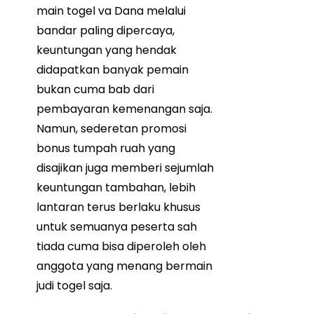
main togel va Dana melalui
bandar paling dipercaya,
keuntungan yang hendak
didapatkan banyak pemain
bukan cuma bab dari
pembayaran kemenangan saja.
Namun, sederetan promosi
bonus tumpah ruah yang
disajikan juga memberi sejumlah
keuntungan tambahan, lebih
lantaran terus berlaku khusus
untuk semuanya peserta sah
tiada cuma bisa diperoleh oleh
anggota yang menang bermain
judi togel saja.