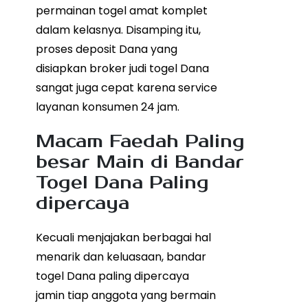
permainan togel amat komplet
dalam kelasnya. Disamping itu,
proses deposit Dana yang
disiapkan broker judi togel Dana
sangat juga cepat karena service
layanan konsumen 24 jam.
Macam Faedah Paling
besar Main di Bandar
Togel Dana Paling
dipercaya
Kecuali menjajakan berbagai hal
menarik dan keluasaan, bandar
togel Dana paling dipercaya
jamin tiap anggota yang bermain