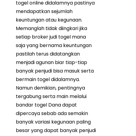
togel online didalamnya pastinya
mendapatkan sejumlah
keuntungan atau kegunaan.
Memanglah tidak diingkari jika
setiap broker judi togel mana
saja yang bernama keuntungan
pastilah terus didatangkan
menjadi agunan biar tiap-tiap
banyak penjudi bisa masuk serta
bermain togel didalamnya.
Namun demikian, pentingnya
tergabung serta main melalui
bandar togel Dana dapat
dipercaya sebab ada semakin
banyak variasi kegunaan paling
besar yang dapat banyak penjudi