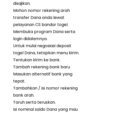
disajikan.
Mohon nomor rekening arah
transfer Dana anda lewat
pelayanan CS bandar togel.
Membuka program Dana serta
login didalamnya.
Untuk mulai negosiasi deposit
togel Dana, tetapkan menu kirim.
Tentukan kirim ke bank.
Tambah rekening bank baru.
Masukan alternatif bank yang
tepat.
Tambahkan / isi nomor rekening
bank arah.
Taruh serta teruskan.
Isi nominal saldo Dana yang mau