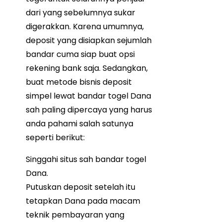
dari yang sebelumnya sukar
digerakkan. Karena umumnya,
deposit yang disiapkan sejumlah
bandar cuma siap buat opsi
rekening bank saja. Sedangkan,
buat metode bisnis deposit
simpel lewat bandar togel Dana
sah paling dipercaya yang harus
anda pahami salah satunya
seperti berikut:
Singgahi situs sah bandar togel
Dana.
Putuskan deposit setelah itu
tetapkan Dana pada macam
teknik pembayaran yang