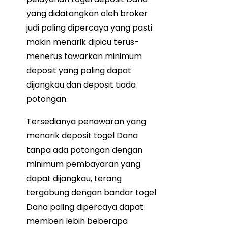
yang didatangkan oleh broker
judi paling dipercaya yang pasti
makin menarik dipicu terus-
menerus tawarkan minimum
deposit yang paling dapat
dijangkau dan deposit tiada
potongan.
Tersedianya penawaran yang
menarik deposit togel Dana
tanpa ada potongan dengan
minimum pembayaran yang
dapat dijangkau, terang
tergabung dengan bandar togel
Dana paling dipercaya dapat
memberi lebih beberapa