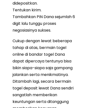
didepositkan.
Tentukan kirim.
Tambahkan PIN Dana sejumlah 6
digit lalu tunggu proses
negosiasinya sukses.
Cukup dengan lewat beberapa
tahap di atas, bermain togel
online di bandar togel Dana
dapat dipercaya tentunya bisa
bikin siapa-siapa saja gampang
jalankan serta menikmatinya.
Ditambah lagi, secara bermain
togel deposit lewat Dana sendiri
sangatlah memberikan
keuntungan serta ditanggung