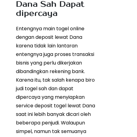
Dana Sah Dapat
dipercaya
Entengnya main togel online
dengan deposit lewat Dana
karena tidak lain lantaran
entengnya juga proses transaksi
bisnis yang perlu dikerjakan
dibandingkan rekening bank.
Karena itu, tak salah kenapa biro
judi togel sah dan dapat
dipercaya yang menyiapkan
service deposit togel lewat Dana
saat ini lebih banyak dicari oleh
beberapa penjudi. Walaupun
simpel, namun tak semuanya