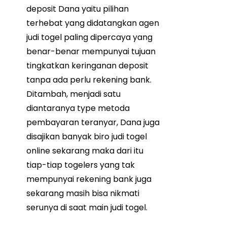
deposit Dana yaitu pilihan
terhebat yang didatangkan agen
judi togel paling dipercaya yang
benar-benar mempunyai tujuan
tingkatkan keringanan deposit
tanpa ada perlu rekening bank.
Ditambah, menjadi satu
diantaranya type metoda
pembayaran teranyar, Dana juga
disajikan banyak biro judi togel
online sekarang maka dari itu
tiap-tiap togelers yang tak
mempunyai rekening bank juga
sekarang masih bisa nikmati
serunya di saat main judi togel.