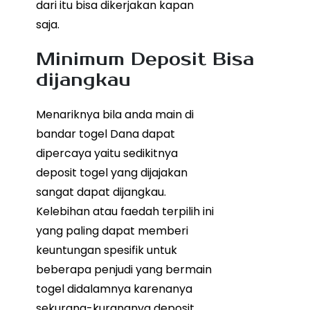
dari itu bisa dikerjakan kapan
saja.
Minimum Deposit Bisa
dijangkau
Menariknya bila anda main di
bandar togel Dana dapat
dipercaya yaitu sedikitnya
deposit togel yang dijajakan
sangat dapat dijangkau.
Kelebihan atau faedah terpilih ini
yang paling dapat memberi
keuntungan spesifik untuk
beberapa penjudi yang bermain
togel didalamnya karenanya
sekurang-kurangnya deposit