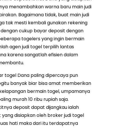
unya menambahkan warna baru main judi
akan. Bagaimana tidak, buat main judi
juga tak mesti kembali gunakan rekening
a dengan cukup bayar deposit dengan
beberapa togelers yang ingin bermain
lah agen judi togel terpilih lantas
ana karena sangatlah efisien dalam
 membantu.
ar togel Dana paling dipercaya pun
egitu banyak biar bisa amat memberikan
 kelapangan bermain togel, umpamanya
ing murah 10 ribu rupiah saja.
tnya deposit dapat dijangkau ialah
 yang disiapkan oleh broker judi togel
puas hati maka dari itu terdapatnya