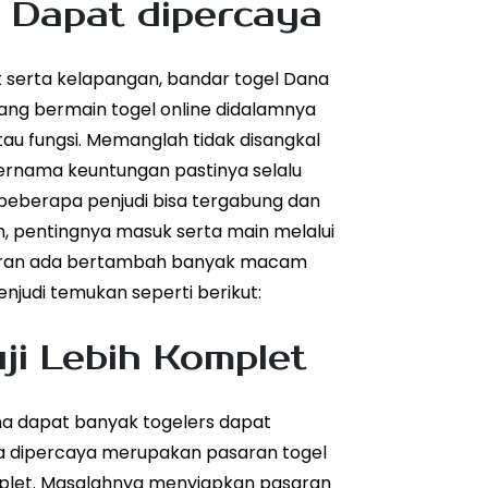
 Dapat dipercaya
 serta kelapangan, bandar togel Dana
yang bermain togel online didalamnya
au fungsi. Memanglah tidak disangkal
 bernama keuntungan pastinya selalu
 beberapa penjudi bisa tergabung dan
, pentingnya masuk serta main melalui
ntaran ada bertambah banyak macam
njudi temukan seperti berikut:
ji Lebih Komplet
na dapat banyak togelers dapat
sa dipercaya merupakan pasaran togel
omplet. Masalahnya menyiapkan pasaran