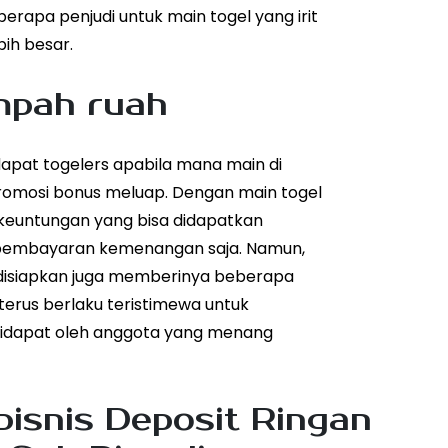
erapa penjudi untuk main togel yang irit
ih besar.
mpah ruah
dapat togelers apabila mana main di
promosi bonus meluap. Dengan main togel
 keuntungan yang bisa didapatkan
 pembayaran kemenangan saja. Namun,
 disiapkan juga memberinya beberapa
erus berlaku teristimewa untuk
didapat oleh anggota yang menang
bisnis Deposit Ringan