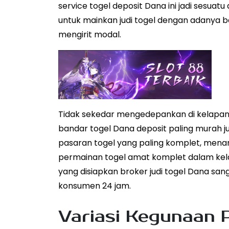
service togel deposit Dana ini jadi sesuatu
untuk mainkan judi togel dengan adanya b
mengirit modal.
Tidak sekedar mengedepankan di kelapa
bandar togel Dana deposit paling murah 
pasaran togel yang paling komplet, menar
permainan togel amat komplet dalam kelas
yang disiapkan broker judi togel Dana san
konsumen 24 jam.
Variasi Kegunaan P