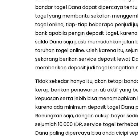
bandar togel Dana dapat dipercaya tent
togel yang membantu sekalian menggembir
togel online, tiap-tiap beberapa penjudi 
bank apabila pengin deposit togel, karen
saldo Dana saja pasti memudahkan jalan 
taruhan togel online. Oleh karena itu, sejum
sekarang berikan service deposit lewat D
memberikan deposit judi togel sangatlah
Tidak sekedar hanya itu, akan tetapi band
kerap berikan penawaran atraktif yang b
kepuasan serta lebih bisa menambahkan
karena ada minimum deposit togel Dana pal
Renungkan saja, dengan cukup bayar sediki
sejumlah 10.000 IDR, service togel terhebat
Dana paling dipercaya bisa anda cicipi se