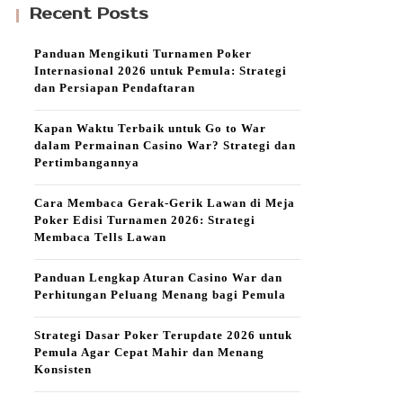
Recent Posts
Panduan Mengikuti Turnamen Poker
Internasional 2026 untuk Pemula: Strategi
dan Persiapan Pendaftaran
Kapan Waktu Terbaik untuk Go to War
dalam Permainan Casino War? Strategi dan
Pertimbangannya
Cara Membaca Gerak-Gerik Lawan di Meja
Poker Edisi Turnamen 2026: Strategi
Membaca Tells Lawan
Panduan Lengkap Aturan Casino War dan
Perhitungan Peluang Menang bagi Pemula
Strategi Dasar Poker Terupdate 2026 untuk
Pemula Agar Cepat Mahir dan Menang
Konsisten