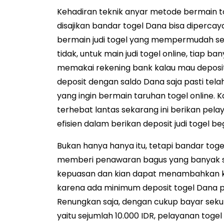
Kehadiran teknik anyar metode bermain to
disajikan bandar togel Dana bisa diper
bermain judi togel yang mempermudah s
tidak, untuk main judi togel online, tiap b
memakai rekening bank kalau mau deposit
deposit dengan saldo Dana saja pasti tel
yang ingin bermain taruhan togel online. Ka
terhebat lantas sekarang ini berikan pel
efisien dalam berikan deposit judi togel 
Bukan hanya hanya itu, tetapi bandar tog
memberi penawaran bagus yang banyak se
kepuasan dan kian dapat menambahkan k
karena ada minimum deposit togel Dana pal
Renungkan saja, dengan cukup bayar seku
yaitu sejumlah 10.000 IDR, pelayanan togel t