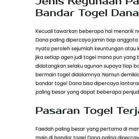
Jenis Kegunaan Pal
Bandar Togel Dana
Kecuali tawarkan beberapa hal menarik n
Dana paling dipercaya jamin tiap anggota
nyata peroleh sejumlah keuntungan atau 
jika setiap agen judi togel mana pun yan
didatangkan selaku agunan supaya tiap b
bermain togel didalamnya. Namun demikia
bandar togel Dana bisa dipercaya lantar
paling besar yang dapat beberapa penjudi
Pasaran Togel Terj
Faedah paling besar yang pertama di man
main di bandar togel Dana paling dipercay