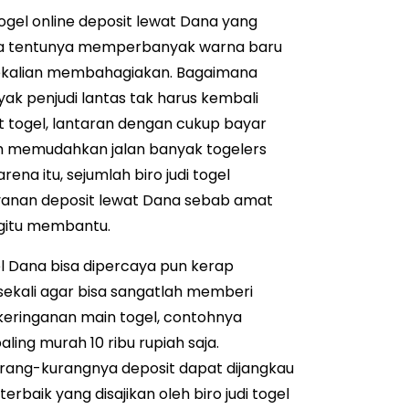
gel online deposit lewat Dana yang
caya tentunya memperbanyak warna baru
ekalian membahagiakan. Bagaimana
anyak penjudi lantas tak harus kembali
 togel, lantaran dengan cukup bayar
ah memudahkan jalan banyak togelers
rena itu, sejumlah biro judi togel
ayanan deposit lewat Dana sebab amat
begitu membantu.
el Dana bisa dipercaya pun kerap
kali agar bisa sangatlah memberi
eringanan main togel, contohnya
ing murah 10 ribu rupiah saja.
rang-kurangnya deposit dapat dijangkau
erbaik yang disajikan oleh biro judi togel