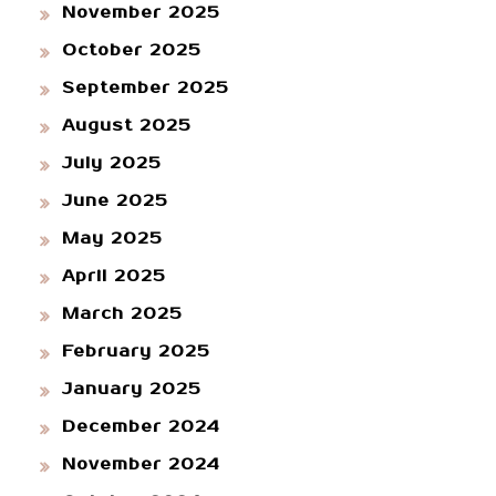
November 2025
October 2025
September 2025
August 2025
July 2025
June 2025
May 2025
April 2025
March 2025
February 2025
January 2025
December 2024
November 2024