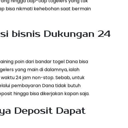
arang hingga tiap-tiap togelers yang tak
etap bisa nikmati kehebohan saat bermain
si bisnis Dukungan 24
gaining poin dari bandar togel Dana bisa
elers yang main di dalamnya, ialah
 waktu 24 jam non-stop. Sebab, untuk
melalui pembayaran Dana tidak butuh
posit hingga bisa dikerjakan kapan saja.
ya Deposit Dapat