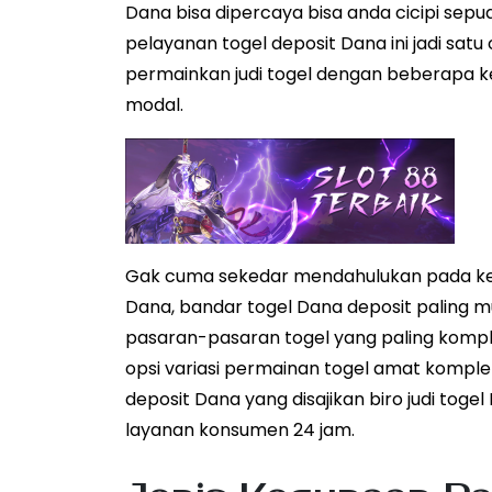
Dana bisa dipercaya bisa anda cicipi sepu
pelayanan togel deposit Dana ini jadi satu
permainkan judi togel dengan beberapa ke
modal.
Gak cuma sekedar mendahulukan pada k
Dana, bandar togel Dana deposit paling m
pasaran-pasaran togel yang paling kompl
opsi variasi permainan togel amat komplet
deposit Dana yang disajikan biro judi tog
layanan konsumen 24 jam.