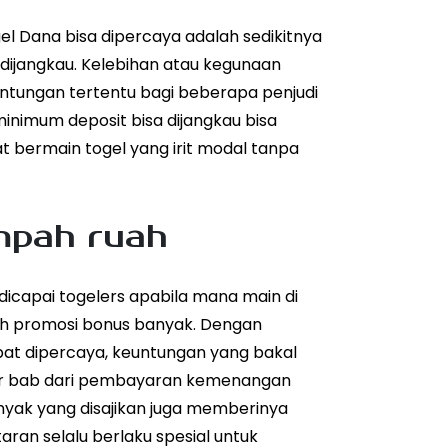
el Dana bisa dipercaya adalah sedikitnya
 dijangkau. Kelebihan atau kegunaan
untungan tertentu bagi beberapa penjudi
inimum deposit bisa dijangkau bisa
 bermain togel yang irit modal tanpa
mpah ruah
 dicapai togelers apabila mana main di
ah promosi bonus banyak. Dengan
pat dipercaya, keuntungan yang bakal
ar bab dari pembayaran kemenangan
nyak yang disajikan juga memberinya
ran selalu berlaku spesial untuk