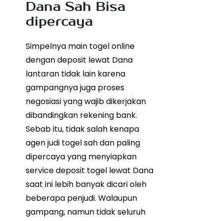
Dana Sah Bisa
dipercaya
Simpelnya main togel online
dengan deposit lewat Dana
lantaran tidak lain karena
gampangnya juga proses
negosiasi yang wajib dikerjakan
dibandingkan rekening bank.
Sebab itu, tidak salah kenapa
agen judi togel sah dan paling
dipercaya yang menyiapkan
service deposit togel lewat Dana
saat ini lebih banyak dicari oleh
beberapa penjudi. Walaupun
gampang, namun tidak seluruh