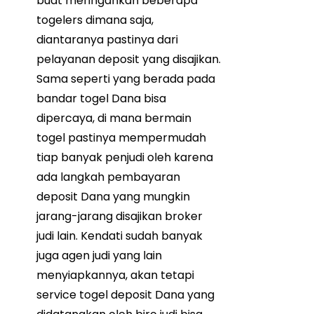
buat meringankan beberapa
togelers dimana saja,
diantaranya pastinya dari
pelayanan deposit yang disajikan.
Sama seperti yang berada pada
bandar togel Dana bisa
dipercaya, di mana bermain
togel pastinya mempermudah
tiap banyak penjudi oleh karena
ada langkah pembayaran
deposit Dana yang mungkin
jarang-jarang disajikan broker
judi lain. Kendati sudah banyak
juga agen judi yang lain
menyiapkannya, akan tetapi
service togel deposit Dana yang