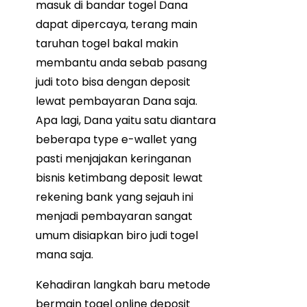
masuk di bandar togel Dana
dapat dipercaya, terang main
taruhan togel bakal makin
membantu anda sebab pasang
judi toto bisa dengan deposit
lewat pembayaran Dana saja.
Apa lagi, Dana yaitu satu diantara
beberapa type e-wallet yang
pasti menjajakan keringanan
bisnis ketimbang deposit lewat
rekening bank yang sejauh ini
menjadi pembayaran sangat
umum disiapkan biro judi togel
mana saja.
Kehadiran langkah baru metode
bermain togel online deposit