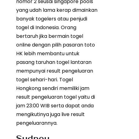
nomor 2 seusai singapore pools
yang udah lama kerap dimainkan
banyak togelers atau penjudi
togel di Indonesia. Orang
bertaruh jika bermain togel
online dengan pilih pasaran toto
HK lebih membantu untuk
pasang taruhan togel lantaran
mempunyai result pengeluaran
togel sehari-hari. Togel
Hongkong sendiri memiliki jam
result pengeluaran togel yaitu di
jam 23:00 WIB serta dapat anda
mengikutinya juga live result
pengeluarannya.
Sydney