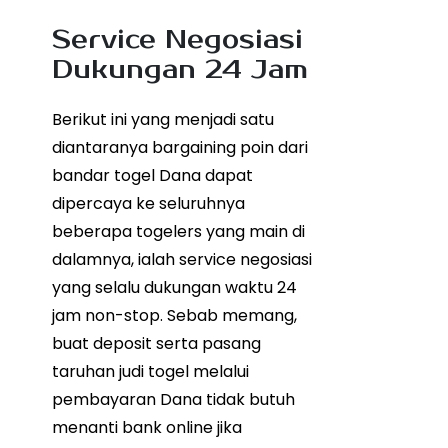
Service Negosiasi
Dukungan 24 Jam
Berikut ini yang menjadi satu
diantaranya bargaining poin dari
bandar togel Dana dapat
dipercaya ke seluruhnya
beberapa togelers yang main di
dalamnya, ialah service negosiasi
yang selalu dukungan waktu 24
jam non-stop. Sebab memang,
buat deposit serta pasang
taruhan judi togel melalui
pembayaran Dana tidak butuh
menanti bank online jika