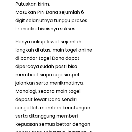
Putuskan kirim.
Masukan PIN Dana sejumlah 6
digit selanjutnya tunggu proses
transaksi bisnisnya sukses.
Hanya cukup lewat sejumlah
langkah di atas, main togel online
di bandar togel Dana dapat
dipercaya sudah pasti bisa
membuat siapa saja simpel
jalankan serta menikmatinya.
Manalagi, secara main togel
deposit lewat Dana sendiri
sangatlah memberi keuntungan
serta ditanggung memberi
kepuasan semua bettor dengan