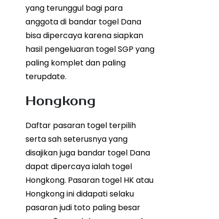
yang terunggul bagi para
anggota di bandar togel Dana
bisa dipercaya karena siapkan
hasil pengeluaran togel SGP yang
paling komplet dan paling
terupdate.
Hongkong
Daftar pasaran togel terpilih
serta sah seterusnya yang
disajikan juga bandar togel Dana
dapat dipercaya ialah togel
Hongkong. Pasaran togel HK atau
Hongkong ini didapati selaku
pasaran judi toto paling besar