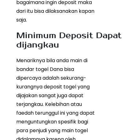
bagaimana ingin deposit maka
dari itu bisa dilaksanakan kapan
saja.
Minimum Deposit Dapat
dijangkau
Menariknya bila anda main di
bandar togel Dana bisa
dipercaya adalah sekurang-
kurangnya deposit togel yang
dijajakan sangat juga dapat
terjangkau. Kelebihan atau
faedah terunggul ini yang dapat
menguntungkan spesifik bagi
para penjudi yang main togel
didalamnya karena oleh