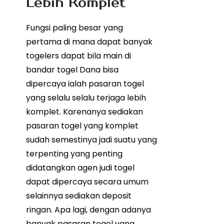
Lebih Komplet
Fungsi paling besar yang
pertama di mana dapat banyak
togelers dapat bila main di
bandar togel Dana bisa
dipercaya ialah pasaran togel
yang selalu selalu terjaga lebih
komplet. Karenanya sediakan
pasaran togel yang komplet
sudah semestinya jadi suatu yang
terpenting yang penting
didatangkan agen judi togel
dapat dipercaya secara umum
selainnya sediakan deposit
ringan. Apa lagi, dengan adanya
banyak pasaran togel yang