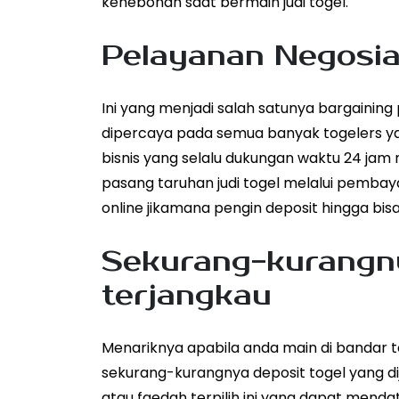
kehebohan saat bermain judi togel.
Pelayanan Negosi
Ini yang menjadi salah satunya bargaining 
dipercaya pada semua banyak togelers ya
bisnis yang selalu dukungan waktu 24 jam 
pasang taruhan judi togel melalui pembay
online jikamana pengin deposit hingga bis
Sekurang-kurangn
terjangkau
Menariknya apabila anda main di bandar t
sekurang-kurangnya deposit togel yang dij
atau faedah terpilih ini yang dapat mend