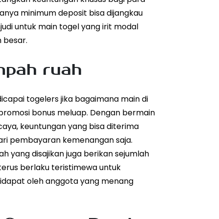
anya minimum deposit bisa dijangkau
di untuk main togel yang irit modal
 besar.
mpah ruah
icapai togelers jika bagaimana main di
h promosi bonus meluap. Dengan bermain
caya, keuntungan yang bisa diterima
ari pembayaran kemenangan saja.
 yang disajikan juga berikan sejumlah
rus berlaku teristimewa untuk
didapat oleh anggota yang menang