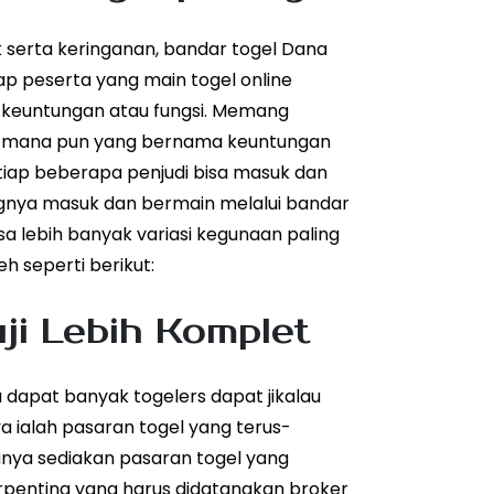
 serta keringanan, bandar togel Dana
p peserta yang main togel online
keuntungan atau fungsi. Memang
togel mana pun yang bernama keuntungan
 tiap beberapa penjudi bisa masuk dan
ngnya masuk dan bermain melalui bandar
sa lebih banyak variasi kegunaan paling
h seperti berikut:
ji Lebih Komplet
 dapat banyak togelers dapat jikalau
a ialah pasaran togel yang terus-
nanya sediakan pasaran togel yang
erpenting yang harus didatangkan broker