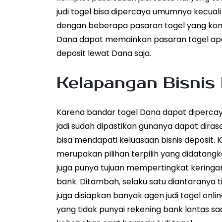
judi togel bisa dipercaya umumnya kecuali
dengan beberapa pasaran togel yang kompl
Dana dapat memainkan pasaran togel ap
deposit lewat Dana saja.
Kelapangan Bisnis
Karena bandar togel Dana dapat dipercaya
jadi sudah dipastikan gunanya dapat dira
bisa mendapati keluasaan bisnis deposit.
merupakan pilihan terpilih yang didatangka
juga punya tujuan mempertingkat keringa
bank. Ditambah, selaku satu diantaranya
juga disiapkan banyak agen judi togel onlin
yang tidak punyai rekening bank lantas saa