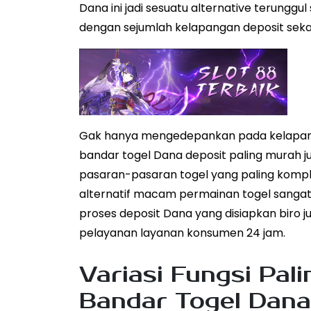
Dana ini jadi sesuatu alternative terunggul
dengan sejumlah kelapangan deposit sekal
Gak hanya mengedepankan pada kelapan
bandar togel Dana deposit paling murah 
pasaran-pasaran togel yang paling komple
alternatif macam permainan togel sangat 
proses deposit Dana yang disiapkan biro j
pelayanan layanan konsumen 24 jam.
Variasi Fungsi Pal
Bandar Togel Dana