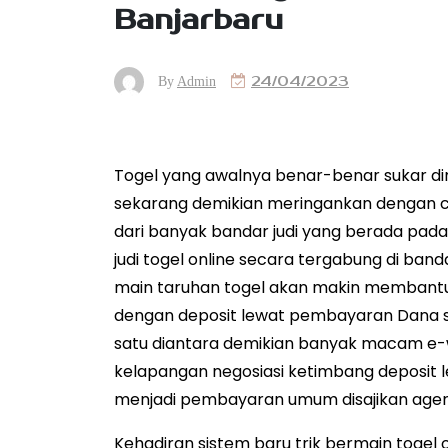
Banjarbaru
24/04/2023
By
Admin
Togel yang awalnya benar-benar sukar dim
sekarang demikian meringankan dengan cu
dari banyak bandar judi yang berada pada
judi togel online secara tergabung di band
main taruhan togel akan makin membantu 
dengan deposit lewat pembayaran Dana s
satu diantara demikian banyak macam e-w
kelapangan negosiasi ketimbang deposit l
menjadi pembayaran umum disajikan agen 
Kehadiran sistem baru trik bermain togel 