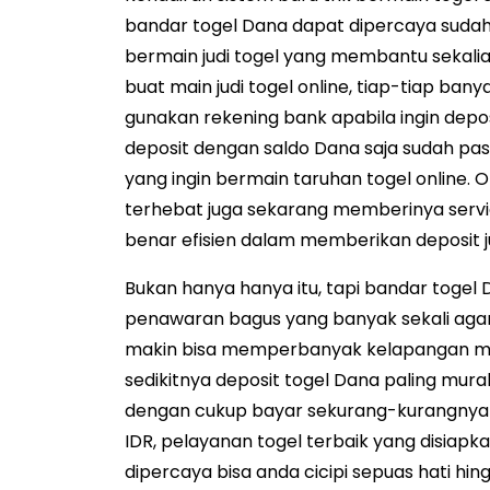
bandar togel Dana dapat dipercaya sud
bermain judi togel yang membantu sekal
buat main judi togel online, tiap-tiap bany
gunakan rekening bank apabila ingin depo
deposit dengan saldo Dana saja sudah pa
yang ingin bermain taruhan togel online. Ol
terhebat juga sekarang memberinya servi
benar efisien dalam memberikan deposit j
Bukan hanya hanya itu, tapi bandar toge
penawaran bagus yang banyak sekali aga
makin bisa memperbanyak kelapangan mai
sedikitnya deposit togel Dana paling murah 
dengan cukup bayar sekurang-kurangnya dep
IDR, pelayanan togel terbaik yang disiapk
dipercaya bisa anda cicipi sepuas hati hi