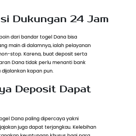
asi Dukungan 24 Jam
poin dari bandar togel Dana bisa
ng main di dalamnya, ialah pelayanan
non-stop. Karena, buat deposit serta
aran Dana tidak perlu menanti bank
a dijalankan kapan pun.
ya Deposit Dapat
ogel Dana paling dipercaya yakni
ajakan juga dapat terjangkau. Kelebihan
atangkan keuntungan khusus bagi para