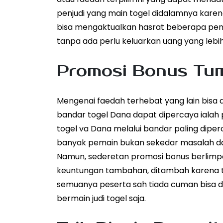
penjudi yang main togel didalamnya karen
bisa mengaktualkan hasrat beberapa penju
tanpa ada perlu keluarkan uang yang lebih
Promosi Bonus Tu
Mengenai faedah terhebat yang lain bisa d
bandar togel Dana dapat dipercaya iala
togel va Dana melalui bandar paling diper
banyak pemain bukan sekedar masalah d
Namun, sederetan promosi bonus berlimpah
keuntungan tambahan, ditambah karena te
semuanya peserta sah tiada cuman bisa 
bermain judi togel saja.