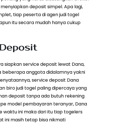
 menyiapkan deposit simpel. Apa lagi,
et, tiap peserta di agen judi togel
apun itu secara mudah hanya cukup
 Deposit
 siapkan service deposit lewat Dana,
sa beberapa anggota didalamnya yakni
 Kenyataannya, service deposit Dana
n biro judi togel paling dipercaya yang
nan deposit tanpa ada butuh rekening
 tipe model pembayaran teranyar, Dana
e waktu ini maka dari itu tiap togelers
t ini masih tetap bisa nikmati