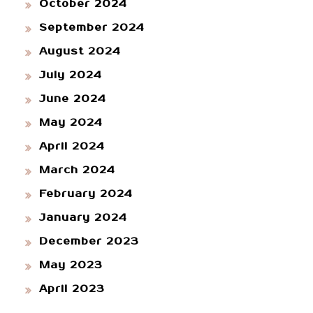
October 2024
September 2024
August 2024
July 2024
June 2024
May 2024
April 2024
March 2024
February 2024
January 2024
December 2023
May 2023
April 2023