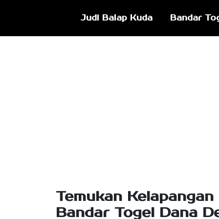
Skip
to
Judi Balap Kuda
Bandar To
content
Temukan Kelapangan M
Bandar Togel Dana De