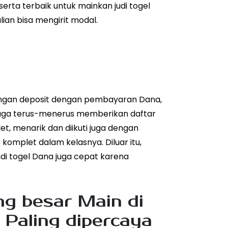
 serta terbaik untuk mainkan judi togel
ian bisa mengirit modal.
gan deposit dengan pembayaran Dana,
juga terus-menerus memberikan daftar
t, menarik dan diikuti juga dengan
komplet dalam kelasnya. Diluar itu,
udi togel Dana juga cepat karena
ing besar Main di
 Paling dipercaya