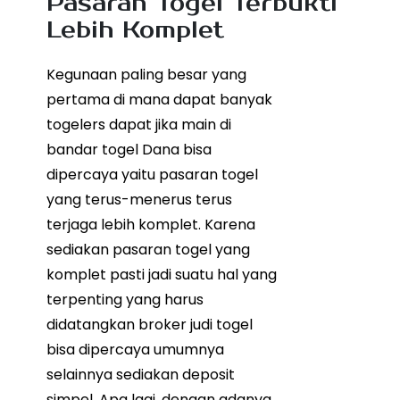
Pasaran Togel Terbukti
Lebih Komplet
Kegunaan paling besar yang
pertama di mana dapat banyak
togelers dapat jika main di
bandar togel Dana bisa
dipercaya yaitu pasaran togel
yang terus-menerus terus
terjaga lebih komplet. Karena
sediakan pasaran togel yang
komplet pasti jadi suatu hal yang
terpenting yang harus
didatangkan broker judi togel
bisa dipercaya umumnya
selainnya sediakan deposit
simpel. Apa lagi, dengan adanya