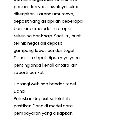
penjudi dari yang awalnya sukar
dikerjakan. Karena umumnya,
deposit yang disiapkan beberapa
bandar cuma ada buat opsi
rekening bank saja. Saat itu, buat
teknik negosiasi deposit
gampang lewat bandar togel
Dana sah dapat dipercaya yang
penting anda kenali antara lain
seperti berikut:
Datangi web sah bandar togel
Dana.
Putuskan deposit setelah itu
pastikan Dana di model cara
pembayaran yang disiapkan.