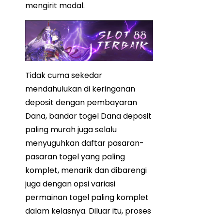
mengirit modal.
Tidak cuma sekedar
mendahulukan di keringanan
deposit dengan pembayaran
Dana, bandar togel Dana deposit
paling murah juga selalu
menyuguhkan daftar pasaran-
pasaran togel yang paling
komplet, menarik dan dibarengi
juga dengan opsi variasi
permainan togel paling komplet
dalam kelasnya. Diluar itu, proses