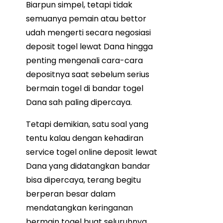
Biarpun simpel, tetapi tidak
semuanya pemain atau bettor
udah mengerti secara negosiasi
deposit togel lewat Dana hingga
penting mengenali cara-cara
depositnya saat sebelum serius
bermain togel di bandar togel
Dana sah paling dipercaya.
Tetapi demikian, satu soal yang
tentu kalau dengan kehadiran
service togel online deposit lewat
Dana yang didatangkan bandar
bisa dipercaya, terang begitu
berperan besar dalam
mendatangkan keringanan
bermain togel buat seluruhnya