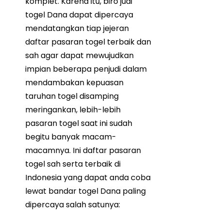
komplet. Karena itu, biro judi
togel Dana dapat dipercaya
mendatangkan tiap jejeran
daftar pasaran togel terbaik dan
sah agar dapat mewujudkan
impian beberapa penjudi dalam
mendambakan kepuasan
taruhan togel disamping
meringankan, lebih-lebih
pasaran togel saat ini sudah
begitu banyak macam-
macamnya. Ini daftar pasaran
togel sah serta terbaik di
Indonesia yang dapat anda coba
lewat bandar togel Dana paling
dipercaya salah satunya: