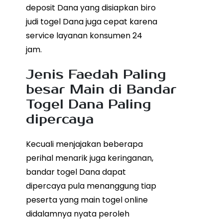
deposit Dana yang disiapkan biro
judi togel Dana juga cepat karena
service layanan konsumen 24
jam.
Jenis Faedah Paling
besar Main di Bandar
Togel Dana Paling
dipercaya
Kecuali menjajakan beberapa
perihal menarik juga keringanan,
bandar togel Dana dapat
dipercaya pula menanggung tiap
peserta yang main togel online
didalamnya nyata peroleh