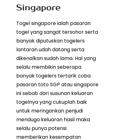
Singapore
Togel singapore ialah pasaran
togel yang sangat tersohor serta
banyak diputuskan togelers
lantaran udah datang serta
dikenalkan sudah lama. Hal yang
selalu membikin seberapa
banyak togelers tertarik coba
pasaran toto SGP atau singapore
ini sebab dari susunan keluaran
togelnya yang cukuplah baik
untuk meringankan penjudi
menduga keluaran hasil maka
selalu punya potensi
memberikan kesempatan