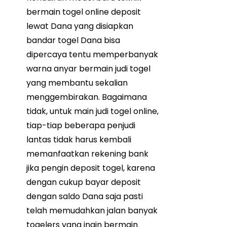
bermain togel online deposit
lewat Dana yang disiapkan
bandar togel Dana bisa
dipercaya tentu memperbanyak
warna anyar bermain judi togel
yang membantu sekalian
menggembirakan. Bagaimana
tidak, untuk main judi togel online,
tiap-tiap beberapa penjudi
lantas tidak harus kembali
memanfaatkan rekening bank
jika pengin deposit togel, karena
dengan cukup bayar deposit
dengan saldo Dana saja pasti
telah memudahkan jalan banyak
togelers yang ingin bermain