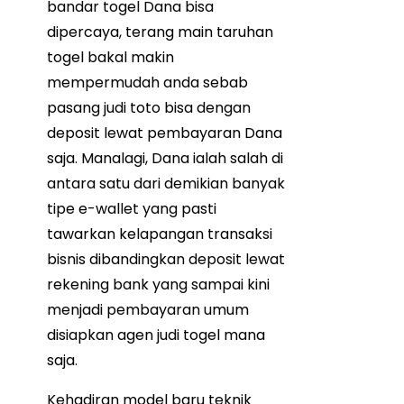
bandar togel Dana bisa
dipercaya, terang main taruhan
togel bakal makin
mempermudah anda sebab
pasang judi toto bisa dengan
deposit lewat pembayaran Dana
saja. Manalagi, Dana ialah salah di
antara satu dari demikian banyak
tipe e-wallet yang pasti
tawarkan kelapangan transaksi
bisnis dibandingkan deposit lewat
rekening bank yang sampai kini
menjadi pembayaran umum
disiapkan agen judi togel mana
saja.
Kehadiran model baru teknik