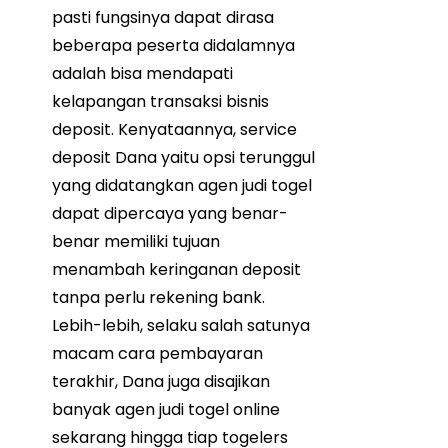
pasti fungsinya dapat dirasa
beberapa peserta didalamnya
adalah bisa mendapati
kelapangan transaksi bisnis
deposit. Kenyataannya, service
deposit Dana yaitu opsi terunggul
yang didatangkan agen judi togel
dapat dipercaya yang benar-
benar memiliki tujuan
menambah keringanan deposit
tanpa perlu rekening bank.
Lebih-lebih, selaku salah satunya
macam cara pembayaran
terakhir, Dana juga disajikan
banyak agen judi togel online
sekarang hingga tiap togelers