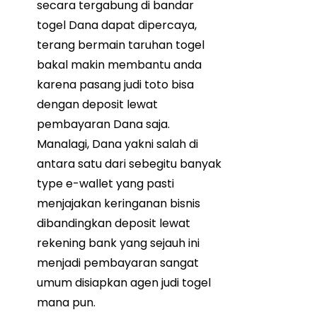
secara tergabung di bandar
togel Dana dapat dipercaya,
terang bermain taruhan togel
bakal makin membantu anda
karena pasang judi toto bisa
dengan deposit lewat
pembayaran Dana saja.
Manalagi, Dana yakni salah di
antara satu dari sebegitu banyak
type e-wallet yang pasti
menjajakan keringanan bisnis
dibandingkan deposit lewat
rekening bank yang sejauh ini
menjadi pembayaran sangat
umum disiapkan agen judi togel
mana pun.