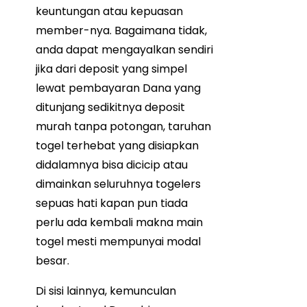
keuntungan atau kepuasan
member-nya. Bagaimana tidak,
anda dapat mengayalkan sendiri
jika dari deposit yang simpel
lewat pembayaran Dana yang
ditunjang sedikitnya deposit
murah tanpa potongan, taruhan
togel terhebat yang disiapkan
didalamnya bisa dicicip atau
dimainkan seluruhnya togelers
sepuas hati kapan pun tiada
perlu ada kembali makna main
togel mesti mempunyai modal
besar.
Di sisi lainnya, kemunculan