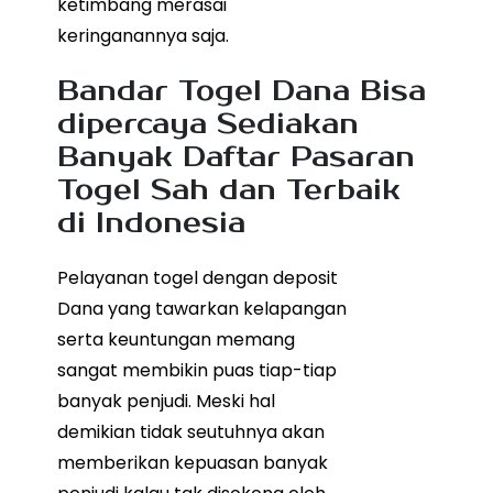
ketimbang merasai
keringanannya saja.
Bandar Togel Dana Bisa
dipercaya Sediakan
Banyak Daftar Pasaran
Togel Sah dan Terbaik
di Indonesia
Pelayanan togel dengan deposit
Dana yang tawarkan kelapangan
serta keuntungan memang
sangat membikin puas tiap-tiap
banyak penjudi. Meski hal
demikian tidak seutuhnya akan
memberikan kepuasan banyak