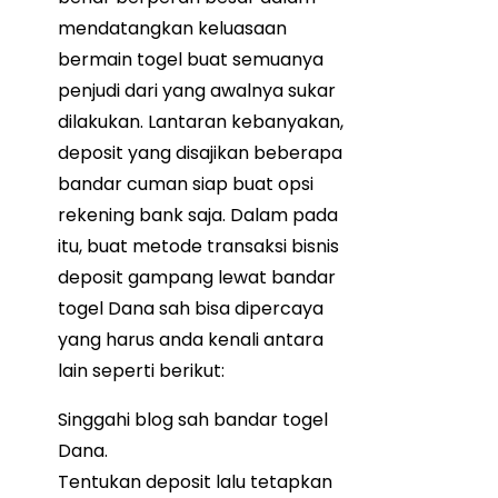
mendatangkan keluasaan
bermain togel buat semuanya
penjudi dari yang awalnya sukar
dilakukan. Lantaran kebanyakan,
deposit yang disajikan beberapa
bandar cuman siap buat opsi
rekening bank saja. Dalam pada
itu, buat metode transaksi bisnis
deposit gampang lewat bandar
togel Dana sah bisa dipercaya
yang harus anda kenali antara
lain seperti berikut:
Singgahi blog sah bandar togel
Dana.
Tentukan deposit lalu tetapkan