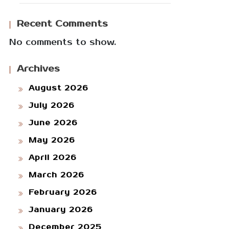
Recent Comments
No comments to show.
Archives
August 2026
July 2026
June 2026
May 2026
April 2026
March 2026
February 2026
January 2026
December 2025