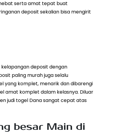
erhebat serta amat tepat buat
inganan deposit sekalian bisa mengirit
 kelapangan deposit dengan
sit paling murah juga selalu
l yang komplet, menarik dan dibarengi
gel amat komplet dalam kelasnya. Diluar
gen judi togel Dana sangat cepat atas
ng besar Main di