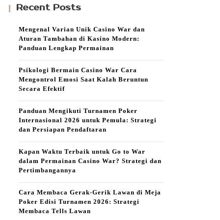
Recent Posts
Mengenal Varian Unik Casino War dan
Aturan Tambahan di Kasino Modern:
Panduan Lengkap Permainan
Psikologi Bermain Casino War Cara
Mengontrol Emosi Saat Kalah Beruntun
Secara Efektif
Panduan Mengikuti Turnamen Poker
Internasional 2026 untuk Pemula: Strategi
dan Persiapan Pendaftaran
Kapan Waktu Terbaik untuk Go to War
dalam Permainan Casino War? Strategi dan
Pertimbangannya
Cara Membaca Gerak-Gerik Lawan di Meja
Poker Edisi Turnamen 2026: Strategi
Membaca Tells Lawan