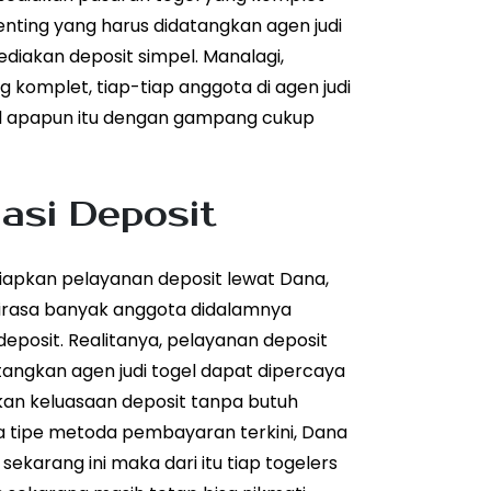
enting yang harus didatangkan agen judi
diakan deposit simpel. Manalagi,
komplet, tiap-tiap anggota di agen judi
l apapun itu dengan gampang cukup
asi Deposit
siapkan pelayanan deposit lewat Dana,
dirasa banyak anggota didalamnya
eposit. Realitanya, pelayanan deposit
tangkan agen judi togel dapat dipercaya
kan keluasaan deposit tanpa butuh
ra tipe metoda pembayaran terkini, Dana
 sekarang ini maka dari itu tiap togelers