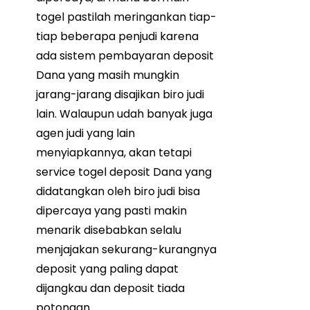
togel pastilah meringankan tiap-
tiap beberapa penjudi karena
ada sistem pembayaran deposit
Dana yang masih mungkin
jarang-jarang disajikan biro judi
lain. Walaupun udah banyak juga
agen judi yang lain
menyiapkannya, akan tetapi
service togel deposit Dana yang
didatangkan oleh biro judi bisa
dipercaya yang pasti makin
menarik disebabkan selalu
menjajakan sekurang-kurangnya
deposit yang paling dapat
dijangkau dan deposit tiada
potongan.