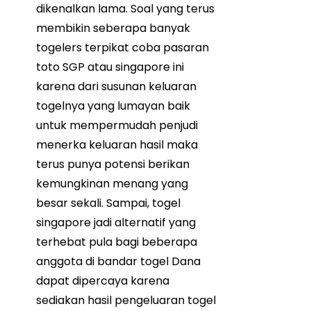
dikenalkan lama. Soal yang terus
membikin seberapa banyak
togelers terpikat coba pasaran
toto SGP atau singapore ini
karena dari susunan keluaran
togelnya yang lumayan baik
untuk mempermudah penjudi
menerka keluaran hasil maka
terus punya potensi berikan
kemungkinan menang yang
besar sekali. Sampai, togel
singapore jadi alternatif yang
terhebat pula bagi beberapa
anggota di bandar togel Dana
dapat dipercaya karena
sediakan hasil pengeluaran togel