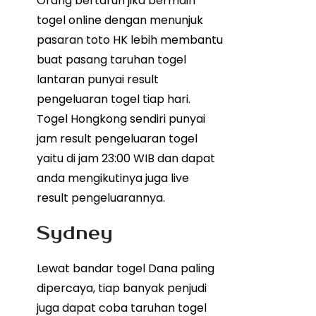
Orang bertaruh jika bermain
togel online dengan menunjuk
pasaran toto HK lebih membantu
buat pasang taruhan togel
lantaran punyai result
pengeluaran togel tiap hari.
Togel Hongkong sendiri punyai
jam result pengeluaran togel
yaitu di jam 23:00 WIB dan dapat
anda mengikutinya juga live
result pengeluarannya.
Sydney
Lewat bandar togel Dana paling
dipercaya, tiap banyak penjudi
juga dapat coba taruhan togel