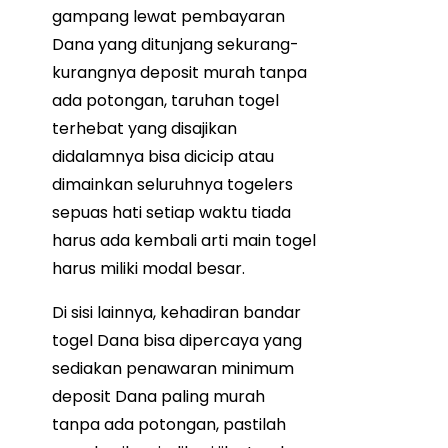
gampang lewat pembayaran
Dana yang ditunjang sekurang-
kurangnya deposit murah tanpa
ada potongan, taruhan togel
terhebat yang disajikan
didalamnya bisa dicicip atau
dimainkan seluruhnya togelers
sepuas hati setiap waktu tiada
harus ada kembali arti main togel
harus miliki modal besar.
Di sisi lainnya, kehadiran bandar
togel Dana bisa dipercaya yang
sediakan penawaran minimum
deposit Dana paling murah
tanpa ada potongan, pastilah