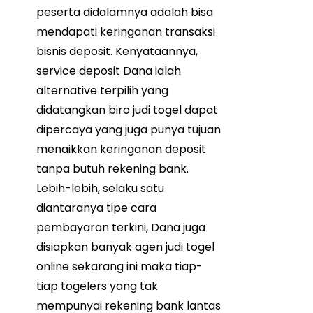
peserta didalamnya adalah bisa
mendapati keringanan transaksi
bisnis deposit. Kenyataannya,
service deposit Dana ialah
alternative terpilih yang
didatangkan biro judi togel dapat
dipercaya yang juga punya tujuan
menaikkan keringanan deposit
tanpa butuh rekening bank.
Lebih-lebih, selaku satu
diantaranya tipe cara
pembayaran terkini, Dana juga
disiapkan banyak agen judi togel
online sekarang ini maka tiap-
tiap togelers yang tak
mempunyai rekening bank lantas