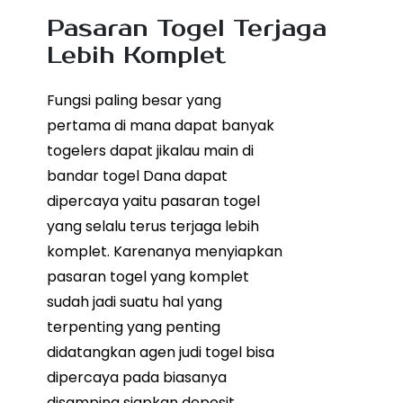
Pasaran Togel Terjaga
Lebih Komplet
Fungsi paling besar yang
pertama di mana dapat banyak
togelers dapat jikalau main di
bandar togel Dana dapat
dipercaya yaitu pasaran togel
yang selalu terus terjaga lebih
komplet. Karenanya menyiapkan
pasaran togel yang komplet
sudah jadi suatu hal yang
terpenting yang penting
didatangkan agen judi togel bisa
dipercaya pada biasanya
disamping siapkan deposit