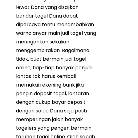
lewat Dana yang disajikan
bandar togel Dana dapat
dipercaya tentu menambahkan
warna anyar main judi togel yang
meringankan sekalian
menggembirakan. Bagaimana
tidak, buat bermain judi togel
online, tiap-tiap banyak penjudi
lantas tak harus kembali
memakai rekening bank jika
pengin deposit togel, lantaran
dengan cukup bayar deposit
dengan saldo Dana saja pasti
memperingan jalan banyak
togelers yang pengen bermain
taruhan togel online. Oleh sebab