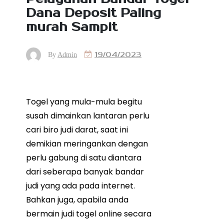
Dana Deposit Paling
murah Sampit
19/04/2023
By
Admin
Togel yang mula-mula begitu
susah dimainkan lantaran perlu
cari biro judi darat, saat ini
demikian meringankan dengan
perlu gabung di satu diantara
dari seberapa banyak bandar
judi yang ada pada internet.
Bahkan juga, apabila anda
bermain judi togel online secara