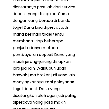
banyak togelers dimana saja,
diantaranya pastilah dari service
deposit yang disiapkan. Sama
dengan yang berada di bandar
togel Dana bisa dipercaya, di
mana bermain togel tentu
membantu tiap beberapa
penjudi adanya metoda
pembayaran deposit Dana yang
masih jarang-jarang disiapkan
biro judi lain. Walaupun udah
banyak juga broker judi yang lain
menyiapkannya, tapi pelayanan
togel deposit Dana yang
didatangkan oleh agen judi paling
dipercaya yang pasti makin