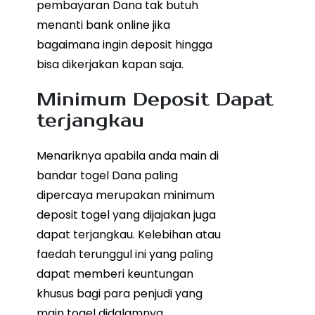
pembayaran Dana tak butuh
menanti bank online jika
bagaimana ingin deposit hingga
bisa dikerjakan kapan saja.
Minimum Deposit Dapat
terjangkau
Menariknya apabila anda main di
bandar togel Dana paling
dipercaya merupakan minimum
deposit togel yang dijajakan juga
dapat terjangkau. Kelebihan atau
faedah terunggul ini yang paling
dapat memberi keuntungan
khusus bagi para penjudi yang
main togel didalamnya