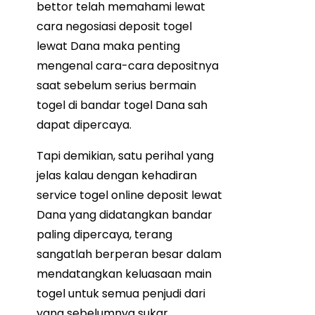
bettor telah memahami lewat
cara negosiasi deposit togel
lewat Dana maka penting
mengenal cara-cara depositnya
saat sebelum serius bermain
togel di bandar togel Dana sah
dapat dipercaya.
Tapi demikian, satu perihal yang
jelas kalau dengan kehadiran
service togel online deposit lewat
Dana yang didatangkan bandar
paling dipercaya, terang
sangatlah berperan besar dalam
mendatangkan keluasaan main
togel untuk semua penjudi dari
yang sebelumnya sukar