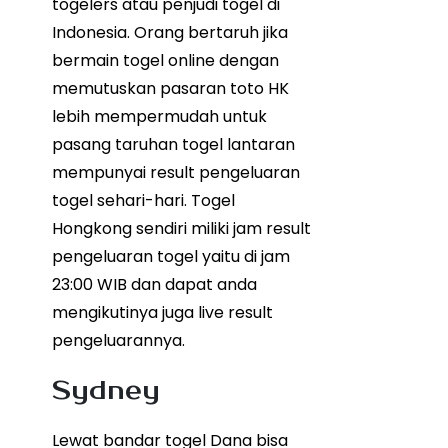
togelers atau penjudi togel di
Indonesia. Orang bertaruh jika
bermain togel online dengan
memutuskan pasaran toto HK
lebih mempermudah untuk
pasang taruhan togel lantaran
mempunyai result pengeluaran
togel sehari-hari. Togel
Hongkong sendiri miliki jam result
pengeluaran togel yaitu di jam
23:00 WIB dan dapat anda
mengikutinya juga live result
pengeluarannya.
Sydney
Lewat bandar togel Dana bisa