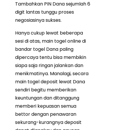
Tambahkan PIN Dana sejumlah 6
digit lantas tunggu proses
negosiasinya sukses.
Hanya cukup lewat beberapa
sesi di atas, main togel online di
bandar togel Dana paling
dipercaya tentu bisa membikin
siapa saja ringan jalankan dan
menikmatinya. Manalagi, secara
main togel deposit lewat Dana
sendiri begitu memberikan
keuntungan dan ditanggung
memberi kepuasan semua
bettor dengan penawaran
sekurang-kurangnya deposit