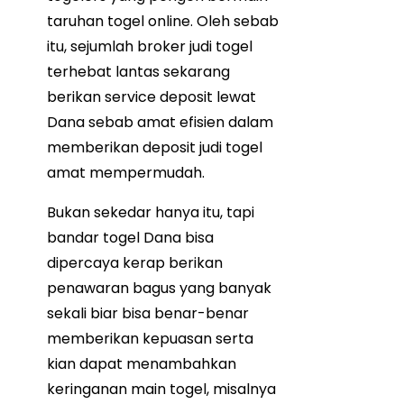
taruhan togel online. Oleh sebab
itu, sejumlah broker judi togel
terhebat lantas sekarang
berikan service deposit lewat
Dana sebab amat efisien dalam
memberikan deposit judi togel
amat mempermudah.
Bukan sekedar hanya itu, tapi
bandar togel Dana bisa
dipercaya kerap berikan
penawaran bagus yang banyak
sekali biar bisa benar-benar
memberikan kepuasan serta
kian dapat menambahkan
keringanan main togel, misalnya