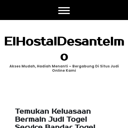
Skip
to
content
ElHostalDesantelm
O
Akses Mudah, Hadiah Menanti – Bergabung Di Situs Judi
Online Kami
Temukan Keluasaan
Bermain Judi Togel
Service Bandar Togel