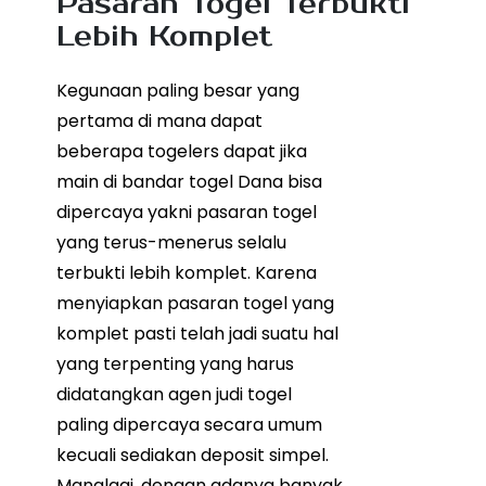
Pasaran Togel Terbukti
Lebih Komplet
Kegunaan paling besar yang
pertama di mana dapat
beberapa togelers dapat jika
main di bandar togel Dana bisa
dipercaya yakni pasaran togel
yang terus-menerus selalu
terbukti lebih komplet. Karena
menyiapkan pasaran togel yang
komplet pasti telah jadi suatu hal
yang terpenting yang harus
didatangkan agen judi togel
paling dipercaya secara umum
kecuali sediakan deposit simpel.
Manalagi, dengan adanya banyak