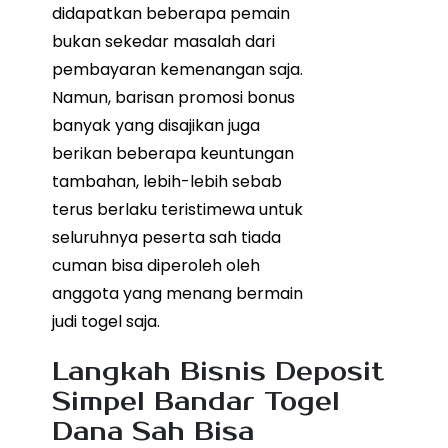
didapatkan beberapa pemain
bukan sekedar masalah dari
pembayaran kemenangan saja.
Namun, barisan promosi bonus
banyak yang disajikan juga
berikan beberapa keuntungan
tambahan, lebih-lebih sebab
terus berlaku teristimewa untuk
seluruhnya peserta sah tiada
cuman bisa diperoleh oleh
anggota yang menang bermain
judi togel saja.
Langkah Bisnis Deposit
Simpel Bandar Togel
Dana Sah Bisa