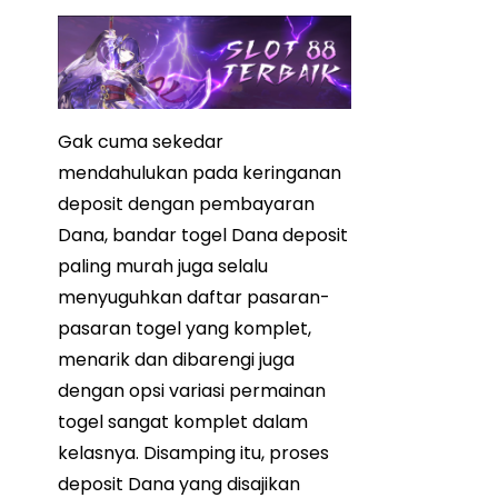
Gak cuma sekedar
mendahulukan pada keringanan
deposit dengan pembayaran
Dana, bandar togel Dana deposit
paling murah juga selalu
menyuguhkan daftar pasaran-
pasaran togel yang komplet,
menarik dan dibarengi juga
dengan opsi variasi permainan
togel sangat komplet dalam
kelasnya. Disamping itu, proses
deposit Dana yang disajikan