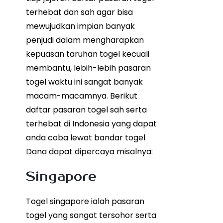
terhebat dan sah agar bisa
mewujudkan impian banyak
penjudi dalam mengharapkan
kepuasan taruhan togel kecuali
membantu, lebih-lebih pasaran
togel waktu ini sangat banyak
macam-macamnya. Berikut
daftar pasaran togel sah serta
terhebat di Indonesia yang dapat
anda coba lewat bandar togel
Dana dapat dipercaya misalnya:
Singapore
Togel singapore ialah pasaran
togel yang sangat tersohor serta