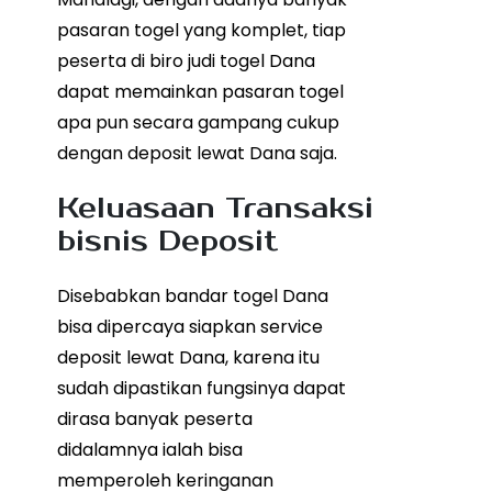
pasaran togel yang komplet, tiap
peserta di biro judi togel Dana
dapat memainkan pasaran togel
apa pun secara gampang cukup
dengan deposit lewat Dana saja.
Keluasaan Transaksi
bisnis Deposit
Disebabkan bandar togel Dana
bisa dipercaya siapkan service
deposit lewat Dana, karena itu
sudah dipastikan fungsinya dapat
dirasa banyak peserta
didalamnya ialah bisa
memperoleh keringanan