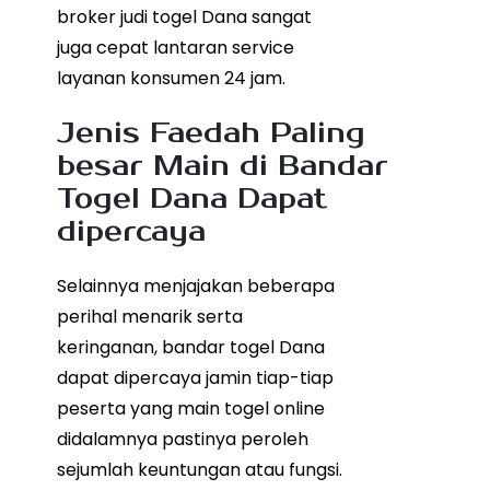
broker judi togel Dana sangat
juga cepat lantaran service
layanan konsumen 24 jam.
Jenis Faedah Paling
besar Main di Bandar
Togel Dana Dapat
dipercaya
Selainnya menjajakan beberapa
perihal menarik serta
keringanan, bandar togel Dana
dapat dipercaya jamin tiap-tiap
peserta yang main togel online
didalamnya pastinya peroleh
sejumlah keuntungan atau fungsi.