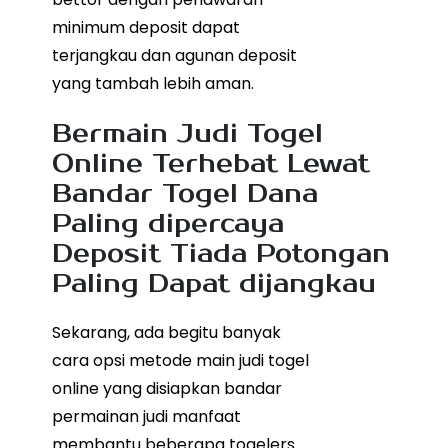
minimum deposit dapat
terjangkau dan agunan deposit
yang tambah lebih aman.
Bermain Judi Togel
Online Terhebat Lewat
Bandar Togel Dana
Paling dipercaya
Deposit Tiada Potongan
Paling Dapat dijangkau
Sekarang, ada begitu banyak
cara opsi metode main judi togel
online yang disiapkan bandar
permainan judi manfaat
membantu beberapa togelers