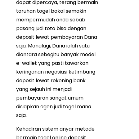
dapat dipercaya, terang bermain
taruhan togel bakal semakin
mempermudah anda sebab
pasang judi toto bisa dengan
deposit lewat pembayaran Dana
saja. Manalagi, Dana ialah satu
diantara sebegitu banyak model
e-wallet yang pasti tawarkan
keringanan negosiasi ketimbang
deposit lewat rekening bank
yang sejauh ini menjadi
pembayaran sangat umum
disiapkan agen judi togel mana
saja.
Kehadiran sistem anyar metode
bermain togel online deposit