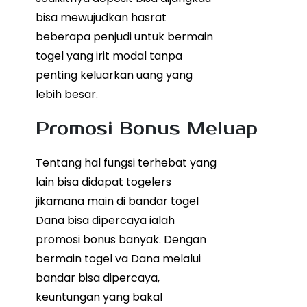
bisa mewujudkan hasrat
beberapa penjudi untuk bermain
togel yang irit modal tanpa
penting keluarkan uang yang
lebih besar.
Promosi Bonus Meluap
Tentang hal fungsi terhebat yang
lain bisa didapat togelers
jikamana main di bandar togel
Dana bisa dipercaya ialah
promosi bonus banyak. Dengan
bermain togel va Dana melalui
bandar bisa dipercaya,
keuntungan yang bakal