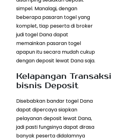
simpel. Manalagi, dengan
beberapa pasaran togel yang
komplet, tiap peserta di broker
judi togel Dana dapat
memainkan pasaran togel
apapun itu secara mudah cukup
dengan deposit lewat Dana saja.
Kelapangan Transaksi
bisnis Deposit
Disebabkan bandar togel Dana
dapat dipercaya siapkan
pelayanan deposit lewat Dana,
jadi pasti fungsinya dapat dirasa
banyak peserta didalamnya