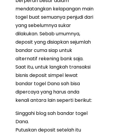
berperan besar dalam
mendatangkan kelapangan main
togel buat semuanya penjudi dari
yang sebelumnya sukar
dilakukan. Sebab umumnya,
deposit yang disiapkan sejumlah
bandar cuma siap untuk
alternatif rekening bank saja.
Saat itu, untuk langkah transaksi
bisnis deposit simpel lewat
bandar togel Dana sah bisa
dipercaya yang harus anda
kenali antara lain seperti berikut:
Singgahi blog sah bandar togel
Dana.
Putuskan deposit setelah itu