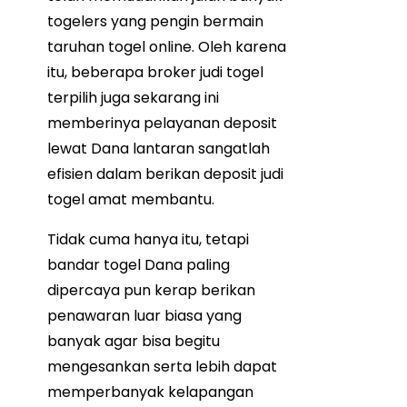
togelers yang pengin bermain
taruhan togel online. Oleh karena
itu, beberapa broker judi togel
terpilih juga sekarang ini
memberinya pelayanan deposit
lewat Dana lantaran sangatlah
efisien dalam berikan deposit judi
togel amat membantu.
Tidak cuma hanya itu, tetapi
bandar togel Dana paling
dipercaya pun kerap berikan
penawaran luar biasa yang
banyak agar bisa begitu
mengesankan serta lebih dapat
memperbanyak kelapangan