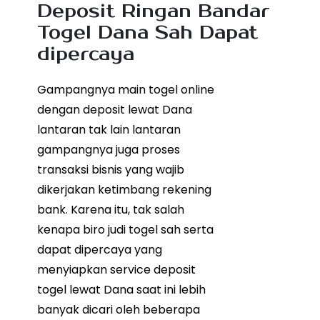
Deposit Ringan Bandar
Togel Dana Sah Dapat
dipercaya
Gampangnya main togel online
dengan deposit lewat Dana
lantaran tak lain lantaran
gampangnya juga proses
transaksi bisnis yang wajib
dikerjakan ketimbang rekening
bank. Karena itu, tak salah
kenapa biro judi togel sah serta
dapat dipercaya yang
menyiapkan service deposit
togel lewat Dana saat ini lebih
banyak dicari oleh beberapa