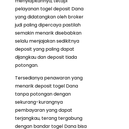
menyiapkannya, tetapi
pelayanan togel deposit Dana
yang didatangkan oleh broker
judi paling dipercaya pastilah
semakin menarik disebabkan
selalu menjajakan sedikitnya
deposit yang paling dapat
dijangkau dan deposit tiada
potongan.
Tersedianya penawaran yang
menarik deposit togel Dana
tanpa potongan dengan
sekurang-kurangnya
pembayaran yang dapat
terjangkau, terang tergabung
dengan bandar togel Dana bisa