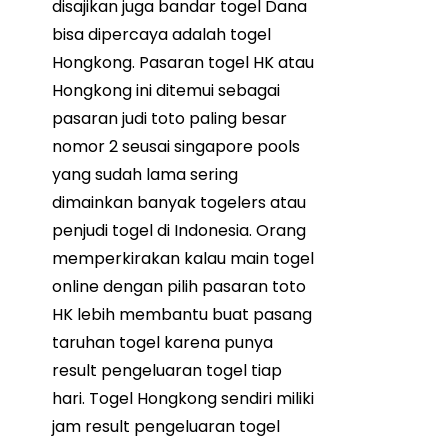
disajikan juga bandar togel Dana
bisa dipercaya adalah togel
Hongkong. Pasaran togel HK atau
Hongkong ini ditemui sebagai
pasaran judi toto paling besar
nomor 2 seusai singapore pools
yang sudah lama sering
dimainkan banyak togelers atau
penjudi togel di Indonesia. Orang
memperkirakan kalau main togel
online dengan pilih pasaran toto
HK lebih membantu buat pasang
taruhan togel karena punya
result pengeluaran togel tiap
hari. Togel Hongkong sendiri miliki
jam result pengeluaran togel