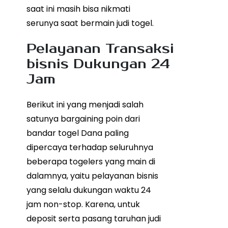
saat ini masih bisa nikmati
serunya saat bermain judi togel.
Pelayanan Transaksi
bisnis Dukungan 24
Jam
Berikut ini yang menjadi salah
satunya bargaining poin dari
bandar togel Dana paling
dipercaya terhadap seluruhnya
beberapa togelers yang main di
dalamnya, yaitu pelayanan bisnis
yang selalu dukungan waktu 24
jam non-stop. Karena, untuk
deposit serta pasang taruhan judi