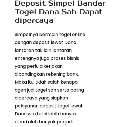
Deposit Simpel Bandar
Togel Dana Sah Dapat
dipercaya
Simpelnya bermain togel online
dengan deposit lewat Dana
lantaran tak lain lantaran
entengnya juga proses bisnis
yang perlu dikerjakan
dibandingkan rekening bank.
Maka itu, tidak salah kenapa
agen judi togel sah serta paling
dipercaya yang siapkan
pelayanan deposit togel lewat
Dana waktu ini lebih banyak
dicari oleh banyak penjudi.