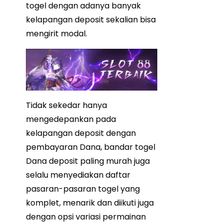
togel dengan adanya banyak
kelapangan deposit sekalian bisa
mengirit modal.
Tidak sekedar hanya
mengedepankan pada
kelapangan deposit dengan
pembayaran Dana, bandar togel
Dana deposit paling murah juga
selalu menyediakan daftar
pasaran-pasaran togel yang
komplet, menarik dan diikuti juga
dengan opsi variasi permainan