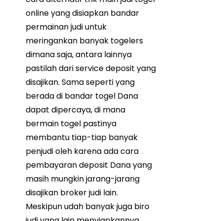
online yang disiapkan bandar
permainan judi untuk
meringankan banyak togelers
dimana saja, antara lainnya
pastilah dari service deposit yang
disajikan. Sama seperti yang
berada di bandar togel Dana
dapat dipercaya, di mana
bermain togel pastinya
membantu tiap-tiap banyak
penjudi oleh karena ada cara
pembayaran deposit Dana yang
masih mungkin jarang-jarang
disajikan broker judi lain.
Meskipun udah banyak juga biro
judi yang lain menyiapkannya,