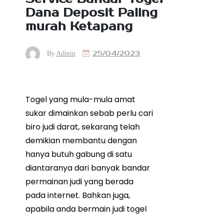
Dana Deposit Paling
murah Ketapang
25/04/2023
By
Admin
Togel yang mula-mula amat
sukar dimainkan sebab perlu cari
biro judi darat, sekarang telah
demikian membantu dengan
hanya butuh gabung di satu
diantaranya dari banyak bandar
permainan judi yang berada
pada internet. Bahkan juga,
apabila anda bermain judi togel