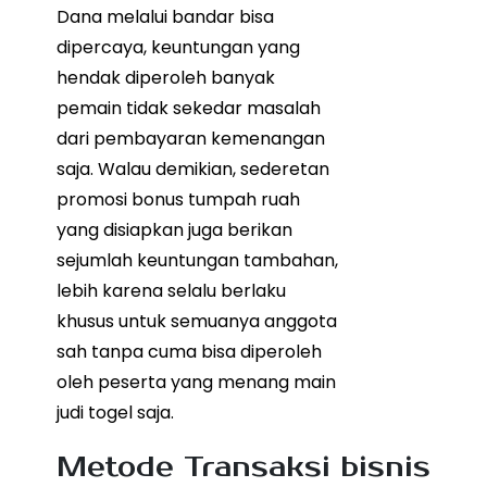
Dana melalui bandar bisa
dipercaya, keuntungan yang
hendak diperoleh banyak
pemain tidak sekedar masalah
dari pembayaran kemenangan
saja. Walau demikian, sederetan
promosi bonus tumpah ruah
yang disiapkan juga berikan
sejumlah keuntungan tambahan,
lebih karena selalu berlaku
khusus untuk semuanya anggota
sah tanpa cuma bisa diperoleh
oleh peserta yang menang main
judi togel saja.
Metode Transaksi bisnis