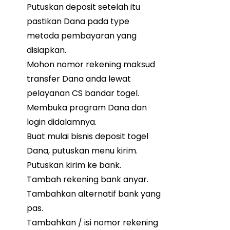
Putuskan deposit setelah itu
pastikan Dana pada type
metoda pembayaran yang
disiapkan.
Mohon nomor rekening maksud
transfer Dana anda lewat
pelayanan CS bandar togel.
Membuka program Dana dan
login didalamnya.
Buat mulai bisnis deposit togel
Dana, putuskan menu kirim.
Putuskan kirim ke bank.
Tambah rekening bank anyar.
Tambahkan alternatif bank yang
pas.
Tambahkan / isi nomor rekening