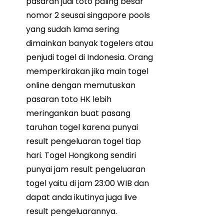
pasaran judi toto paling besar
nomor 2 seusai singapore pools
yang sudah lama sering
dimainkan banyak togelers atau
penjudi togel di Indonesia. Orang
memperkirakan jika main togel
online dengan memutuskan
pasaran toto HK lebih
meringankan buat pasang
taruhan togel karena punyai
result pengeluaran togel tiap
hari. Togel Hongkong sendiri
punyai jam result pengeluaran
togel yaitu di jam 23:00 WIB dan
dapat anda ikutinya juga live
result pengeluarannya.