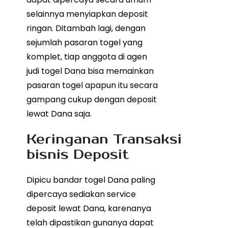
selainnya menyiapkan deposit
ringan. Ditambah lagi, dengan
sejumlah pasaran togel yang
komplet, tiap anggota di agen
judi togel Dana bisa memainkan
pasaran togel apapun itu secara
gampang cukup dengan deposit
lewat Dana saja.
Keringanan Transaksi
bisnis Deposit
Dipicu bandar togel Dana paling
dipercaya sediakan service
deposit lewat Dana, karenanya
telah dipastikan gunanya dapat