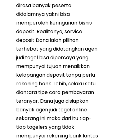
dirasa banyak peserta
didalamnya yakni bisa
memperoleh keringanan bisnis
deposit. Realitanya, service
deposit Dana ialah pilihan
terhebat yang didatangkan agen
judi togel bisa dipercaya yang
mempunyai tujuan menaikkan
kelapangan deposit tanpa perlu
rekening bank. Lebih, selaku satu
diantara tipe cara pembayaran
teranyar, Dana juga disiapkan
banyak agen judi togel online
sekarang ini maka dari itu tiap-
tiap togelers yang tidak
mempunyai rekening bank lantas