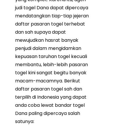
judi togel Dana dapat dipercaya
mendatangkan tiap-tiap jejeran
daftar pasaran togel terhebat
dan sah supaya dapat
mewujudkan hasrat banyak
penjudi dalam mengidamkan
kepuasan taruhan togel kecuali
membantu, lebih-lebih pasaran
togel kini sangat begitu banyak
macam-macamnya. Berikut
daftar pasaran togel sah dan
terpilih di Indonesia yang dapat
anda coba lewat bandar togel
Dana paling dipercaya salah
satunya: