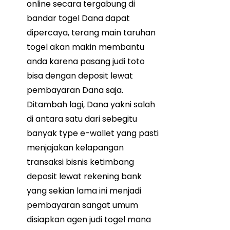
online secara tergabung di
bandar togel Dana dapat
dipercaya, terang main taruhan
togel akan makin membantu
anda karena pasang judi toto
bisa dengan deposit lewat
pembayaran Dana saja.
Ditambah lagi, Dana yakni salah
di antara satu dari sebegitu
banyak type e-wallet yang pasti
menjajakan kelapangan
transaksi bisnis ketimbang
deposit lewat rekening bank
yang sekian lama ini menjadi
pembayaran sangat umum
disiapkan agen judi togel mana