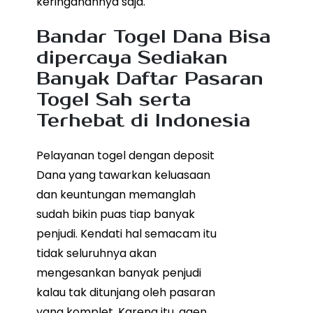
keringanannya saja.
Bandar Togel Dana Bisa
dipercaya Sediakan
Banyak Daftar Pasaran
Togel Sah serta
Terhebat di Indonesia
Pelayanan togel dengan deposit
Dana yang tawarkan keluasaan
dan keuntungan memanglah
sudah bikin puas tiap banyak
penjudi. Kendati hal semacam itu
tidak seluruhnya akan
mengesankan banyak penjudi
kalau tak ditunjang oleh pasaran
yang komplet. Karena itu, agen