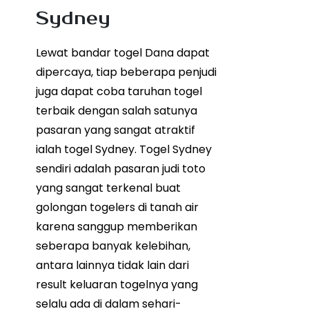
Sydney
Lewat bandar togel Dana dapat
dipercaya, tiap beberapa penjudi
juga dapat coba taruhan togel
terbaik dengan salah satunya
pasaran yang sangat atraktif
ialah togel Sydney. Togel Sydney
sendiri adalah pasaran judi toto
yang sangat terkenal buat
golongan togelers di tanah air
karena sanggup memberikan
seberapa banyak kelebihan,
antara lainnya tidak lain dari
result keluaran togelnya yang
selalu ada di dalam sehari-