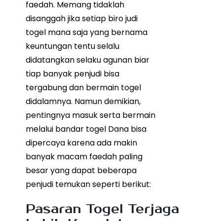
faedah. Memang tidaklah
disanggah jika setiap biro judi
togel mana saja yang bernama
keuntungan tentu selalu
didatangkan selaku agunan biar
tiap banyak penjudi bisa
tergabung dan bermain togel
didalamnya. Namun demikian,
pentingnya masuk serta bermain
melalui bandar togel Dana bisa
dipercaya karena ada makin
banyak macam faedah paling
besar yang dapat beberapa
penjudi temukan seperti berikut:
Pasaran Togel Terjaga