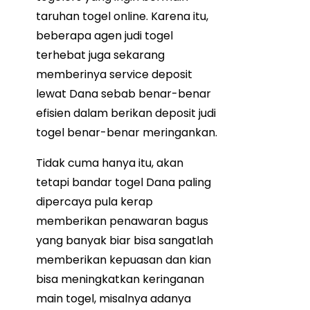
taruhan togel online. Karena itu,
beberapa agen judi togel
terhebat juga sekarang
memberinya service deposit
lewat Dana sebab benar-benar
efisien dalam berikan deposit judi
togel benar-benar meringankan.
Tidak cuma hanya itu, akan
tetapi bandar togel Dana paling
dipercaya pula kerap
memberikan penawaran bagus
yang banyak biar bisa sangatlah
memberikan kepuasan dan kian
bisa meningkatkan keringanan
main togel, misalnya adanya