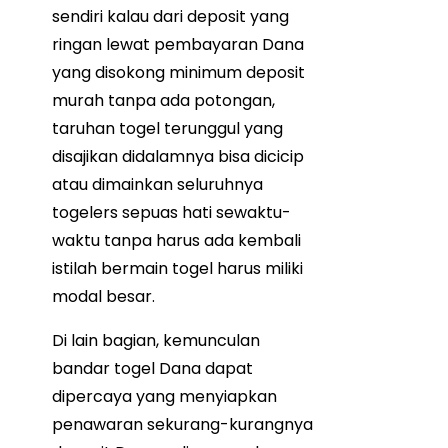
sendiri kalau dari deposit yang
ringan lewat pembayaran Dana
yang disokong minimum deposit
murah tanpa ada potongan,
taruhan togel terunggul yang
disajikan didalamnya bisa dicicip
atau dimainkan seluruhnya
togelers sepuas hati sewaktu-
waktu tanpa harus ada kembali
istilah bermain togel harus miliki
modal besar.
Di lain bagian, kemunculan
bandar togel Dana dapat
dipercaya yang menyiapkan
penawaran sekurang-kurangnya