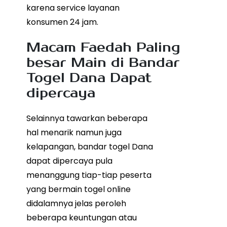
karena service layanan
konsumen 24 jam.
Macam Faedah Paling
besar Main di Bandar
Togel Dana Dapat
dipercaya
Selainnya tawarkan beberapa
hal menarik namun juga
kelapangan, bandar togel Dana
dapat dipercaya pula
menanggung tiap-tiap peserta
yang bermain togel online
didalamnya jelas peroleh
beberapa keuntungan atau