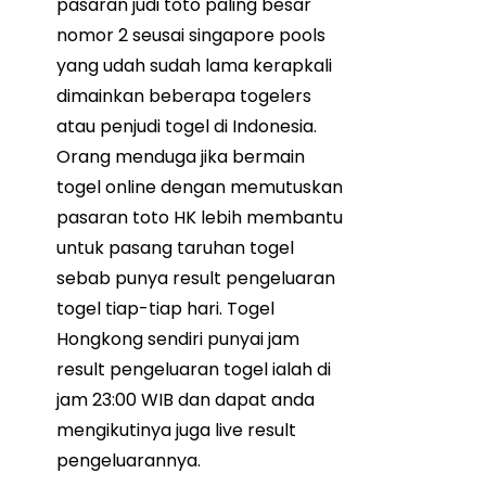
pasaran judi toto paling besar
nomor 2 seusai singapore pools
yang udah sudah lama kerapkali
dimainkan beberapa togelers
atau penjudi togel di Indonesia.
Orang menduga jika bermain
togel online dengan memutuskan
pasaran toto HK lebih membantu
untuk pasang taruhan togel
sebab punya result pengeluaran
togel tiap-tiap hari. Togel
Hongkong sendiri punyai jam
result pengeluaran togel ialah di
jam 23:00 WIB dan dapat anda
mengikutinya juga live result
pengeluarannya.