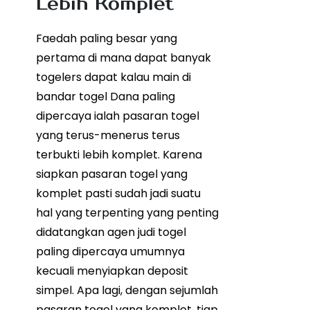
Lebih Komplet
Faedah paling besar yang
pertama di mana dapat banyak
togelers dapat kalau main di
bandar togel Dana paling
dipercaya ialah pasaran togel
yang terus-menerus terus
terbukti lebih komplet. Karena
siapkan pasaran togel yang
komplet pasti sudah jadi suatu
hal yang terpenting yang penting
didatangkan agen judi togel
paling dipercaya umumnya
kecuali menyiapkan deposit
simpel. Apa lagi, dengan sejumlah
pasaran togel yang komplet, tiap