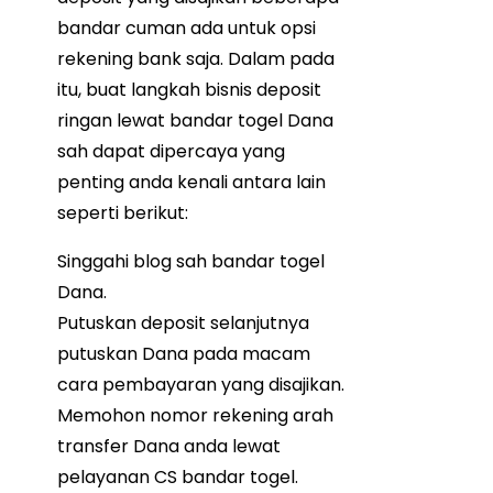
bandar cuman ada untuk opsi
rekening bank saja. Dalam pada
itu, buat langkah bisnis deposit
ringan lewat bandar togel Dana
sah dapat dipercaya yang
penting anda kenali antara lain
seperti berikut:
Singgahi blog sah bandar togel
Dana.
Putuskan deposit selanjutnya
putuskan Dana pada macam
cara pembayaran yang disajikan.
Memohon nomor rekening arah
transfer Dana anda lewat
pelayanan CS bandar togel.