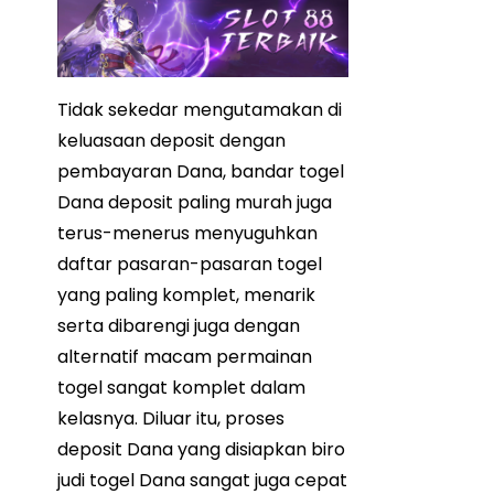
Tidak sekedar mengutamakan di
keluasaan deposit dengan
pembayaran Dana, bandar togel
Dana deposit paling murah juga
terus-menerus menyuguhkan
daftar pasaran-pasaran togel
yang paling komplet, menarik
serta dibarengi juga dengan
alternatif macam permainan
togel sangat komplet dalam
kelasnya. Diluar itu, proses
deposit Dana yang disiapkan biro
judi togel Dana sangat juga cepat