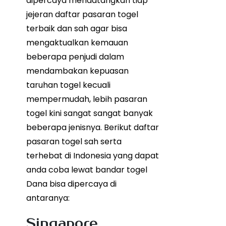
dipercaya mendatangkan tiap
jejeran daftar pasaran togel
terbaik dan sah agar bisa
mengaktualkan kemauan
beberapa penjudi dalam
mendambakan kepuasan
taruhan togel kecuali
mempermudah, lebih pasaran
togel kini sangat sangat banyak
beberapa jenisnya. Berikut daftar
pasaran togel sah serta
terhebat di Indonesia yang dapat
anda coba lewat bandar togel
Dana bisa dipercaya di
antaranya:
Singapore