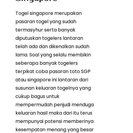
Togel singapore merupakan
pasaran togel yang sudah
termasyhur serta banyak
diputuskan togelers lantaran
telah ada dan dikenalkan sudah
lama. Soal yang selalu membikin
seberapa banyak togelers
terpikat coba pasaran toto SGP
atau singapore ini lantaran dari
susunan keluaran togelnya yang
cukup bagus untuk
mempermudah penjudi menduga
keluaran hasil maka dari itu terus
mempunyai potensi memberinya
kesempatan menang yang besar