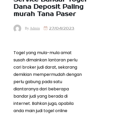
Dana Deposit Paling
murah Tana Paser
27/04/2023
By
Admin
Togel yang mula-mula amat
susah dimainkan lantaran perlu
cari broker judi darat, sekarang
demikian mempermudah dengan
perlu gabung pada satu
diantaranya dari beberapa
bandar judi yang berada di
internet. Bahkan juga, apabila
anda main judi togel online