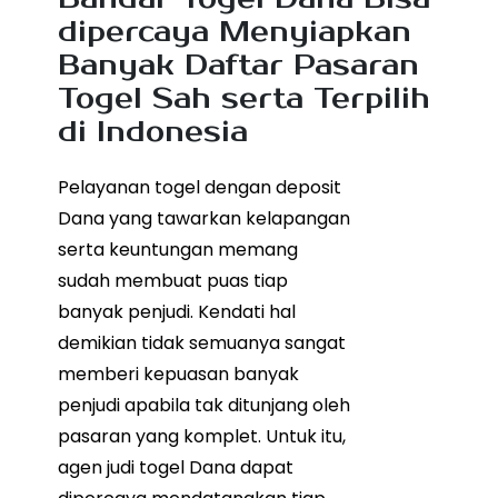
dipercaya Menyiapkan
Banyak Daftar Pasaran
Togel Sah serta Terpilih
di Indonesia
Pelayanan togel dengan deposit
Dana yang tawarkan kelapangan
serta keuntungan memang
sudah membuat puas tiap
banyak penjudi. Kendati hal
demikian tidak semuanya sangat
memberi kepuasan banyak
penjudi apabila tak ditunjang oleh
pasaran yang komplet. Untuk itu,
agen judi togel Dana dapat