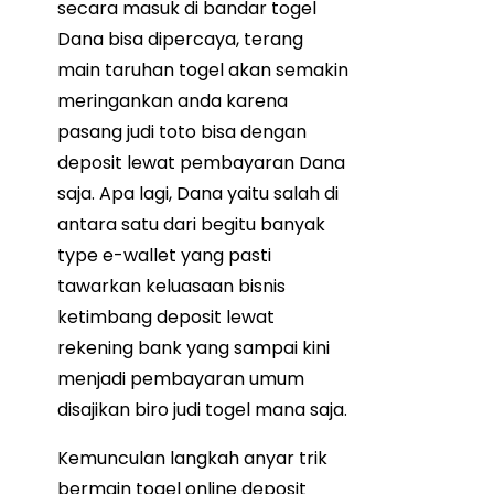
secara masuk di bandar togel
Dana bisa dipercaya, terang
main taruhan togel akan semakin
meringankan anda karena
pasang judi toto bisa dengan
deposit lewat pembayaran Dana
saja. Apa lagi, Dana yaitu salah di
antara satu dari begitu banyak
type e-wallet yang pasti
tawarkan keluasaan bisnis
ketimbang deposit lewat
rekening bank yang sampai kini
menjadi pembayaran umum
disajikan biro judi togel mana saja.
Kemunculan langkah anyar trik
bermain togel online deposit