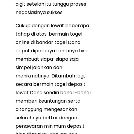
digit setelah itu tunggu proses
negosiasinya sukses.
Cukup dengan lewat beberapa
tahap di atas, bermain togel
online di bandar togel Dana
dapat dipercaya tentunya bisa
membuat siapa-siapa saja
simpel jalankan dan
menikmatinya. Ditambah lagi,
secara bermain togel deposit
lewat Dana sendiri benar-benar
memberi keuntungan serta
ditanggung mengesankan
seluruhnya bettor dengan
penawaran minimum deposit