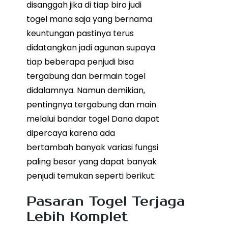
disanggah jika di tiap biro judi
togel mana saja yang bernama
keuntungan pastinya terus
didatangkan jadi agunan supaya
tiap beberapa penjudi bisa
tergabung dan bermain togel
didalamnya. Namun demikian,
pentingnya tergabung dan main
melalui bandar togel Dana dapat
dipercaya karena ada
bertambah banyak variasi fungsi
paling besar yang dapat banyak
penjudi temukan seperti berikut:
Pasaran Togel Terjaga
Lebih Komplet