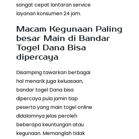
sangat cepat lantaran service
layanan konsumen 24 jam.
Macam Kegunaan Paling
besar Main di Bandar
Togel Dana Bisa
dipercaya
Disamping tawarkan berbagai
hal menarik juga keluasaan,
bandar togel Dana bisa
dipercaya pula jamin tiap
peserta yang main togel online
didalamnya jelas peroleh
beberapa keuntungan atau
kegunaan. Memanglah tidak