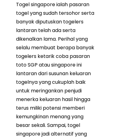
Togel singapore ialah pasaran
togel yang sudah tersohor serta
banyak diputuskan togelers
lantaran telah ada serta
dikenalkan lama. Perihal yang
selalu membuat berapa banyak
togelers ketarik coba pasaran
toto SGP atau singapore ini
lantaran dari susunan keluaran
togelnya yang cukuplah baik
untuk meringankan penjudi
menerka keluaran hasil hingga
terus miliki potensi memberi
kemungkinan menang yang
besar sekali. Sampai, togel
singapore jadi alternatif yang