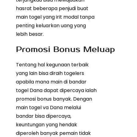
hasrat beberapa penjudi buat
main togel yang irit modal tanpa
penting keluarkan uang yang
lebih besar.
Promosi Bonus Meluap
Tentang hal kegunaan terbaik
yang lain bisa diraih togelers
apabila mana main di bandar
togel Dana dapat dipercaya ialah
promosi bonus banyak. Dengan
main togel va Dana melalui
bandar bisa dipercaya,
keuntungan yang hendak
diperoleh banyak pemain tidak