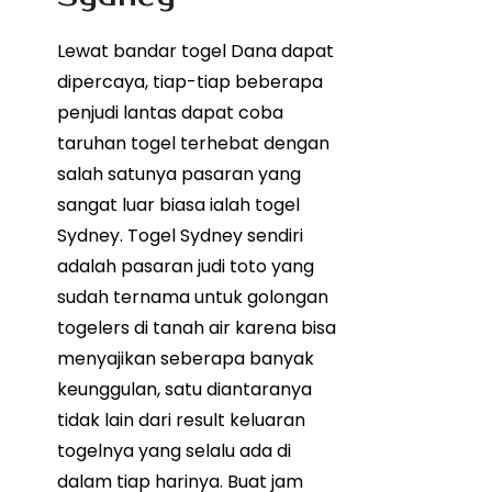
Lewat bandar togel Dana dapat
dipercaya, tiap-tiap beberapa
penjudi lantas dapat coba
taruhan togel terhebat dengan
salah satunya pasaran yang
sangat luar biasa ialah togel
Sydney. Togel Sydney sendiri
adalah pasaran judi toto yang
sudah ternama untuk golongan
togelers di tanah air karena bisa
menyajikan seberapa banyak
keunggulan, satu diantaranya
tidak lain dari result keluaran
togelnya yang selalu ada di
dalam tiap harinya. Buat jam