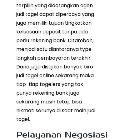
terpilih yang didatangkan agen
judi togel dapat dipercaya yang
juga memiliki tujuan tingkatkan
keluasaan deposit tanpa ada
perlu rekening bank. Ditambah,
menjadi satu diantaranya type
langkah pembayaran terakhir,
Dana juga disajikan banyak biro
judi togel online sekarang maka
tiap-tiap togelers yang tak
punya rekening bank juga
sekarang masih tetap bisa
nikmati serunya di saat main judi
togel.
Pelayanan Negosiasi