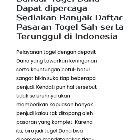
Dapat dipercaya
Sediakan Banyak Daftar
Pasaran Togel Sah serta
Terunggul di Indonesia
Pelayanan togel dengan deposit
Dana yang tawarkan keringanan
serta keuntungan betul-betul
sangat bikin suka tiap beberapa
penjudi. Kendati pun hal tersebut
tidak seluruhnya akan
memberikan kepuasan banyak
penjudi kalau tak ditopang oleh
pasaran yang komplet. Karena
itu, biro judi togel Dana bisa
dipercaya mendatangkan tiap-