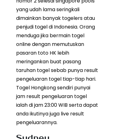
nomor 2 selesai singapore pools
yang udah lama seringkali
dimainkan banyak togelers atau
penjudi togel di Indonesia. Orang
menduga jika bermain togel
online dengan memutuskan
pasaran toto HK lebih
meringankan buat pasang
taruhan togel sebab punya result
pengeluaran togel tiap-tiap hari.
Togel Hongkong sendiri punyai
jam result pengeluaran togel
ialah di jam 23:00 WIB serta dapat
anda ikutinya juga live result
pengeluarannya.
Sydney