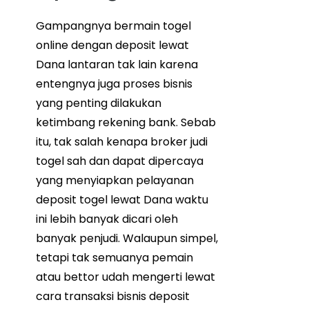
Gampangnya bermain togel
online dengan deposit lewat
Dana lantaran tak lain karena
entengnya juga proses bisnis
yang penting dilakukan
ketimbang rekening bank. Sebab
itu, tak salah kenapa broker judi
togel sah dan dapat dipercaya
yang menyiapkan pelayanan
deposit togel lewat Dana waktu
ini lebih banyak dicari oleh
banyak penjudi. Walaupun simpel,
tetapi tak semuanya pemain
atau bettor udah mengerti lewat
cara transaksi bisnis deposit