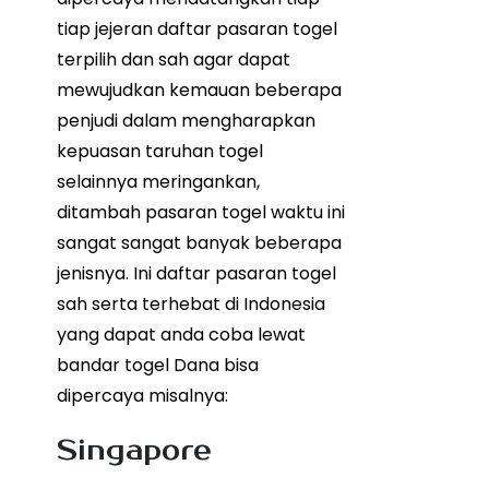
tiap jejeran daftar pasaran togel
terpilih dan sah agar dapat
mewujudkan kemauan beberapa
penjudi dalam mengharapkan
kepuasan taruhan togel
selainnya meringankan,
ditambah pasaran togel waktu ini
sangat sangat banyak beberapa
jenisnya. Ini daftar pasaran togel
sah serta terhebat di Indonesia
yang dapat anda coba lewat
bandar togel Dana bisa
dipercaya misalnya:
Singapore