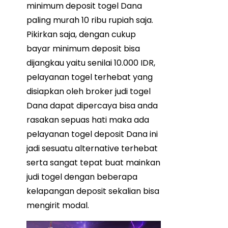
minimum deposit togel Dana
paling murah 10 ribu rupiah saja.
Pikirkan saja, dengan cukup
bayar minimum deposit bisa
dijangkau yaitu senilai 10.000 IDR,
pelayanan togel terhebat yang
disiapkan oleh broker judi togel
Dana dapat dipercaya bisa anda
rasakan sepuas hati maka ada
pelayanan togel deposit Dana ini
jadi sesuatu alternative terhebat
serta sangat tepat buat mainkan
judi togel dengan beberapa
kelapangan deposit sekalian bisa
mengirit modal.