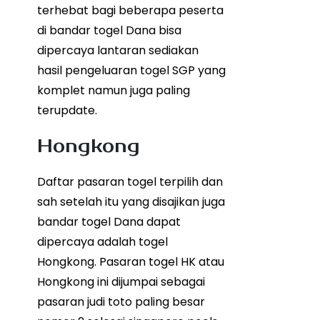
terhebat bagi beberapa peserta
di bandar togel Dana bisa
dipercaya lantaran sediakan
hasil pengeluaran togel SGP yang
komplet namun juga paling
terupdate.
Hongkong
Daftar pasaran togel terpilih dan
sah setelah itu yang disajikan juga
bandar togel Dana dapat
dipercaya adalah togel
Hongkong. Pasaran togel HK atau
Hongkong ini dijumpai sebagai
pasaran judi toto paling besar