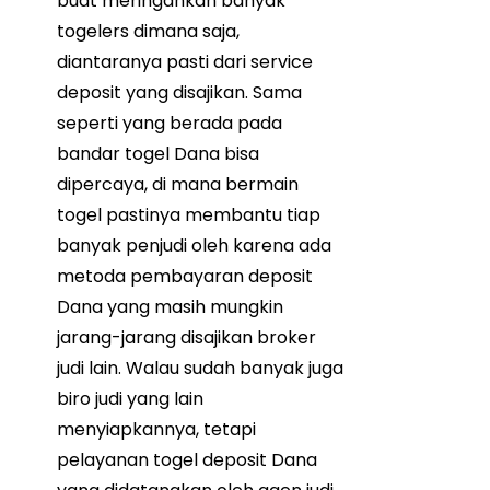
buat meringankan banyak
togelers dimana saja,
diantaranya pasti dari service
deposit yang disajikan. Sama
seperti yang berada pada
bandar togel Dana bisa
dipercaya, di mana bermain
togel pastinya membantu tiap
banyak penjudi oleh karena ada
metoda pembayaran deposit
Dana yang masih mungkin
jarang-jarang disajikan broker
judi lain. Walau sudah banyak juga
biro judi yang lain
menyiapkannya, tetapi
pelayanan togel deposit Dana