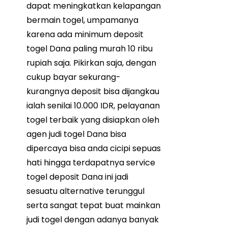
dapat meningkatkan kelapangan
bermain togel, umpamanya
karena ada minimum deposit
togel Dana paling murah 10 ribu
rupiah saja. Pikirkan saja, dengan
cukup bayar sekurang-
kurangnya deposit bisa dijangkau
ialah senilai 10.000 IDR, pelayanan
togel terbaik yang disiapkan oleh
agen judi togel Dana bisa
dipercaya bisa anda cicipi sepuas
hati hingga terdapatnya service
togel deposit Dana ini jadi
sesuatu alternative terunggul
serta sangat tepat buat mainkan
judi togel dengan adanya banyak