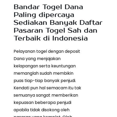
Bandar Togel Dana
Paling dipercaya
Sediakan Banyak Daftar
Pasaran Togel Sah dan
Terbaik di Indonesia
Pelayanan togel dengan deposit
Dana yang menjajakan
kelapangan serta keuntungan
memanglah sudah membikin
puas tiap-tiap banyak penjudi.
Kendati pun hal semacam itu tak
semuanya sangat memberikan
kepuasan beberapa penjudi
apabila tidak disokong oleh