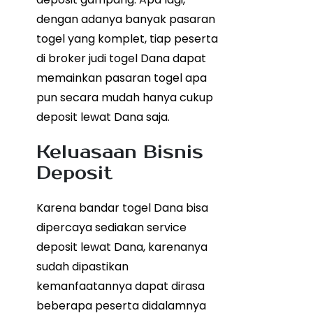
dengan adanya banyak pasaran
togel yang komplet, tiap peserta
di broker judi togel Dana dapat
memainkan pasaran togel apa
pun secara mudah hanya cukup
deposit lewat Dana saja.
Keluasaan Bisnis
Deposit
Karena bandar togel Dana bisa
dipercaya sediakan service
deposit lewat Dana, karenanya
sudah dipastikan
kemanfaatannya dapat dirasa
beberapa peserta didalamnya