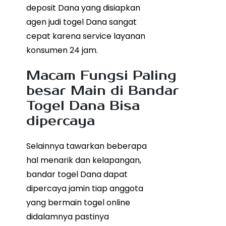
deposit Dana yang disiapkan
agen judi togel Dana sangat
cepat karena service layanan
konsumen 24 jam.
Macam Fungsi Paling
besar Main di Bandar
Togel Dana Bisa
dipercaya
Selainnya tawarkan beberapa
hal menarik dan kelapangan,
bandar togel Dana dapat
dipercaya jamin tiap anggota
yang bermain togel online
didalamnya pastinya