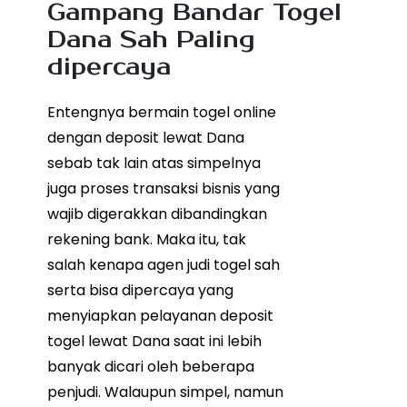
Gampang Bandar Togel
Dana Sah Paling
dipercaya
Entengnya bermain togel online
dengan deposit lewat Dana
sebab tak lain atas simpelnya
juga proses transaksi bisnis yang
wajib digerakkan dibandingkan
rekening bank. Maka itu, tak
salah kenapa agen judi togel sah
serta bisa dipercaya yang
menyiapkan pelayanan deposit
togel lewat Dana saat ini lebih
banyak dicari oleh beberapa
penjudi. Walaupun simpel, namun