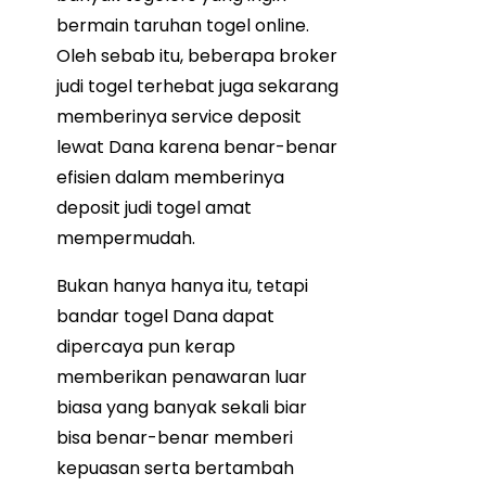
bermain taruhan togel online.
Oleh sebab itu, beberapa broker
judi togel terhebat juga sekarang
memberinya service deposit
lewat Dana karena benar-benar
efisien dalam memberinya
deposit judi togel amat
mempermudah.
Bukan hanya hanya itu, tetapi
bandar togel Dana dapat
dipercaya pun kerap
memberikan penawaran luar
biasa yang banyak sekali biar
bisa benar-benar memberi
kepuasan serta bertambah