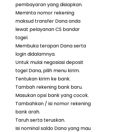
pembayaran yang disiapkan.
Meminta nomor rekening
maksud transfer Dana anda
lewat pelayanan CS bandar
togel.
Membuka terapan Dana serta
login didalamnya.
Untuk mulai negosiasi deposit
togel Dana, pilih menu kirim.
Tentukan kirim ke bank.
Tambah rekening bank baru.
Masukan opsi bank yang cocok.
Tambahkan / isi nomor rekening
bank arah.
Taruh serta teruskan.
Isi nominal saldo Dana yang mau