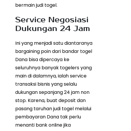
bermain judi togel.
Service Negosiasi
Dukungan 24 Jam
Ini yang menjadi satu diantaranya
bargaining poin dari bandar togel
Dana bisa dipercaya ke
seluruhnya banyak togelers yang
main di dalamnya, ialah service
transaksi bisnis yang selalu
dukungan sepanjang 24 jam non
stop. Karena, buat deposit dan
pasang taruhan judi togel melalui
pembayaran Dana tak perlu
menanti bank online jika