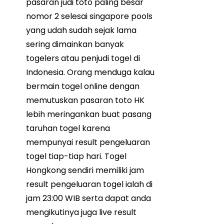
pasaran judi toto paling besar
nomor 2 selesai singapore pools
yang udah sudah sejak lama
sering dimainkan banyak
togelers atau penjudi togel di
Indonesia. Orang menduga kalau
bermain togel online dengan
memutuskan pasaran toto HK
lebih meringankan buat pasang
taruhan togel karena
mempunyai result pengeluaran
togel tiap-tiap hari. Togel
Hongkong sendiri memiliki jam
result pengeluaran togel ialah di
jam 23:00 WIB serta dapat anda
mengikutinya juga live result