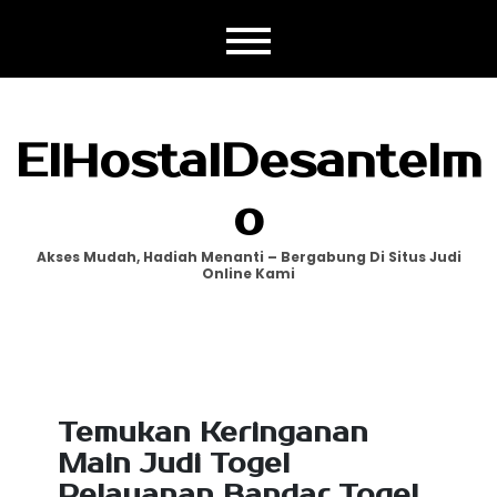
Skip
to
content
ElHostalDesantelm
O
Akses Mudah, Hadiah Menanti – Bergabung Di Situs Judi
Online Kami
Temukan Keringanan
Main Judi Togel
Pelayanan Bandar Togel