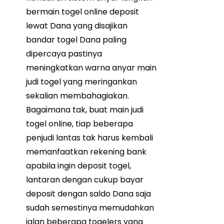
bermain togel online deposit
lewat Dana yang disajikan
bandar togel Dana paling
dipercaya pastinya
meningkatkan warna anyar main
judi togel yang meringankan
sekalian membahagiakan.
Bagaimana tak, buat main judi
togel online, tiap beberapa
penjudi lantas tak harus kembali
memanfaatkan rekening bank
apabila ingin deposit togel,
lantaran dengan cukup bayar
deposit dengan saldo Dana saja
sudah semestinya memudahkan
jalan beberapa togelers yang