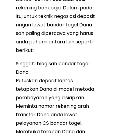
rekening bank saja. Dalam pada
itu, untuk teknik negosiasi deposit
ringan lewat bandar togel Dana
sah paling dipercaya yang harus
anda pahami antara lain seperti
berikut:
Singgahi blog sah bandar togel
Dana.
Putuskan deposit lantas
tetapkan Dana di model metoda
pembayaran yang disiapkan.
Meminta nomor rekening arah
transfer Dana anda lewat
pelayanan CS bandar togel.
Membuka terapan Dana dan