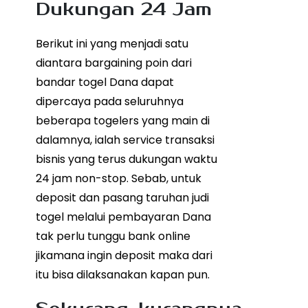
Dukungan 24 Jam
Berikut ini yang menjadi satu
diantara bargaining poin dari
bandar togel Dana dapat
dipercaya pada seluruhnya
beberapa togelers yang main di
dalamnya, ialah service transaksi
bisnis yang terus dukungan waktu
24 jam non-stop. Sebab, untuk
deposit dan pasang taruhan judi
togel melalui pembayaran Dana
tak perlu tunggu bank online
jikamana ingin deposit maka dari
itu bisa dilaksanakan kapan pun.