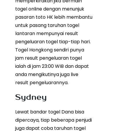
memperkirakan jika bermain
togel online dengan menunjuk
pasaran toto HK lebih membantu
untuk pasang taruhan togel
lantaran mempunyai result
pengeluaran togel tiap-tiap hari.
Togel Hongkong sendiri punya
jam result pengeluaran togel
ialah di jam 23:00 WIB dan dapat
anda mengikutinya juga live
result pengeluarannya.
Sydney
Lewat bandar togel Dana bisa
dipercaya, tiap beberapa penjudi
juga dapat coba taruhan togel