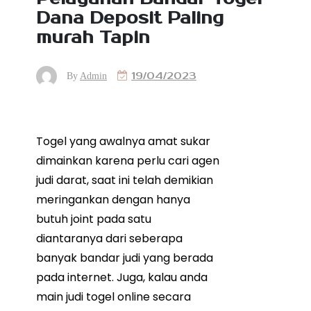
Dana Deposit Paling
murah Tapin
19/04/2023
By
Admin
Togel yang awalnya amat sukar
dimainkan karena perlu cari agen
judi darat, saat ini telah demikian
meringankan dengan hanya
butuh joint pada satu
diantaranya dari seberapa
banyak bandar judi yang berada
pada internet. Juga, kalau anda
main judi togel online secara