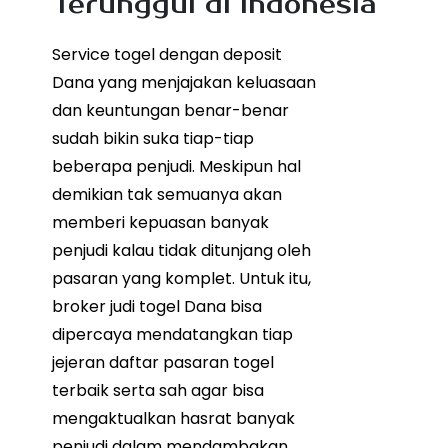
Terunggul di Indonesia
Service togel dengan deposit
Dana yang menjajakan keluasaan
dan keuntungan benar-benar
sudah bikin suka tiap-tiap
beberapa penjudi. Meskipun hal
demikian tak semuanya akan
memberi kepuasan banyak
penjudi kalau tidak ditunjang oleh
pasaran yang komplet. Untuk itu,
broker judi togel Dana bisa
dipercaya mendatangkan tiap
jejeran daftar pasaran togel
terbaik serta sah agar bisa
mengaktualkan hasrat banyak
penjudi dalam mendambakan