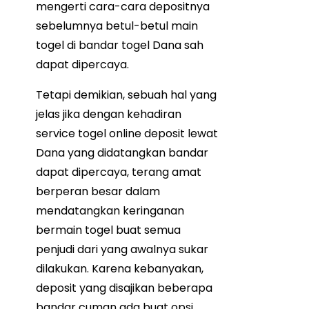
mengerti cara-cara depositnya
sebelumnya betul-betul main
togel di bandar togel Dana sah
dapat dipercaya.
Tetapi demikian, sebuah hal yang
jelas jika dengan kehadiran
service togel online deposit lewat
Dana yang didatangkan bandar
dapat dipercaya, terang amat
berperan besar dalam
mendatangkan keringanan
bermain togel buat semua
penjudi dari yang awalnya sukar
dilakukan. Karena kebanyakan,
deposit yang disajikan beberapa
bandar cuman ada buat opsi