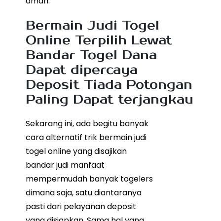
aman.
Bermain Judi Togel
Online Terpilih Lewat
Bandar Togel Dana
Dapat dipercaya
Deposit Tiada Potongan
Paling Dapat terjangkau
Sekarang ini, ada begitu banyak
cara alternatif trik bermain judi
togel online yang disajikan
bandar judi manfaat
mempermudah banyak togelers
dimana saja, satu diantaranya
pasti dari pelayanan deposit
yang disiapkan. Sama hal yang