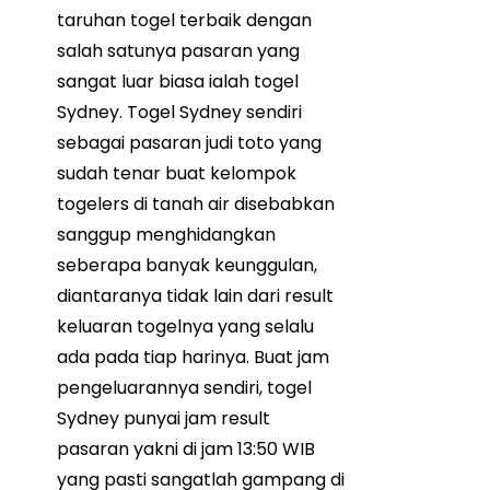
taruhan togel terbaik dengan
salah satunya pasaran yang
sangat luar biasa ialah togel
Sydney. Togel Sydney sendiri
sebagai pasaran judi toto yang
sudah tenar buat kelompok
togelers di tanah air disebabkan
sanggup menghidangkan
seberapa banyak keunggulan,
diantaranya tidak lain dari result
keluaran togelnya yang selalu
ada pada tiap harinya. Buat jam
pengeluarannya sendiri, togel
Sydney punyai jam result
pasaran yakni di jam 13:50 WIB
yang pasti sangatlah gampang di