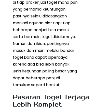
di tiap broker judi togel mana pun
yang bernama keuntungan
pastinya selalu didatangkan
menjadi agunan biar tiap-tiap
beberapa penjudi bisa masuk
serta bermain togel didalamnya.
Namun demikian, pentingnya
masuk dan main melalui bandar
togel Dana dapat dipercaya
karena ada bisa lebih banyak
jenis kegunaan paling besar yang
dapat beberapa penjudi
temukan seperti berikut:
Pasaran Togel Terjaga
Lebih Komplet