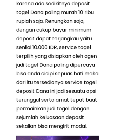
karena ada sedikitnya deposit
togel Dana paling murah 10 ribu
rupiah saja. Renungkan saja,
dengan cukup bayar minimum
deposit dapat terjangkau yaitu
senilai 10.000 IDR, service togel
terpilih yang disiapkan oleh agen
judi togel Dana paling dipercaya
bisa anda cicipi sepuas hati maka
dari itu tersedianya service togel
deposit Dana ini jadi sesuatu opsi
terunggul serta amat tepat buat
permainkan judi togel dengan
sejumlah keluasaan deposit
sekalian bisa mengirit modal.