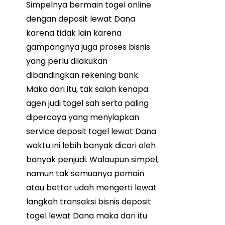
Simpelnya bermain togel online
dengan deposit lewat Dana
karena tidak lain karena
gampangnya juga proses bisnis
yang perlu dilakukan
dibandingkan rekening bank.
Maka dari itu, tak salah kenapa
agen judi togel sah serta paling
dipercaya yang menyiapkan
service deposit togel lewat Dana
waktu ini lebih banyak dicari oleh
banyak penjudi. Walaupun simpel,
namun tak semuanya pemain
atau bettor udah mengerti lewat
langkah transaksi bisnis deposit
togel lewat Dana maka dari itu