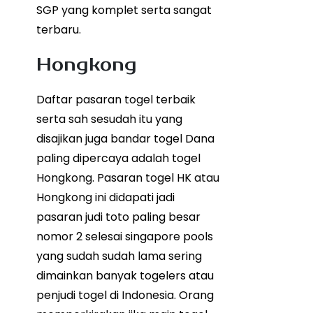
SGP yang komplet serta sangat
terbaru.
Hongkong
Daftar pasaran togel terbaik
serta sah sesudah itu yang
disajikan juga bandar togel Dana
paling dipercaya adalah togel
Hongkong. Pasaran togel HK atau
Hongkong ini didapati jadi
pasaran judi toto paling besar
nomor 2 selesai singapore pools
yang sudah sudah lama sering
dimainkan banyak togelers atau
penjudi togel di Indonesia. Orang