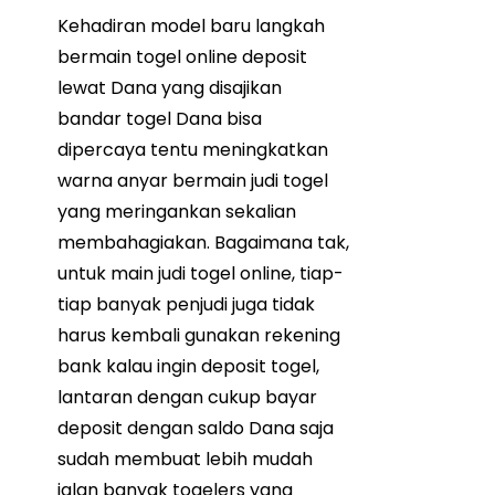
Kehadiran model baru langkah
bermain togel online deposit
lewat Dana yang disajikan
bandar togel Dana bisa
dipercaya tentu meningkatkan
warna anyar bermain judi togel
yang meringankan sekalian
membahagiakan. Bagaimana tak,
untuk main judi togel online, tiap-
tiap banyak penjudi juga tidak
harus kembali gunakan rekening
bank kalau ingin deposit togel,
lantaran dengan cukup bayar
deposit dengan saldo Dana saja
sudah membuat lebih mudah
jalan banyak togelers yang