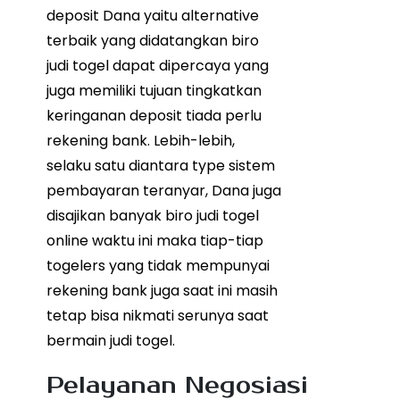
deposit Dana yaitu alternative
terbaik yang didatangkan biro
judi togel dapat dipercaya yang
juga memiliki tujuan tingkatkan
keringanan deposit tiada perlu
rekening bank. Lebih-lebih,
selaku satu diantara type sistem
pembayaran teranyar, Dana juga
disajikan banyak biro judi togel
online waktu ini maka tiap-tiap
togelers yang tidak mempunyai
rekening bank juga saat ini masih
tetap bisa nikmati serunya saat
bermain judi togel.
Pelayanan Negosiasi