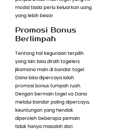
modal tiada perlu keluarkan uang
yang lebih besar.
Promosi Bonus
Berlimpah
Tentang hal kegunaan terpilih
yang lain bisa diraih togelers
jikamana main di bandar togel
Dana bisa dipercaya ialah
promosi bonus tumpah ruah.
Dengan bermain togel va Dana
melalui bandar paling dipercaya,
keuntungan yang hendak
diperoleh beberapa pemain
tidak hanya masalah dari