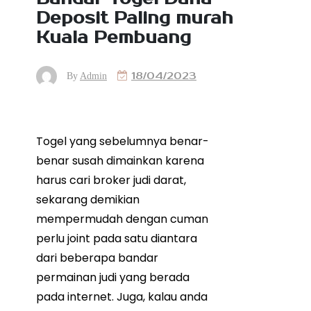
Deposit Paling murah
Kuala Pembuang
18/04/2023
By
Admin
Togel yang sebelumnya benar-
benar susah dimainkan karena
harus cari broker judi darat,
sekarang demikian
mempermudah dengan cuman
perlu joint pada satu diantara
dari beberapa bandar
permainan judi yang berada
pada internet. Juga, kalau anda