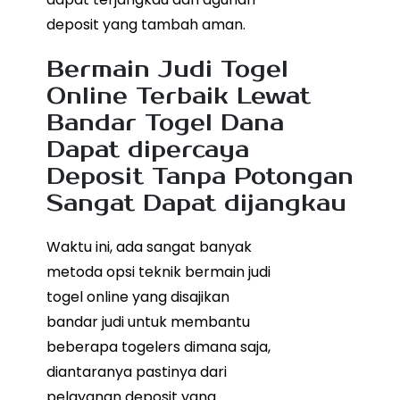
deposit yang tambah aman.
Bermain Judi Togel
Online Terbaik Lewat
Bandar Togel Dana
Dapat dipercaya
Deposit Tanpa Potongan
Sangat Dapat dijangkau
Waktu ini, ada sangat banyak
metoda opsi teknik bermain judi
togel online yang disajikan
bandar judi untuk membantu
beberapa togelers dimana saja,
diantaranya pastinya dari
pelayanan deposit yang