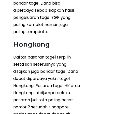
bandar togel Dana bisa
dipercaya sebab siapkan hasil
pengeluaran togel SGP yang
paling komplet namun juga
paling terupdate.
Hongkong
Daftar pasaran togel terpilih
serta sah seterusnya yang
disajikan juga bandar togel Dana
dapat dipercaya yakni togel
Hongkong. Pasaran togel HK atau
Hongkong ini dijumpai selaku
pasaran judi toto paling besar
nomor 2 sesudah singapore