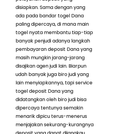
disiapkan. Sama dengan yang
ada pada bandar togel Dana
paling dipercaya, di mana main
togel nyata membantu tiap-tiap
banyak penjudi adanya langkah
pembayaran deposit Dana yang
masih mungkin jarang-jarang
disajikan agen judi lain. Biarpun
udah banyak juga biro judi yang
lain menyiapkannya, tapi service
togel deposit Dana yang
didatangkan oleh biro judi bisa
dipercaya tentunya semakin
menarik dipicu terus-menerus
menjajakan sekurang-kurangnya
deposit yang dapat dijangkau