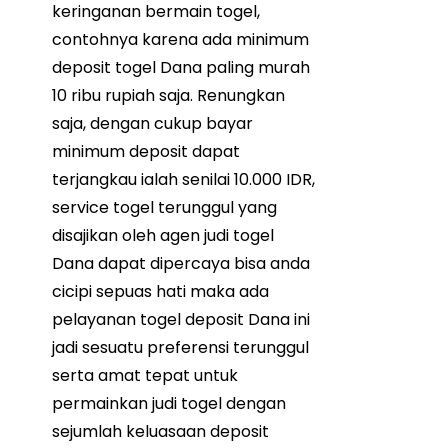
keringanan bermain togel,
contohnya karena ada minimum
deposit togel Dana paling murah
10 ribu rupiah saja. Renungkan
saja, dengan cukup bayar
minimum deposit dapat
terjangkau ialah senilai 10.000 IDR,
service togel terunggul yang
disajikan oleh agen judi togel
Dana dapat dipercaya bisa anda
cicipi sepuas hati maka ada
pelayanan togel deposit Dana ini
jadi sesuatu preferensi terunggul
serta amat tepat untuk
permainkan judi togel dengan
sejumlah keluasaan deposit