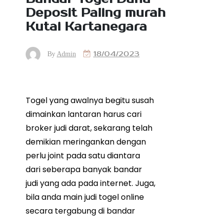
Deposit Paling murah
Kutai Kartanegara
18/04/2023
By
Admin
Togel yang awalnya begitu susah
dimainkan lantaran harus cari
broker judi darat, sekarang telah
demikian meringankan dengan
perlu joint pada satu diantara
dari seberapa banyak bandar
judi yang ada pada internet. Juga,
bila anda main judi togel online
secara tergabung di bandar