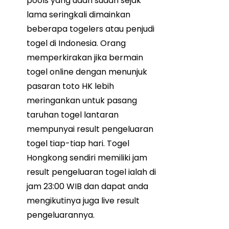
pools yang udah sudah sejak
lama seringkali dimainkan
beberapa togelers atau penjudi
togel di Indonesia. Orang
memperkirakan jika bermain
togel online dengan menunjuk
pasaran toto HK lebih
meringankan untuk pasang
taruhan togel lantaran
mempunyai result pengeluaran
togel tiap-tiap hari. Togel
Hongkong sendiri memiliki jam
result pengeluaran togel ialah di
jam 23:00 WIB dan dapat anda
mengikutinya juga live result
pengeluarannya.