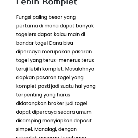
Lebih Komplet
Fungsi paling besar yang
pertama di mana dapat banyak
togelers dapat kalau main di
bandar togel Dana bisa
dipercaya merupakan pasaran
togel yang terus-menerus terus
teruji lebih komplet. Masalahnya
siapkan pasaran togel yang
komplet pasti jadi suatu hal yang
terpenting yang harus
didatangkan broker judi togel
dapat dipercaya secara umum
disamping menyiapkan deposit
simpel. Manalagi, dengan
sejumlah pasaran togel yang