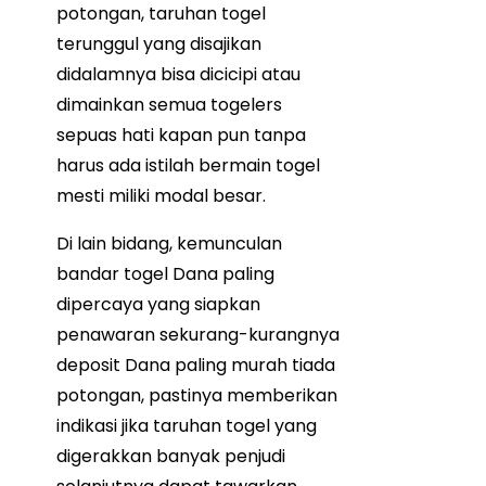
potongan, taruhan togel
terunggul yang disajikan
didalamnya bisa dicicipi atau
dimainkan semua togelers
sepuas hati kapan pun tanpa
harus ada istilah bermain togel
mesti miliki modal besar.
Di lain bidang, kemunculan
bandar togel Dana paling
dipercaya yang siapkan
penawaran sekurang-kurangnya
deposit Dana paling murah tiada
potongan, pastinya memberikan
indikasi jika taruhan togel yang
digerakkan banyak penjudi