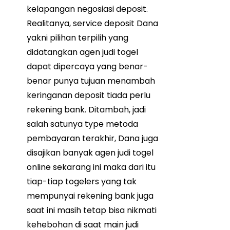
kelapangan negosiasi deposit.
Realitanya, service deposit Dana
yakni pilihan terpilih yang
didatangkan agen judi togel
dapat dipercaya yang benar-
benar punya tujuan menambah
keringanan deposit tiada perlu
rekening bank. Ditambah, jadi
salah satunya type metoda
pembayaran terakhir, Dana juga
disajikan banyak agen judi togel
online sekarang ini maka dari itu
tiap-tiap togelers yang tak
mempunyai rekening bank juga
saat ini masih tetap bisa nikmati
kehebohan di saat main judi