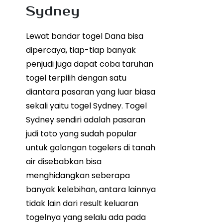
Sydney
Lewat bandar togel Dana bisa
dipercaya, tiap-tiap banyak
penjudi juga dapat coba taruhan
togel terpilih dengan satu
diantara pasaran yang luar biasa
sekali yaitu togel Sydney. Togel
Sydney sendiri adalah pasaran
judi toto yang sudah popular
untuk golongan togelers di tanah
air disebabkan bisa
menghidangkan seberapa
banyak kelebihan, antara lainnya
tidak lain dari result keluaran
togelnya yang selalu ada pada