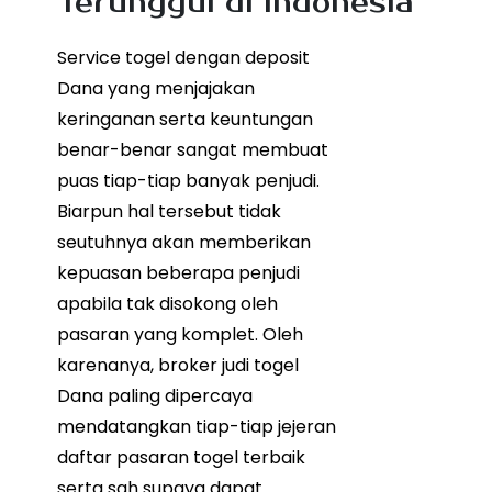
Terunggul di Indonesia
Service togel dengan deposit
Dana yang menjajakan
keringanan serta keuntungan
benar-benar sangat membuat
puas tiap-tiap banyak penjudi.
Biarpun hal tersebut tidak
seutuhnya akan memberikan
kepuasan beberapa penjudi
apabila tak disokong oleh
pasaran yang komplet. Oleh
karenanya, broker judi togel
Dana paling dipercaya
mendatangkan tiap-tiap jejeran
daftar pasaran togel terbaik
serta sah supaya dapat