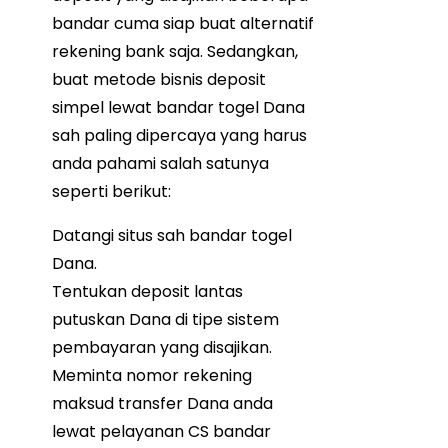
bandar cuma siap buat alternatif
rekening bank saja. Sedangkan,
buat metode bisnis deposit
simpel lewat bandar togel Dana
sah paling dipercaya yang harus
anda pahami salah satunya
seperti berikut:
Datangi situs sah bandar togel
Dana.
Tentukan deposit lantas
putuskan Dana di tipe sistem
pembayaran yang disajikan.
Meminta nomor rekening
maksud transfer Dana anda
lewat pelayanan CS bandar