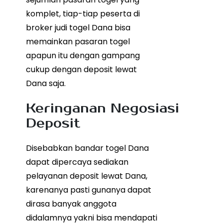
komplet, tiap-tiap peserta di
broker judi togel Dana bisa
memainkan pasaran togel
apapun itu dengan gampang
cukup dengan deposit lewat
Dana saja.
Keringanan Negosiasi
Deposit
Disebabkan bandar togel Dana
dapat dipercaya sediakan
pelayanan deposit lewat Dana,
karenanya pasti gunanya dapat
dirasa banyak anggota
didalamnya yakni bisa mendapati