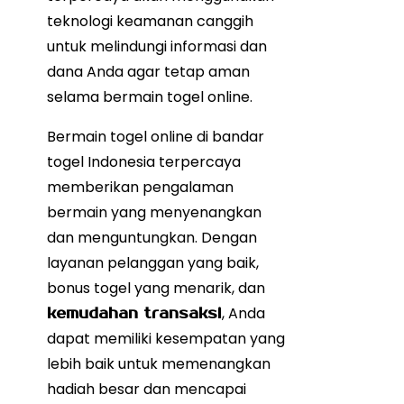
teknologi keamanan canggih
untuk melindungi informasi dan
dana Anda agar tetap aman
selama bermain togel online.
Bermain togel online di bandar
togel Indonesia terpercaya
memberikan pengalaman
bermain yang menyenangkan
dan menguntungkan. Dengan
layanan pelanggan yang baik,
bonus togel yang menarik, dan
, Anda
kemudahan transaksi
dapat memiliki kesempatan yang
lebih baik untuk memenangkan
hadiah besar dan mencapai