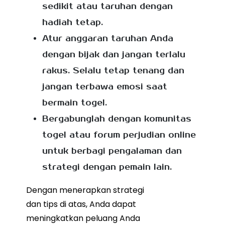
sedikit atau taruhan dengan
hadiah tetap.
Atur anggaran taruhan Anda
dengan bijak dan jangan terlalu
rakus. Selalu tetap tenang dan
jangan terbawa emosi saat
bermain togel.
Bergabunglah dengan komunitas
togel atau forum perjudian online
untuk berbagi pengalaman dan
strategi dengan pemain lain.
Dengan menerapkan strategi
dan tips di atas, Anda dapat
meningkatkan peluang Anda