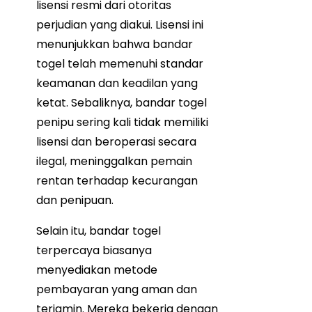
lisensi resmi dari otoritas
perjudian yang diakui. Lisensi ini
menunjukkan bahwa bandar
togel telah memenuhi standar
keamanan dan keadilan yang
ketat. Sebaliknya, bandar togel
penipu sering kali tidak memiliki
lisensi dan beroperasi secara
ilegal, meninggalkan pemain
rentan terhadap kecurangan
dan penipuan.
Selain itu, bandar togel
terpercaya biasanya
menyediakan metode
pembayaran yang aman dan
terjamin. Mereka bekerja dengan