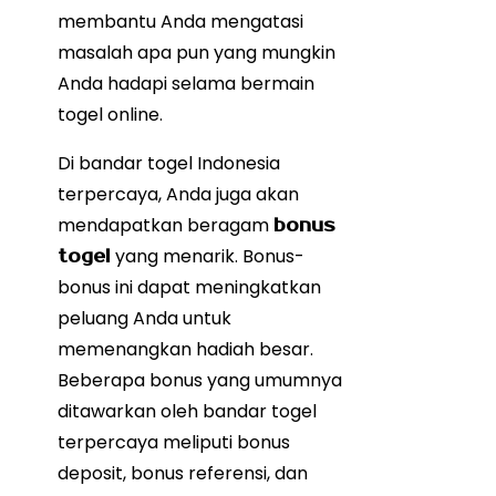
membantu Anda mengatasi
masalah apa pun yang mungkin
Anda hadapi selama bermain
togel online.
Di bandar togel Indonesia
terpercaya, Anda juga akan
mendapatkan beragam
bonus
yang menarik. Bonus-
togel
bonus ini dapat meningkatkan
peluang Anda untuk
memenangkan hadiah besar.
Beberapa bonus yang umumnya
ditawarkan oleh bandar togel
terpercaya meliputi bonus
deposit, bonus referensi, dan