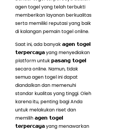
agen togel yang telah terbukti
memberikan layanan berkualitas
serta memiliki reputasi yang baik
di kalangan pemain togel online.
Saat ini, ada banyak
agen togel
yang menyediakan
terpercaya
platform untuk
pasang togel
secara online. Namun, tidak
semua agen togel ini dapat
diandalkan dan memenuhi
standar kualitas yang tinggi. Oleh
karena itu, penting bagi Anda
untuk melakukan riset dan
memilih
agen togel
yang menawarkan
terpercaya