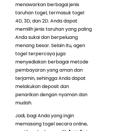
menawarkan berbagai jenis
taruhan togel, termasuk togel
4D, 3D, dan 2D. Anda dapat
memilih jenis taruhan yang paling
Anda sukai dan berpeluang
menang besar. Selain itu, agen
togel terpercaya juga
menyediakan berbagai metode
pembayaran yang aman dan
terjamin, sehingga Anda dapat
melakukan deposit dan
penarikan dengan nyaman dan
mudah.
Jadi, bagi Anda yang ingin
memasang togel secara online,