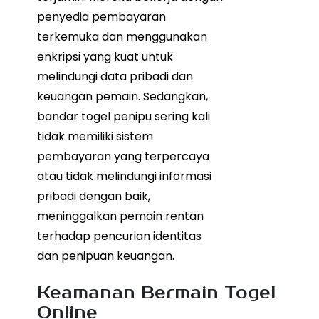
penyedia pembayaran
terkemuka dan menggunakan
enkripsi yang kuat untuk
melindungi data pribadi dan
keuangan pemain. Sedangkan,
bandar togel penipu sering kali
tidak memiliki sistem
pembayaran yang terpercaya
atau tidak melindungi informasi
pribadi dengan baik,
meninggalkan pemain rentan
terhadap pencurian identitas
dan penipuan keuangan.
Keamanan Bermain Togel
Online