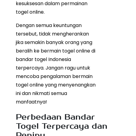
kesuksesan dalam permainan
togel online.
Dengan semua keuntungan
tersebut, tidak mengherankan
jika semakin banyak orang yang
beralih ke bermain togel online di
bandar togel Indonesia
terpercaya. Jangan ragu untuk
mencoba pengalaman bermain
togel online yang menyenangkan
ini dan nikmati semua
manfaatnya!
Perbedaan Bandar
Togel Terpercaya dan
Penipu