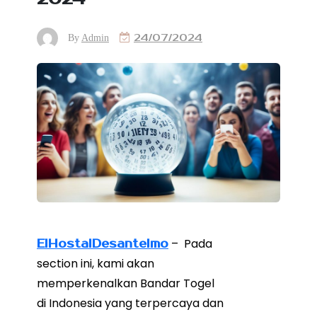
24/07/2024
By
Admin
– Pada
ElHostalDesantelmo
section ini, kami akan
memperkenalkan Bandar Togel
di Indonesia yang terpercaya dan