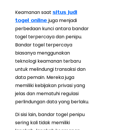
Keamanan saat
situs judi
juga menjadi
togel online
perbedaan kunci antara bandar
togel terpercaya dan penipu.
Bandar togel terpercaya
biasanya menggunakan
teknologi keamanan terbaru
untuk melindungi transaksi dan
data pemain. Mereka juga
memiliki kebijakan privasi yang
jelas dan mematuhi regulasi
perlindungan data yang berlaku.
Di sisi lain, bandar togel penipu
sering kali tidak memiliki