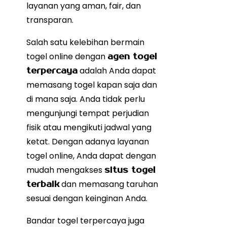
layanan yang aman, fair, dan
transparan.
Salah satu kelebihan bermain
togel online dengan
agen togel
adalah Anda dapat
terpercaya
memasang togel kapan saja dan
di mana saja. Anda tidak perlu
mengunjungi tempat perjudian
fisik atau mengikuti jadwal yang
ketat. Dengan adanya layanan
togel online, Anda dapat dengan
mudah mengakses
situs togel
dan memasang taruhan
terbaik
sesuai dengan keinginan Anda.
Bandar togel terpercaya juga