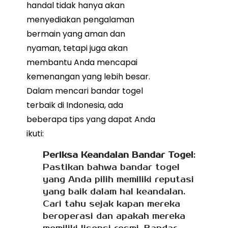
handal tidak hanya akan
menyediakan pengalaman
bermain yang aman dan
nyaman, tetapi juga akan
membantu Anda mencapai
kemenangan yang lebih besar.
Dalam mencari bandar togel
terbaik di Indonesia, ada
beberapa tips yang dapat Anda
ikuti:
Periksa Keandalan Bandar Togel
:
Pastikan bahwa bandar togel
yang Anda pilih memiliki reputasi
yang baik dalam hal keandalan.
Cari tahu sejak kapan mereka
beroperasi dan apakah mereka