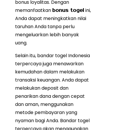
bonus loyalitas. Dengan
memanfaatkan
ini,
bonus togel
Anda dapat meningkatkan nilai
taruhan Anda tanpa perlu
mengeluarkan lebih banyak
uang.
Selain itu, bandar togel Indonesia
terpercaya juga menawarkan
kemudahan dalam melakukan
transaksi keuangan. Anda dapat
melakukan deposit dan
penarikan dana dengan cepat
dan aman, menggunakan
metode pembayaran yang
nyaman bagi Anda. Bandar togel
terpercaya akan menggunakan