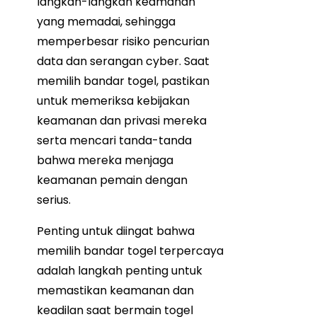
langkah-langkah keamanan
yang memadai, sehingga
memperbesar risiko pencurian
data dan serangan cyber. Saat
memilih bandar togel, pastikan
untuk memeriksa kebijakan
keamanan dan privasi mereka
serta mencari tanda-tanda
bahwa mereka menjaga
keamanan pemain dengan
serius.
Penting untuk diingat bahwa
memilih bandar togel terpercaya
adalah langkah penting untuk
memastikan keamanan dan
keadilan saat bermain togel