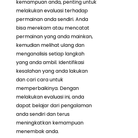
kemampuan anda, penting untuk
melakukan evaluasi terhadap
permainan anda sendiri. Anda
bisa merekam atau mencatat
permainan yang anda mainkan,
kemudian melihat ulang dan
menganalisis setiap langkah
yang anda ambil. Identifikasi
kesalahan yang anda lakukan
dan cari cara untuk
memperbaikinya. Dengan
melakukan evaluasi ini, anda
dapat belajar dari pengalaman
anda sendiri dan terus
meningkatkan kemampuan
menembak anda.