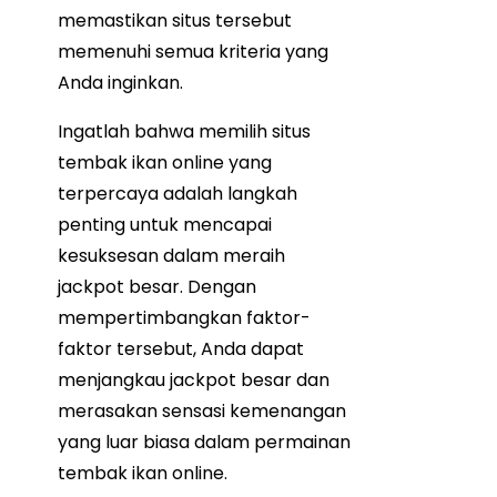
memastikan situs tersebut
memenuhi semua kriteria yang
Anda inginkan.
Ingatlah bahwa memilih situs
tembak ikan online yang
terpercaya adalah langkah
penting untuk mencapai
kesuksesan dalam meraih
jackpot besar. Dengan
mempertimbangkan faktor-
faktor tersebut, Anda dapat
menjangkau jackpot besar dan
merasakan sensasi kemenangan
yang luar biasa dalam permainan
tembak ikan online.