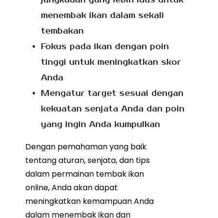
jangkauan yang lebih luas untuk
menembak ikan dalam sekali
tembakan
Fokus pada ikan dengan poin
tinggi untuk meningkatkan skor
Anda
Mengatur target sesuai dengan
kekuatan senjata Anda dan poin
yang ingin Anda kumpulkan
Dengan pemahaman yang baik
tentang aturan, senjata, dan tips
dalam permainan tembak ikan
online, Anda akan dapat
meningkatkan kemampuan Anda
dalam menembak ikan dan